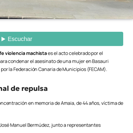
fe violencia machista
es el acto celebrado por el
ara condenar el asesinato de una mujer en Basauri
 por la
Federación Canaria de Municipios
(FECAM).
nal de repulsa
oncentración en memoria de Amaia, de 44 años, víctima de
José Manuel Bermúdez
, junto a representantes