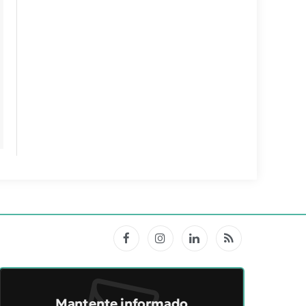
Facebook
Instagram
LinkedIn
RSS
Mantente informado