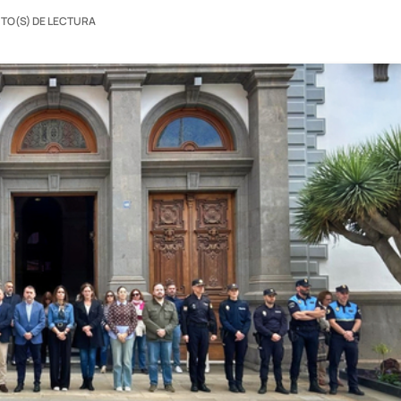
UTO(S) DE LECTURA