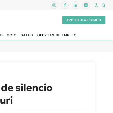
Instagram
Facebook
LinkedIn
Flickr
APP TITULARÍSIMOS
AD
OCIO
SALUD
OFERTAS DE EMPLEO
de silencio
uri