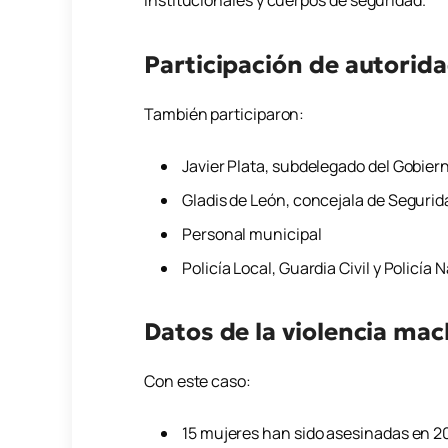
institucionales y cuerpos de seguridad.
Participación de autorid
También participaron:
Javier Plata
, subdelegado del Gobier
Gladis de León
, concejala de Segurid
Personal municipal
Policía Local, Guardia Civil y Policía 
Datos de la violencia mac
Con este caso:
15 mujeres han sido asesinadas en 