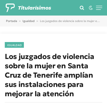
Titularísimos
Portada
»
Igualdad
»
Los juzgados de violencia sobre la mujer en Santa Cruz de Tenerife amplían sus instalaciones para mejorar la atención
IGUALDAD
Los juzgados de violencia
sobre la mujer en Santa
Cruz de Tenerife amplían
sus instalaciones para
mejorar la atención