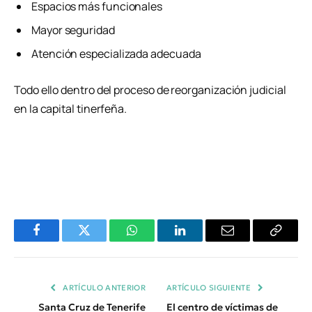
Espacios más funcionales
Mayor seguridad
Atención especializada adecuada
Todo ello dentro del proceso de reorganización judicial
en la capital tinerfeña.
Facebook
Twitter
WhatsApp
LinkedIn
Email
Copiar
Enlace
ARTÍCULO ANTERIOR
ARTÍCULO SIGUIENTE
Santa Cruz de Tenerife
El centro de víctimas de