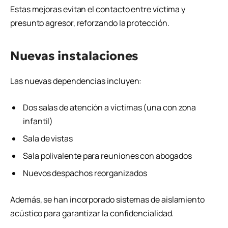
Estas mejoras evitan el contacto entre víctima y
presunto agresor, reforzando la protección.
Nuevas instalaciones
Las nuevas dependencias incluyen:
Dos salas de atención a víctimas (una con zona
infantil)
Sala de vistas
Sala polivalente para reuniones con abogados
Nuevos despachos reorganizados
Además, se han incorporado sistemas de aislamiento
acústico para garantizar la confidencialidad.