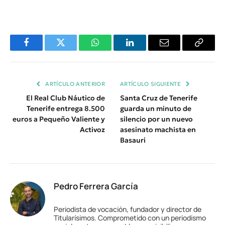
Facebook
Twitter
WhatsApp
LinkedIn
Email
Copiar
Enlace
ARTÍCULO ANTERIOR
ARTÍCULO SIGUIENTE
El Real Club Náutico de
Santa Cruz de Tenerife
Tenerife entrega 8.500
guarda un minuto de
euros a Pequeño Valiente y
silencio por un nuevo
Activoz
asesinato machista en
Basauri
Pedro Ferrera García
Periodista de vocación, fundador y director de
Titularísimos. Comprometido con un periodismo