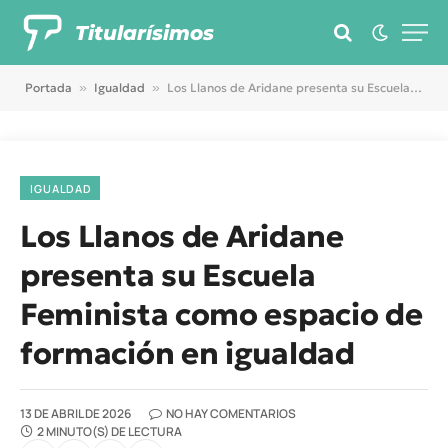
Titularísimos
Portada
»
Igualdad
»
Los Llanos de Aridane presenta su Escuela Feminista como espacio de formación en igualdad
IGUALDAD
Los Llanos de Aridane
presenta su Escuela
Feminista como espacio de
formación en igualdad
13 DE ABRIL DE 2026
NO HAY COMENTARIOS
2 MINUTO(S) DE LECTURA