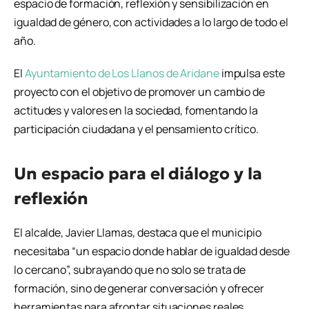
espacio de formación, reflexión y sensibilización en
igualdad de género, con actividades a lo largo de todo el
año.
El
Ayuntamiento de Los Llanos de Aridane
impulsa este
proyecto con el objetivo de promover un cambio de
actitudes y valores en la sociedad, fomentando la
participación ciudadana y el pensamiento crítico.
Un espacio para el diálogo y la
reflexión
El alcalde,
Javier Llamas
, destaca que el municipio
necesitaba “un espacio donde hablar de igualdad desde
lo cercano”, subrayando que no solo se trata de
formación, sino de generar conversación y ofrecer
herramientas para afrontar situaciones reales.