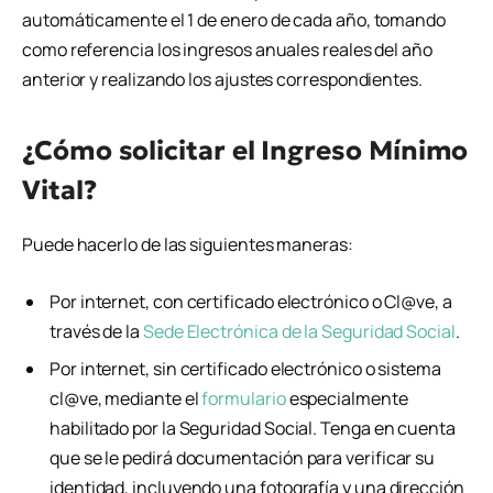
automáticamente el 1 de enero de cada año, tomando
como referencia los ingresos anuales reales del año
anterior y realizando los ajustes correspondientes.
¿Cómo solicitar el Ingreso Mínimo
Vital?
Puede hacerlo de las siguientes maneras:
Por internet, con certificado electrónico o Cl@ve, a
través de la
Sede Electrónica de la Seguridad Social
.
Por internet, sin certificado electrónico o sistema
cl@ve, mediante el
formulario
especialmente
habilitado por la Seguridad Social. Tenga en cuenta
que se le pedirá documentación para verificar su
identidad, incluyendo una fotografía y una dirección