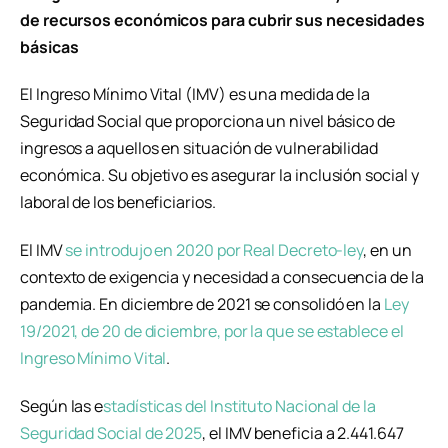
de recursos económicos para cubrir sus necesidades
básicas
El Ingreso Mínimo Vital (IMV) es una medida de la
Seguridad Social que proporciona un nivel básico de
ingresos a aquellos en situación de vulnerabilidad
económica. Su objetivo es asegurar la inclusión social y
laboral de los beneficiarios.
El IMV
se introdujo en 2020 por Real Decreto-ley
, en un
contexto de exigencia y necesidad a consecuencia de la
pandemia. En diciembre de 2021 se consolidó en la
Ley
19/2021, de 20 de diciembre, por la que se establece el
Ingreso Mínimo Vital
.
Según las e
stadísticas del Instituto Nacional de la
Seguridad Social de 2025
, el IMV beneficia a 2.441.647