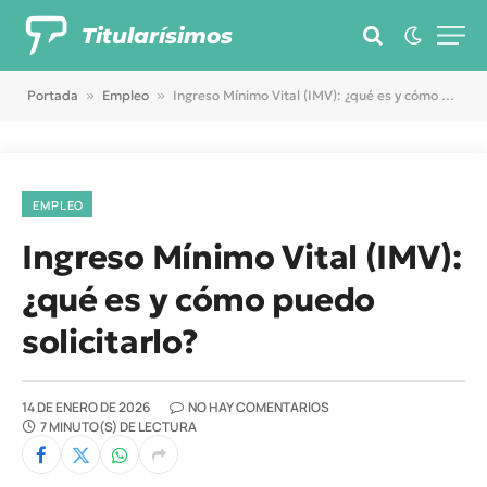
Titularísimos
Portada
»
Empleo
»
Ingreso Mínimo Vital (IMV): ¿qué es y cómo puedo solicitarlo?
EMPLEO
Ingreso Mínimo Vital (IMV):
¿qué es y cómo puedo
solicitarlo?
14 DE ENERO DE 2026
NO HAY COMENTARIOS
7 MINUTO(S) DE LECTURA