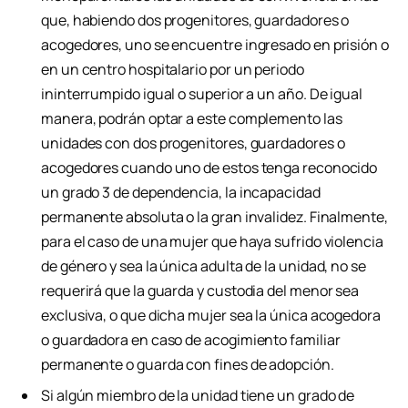
que, habiendo dos progenitores, guardadores o
acogedores, uno se encuentre ingresado en prisión o
en un centro hospitalario por un periodo
ininterrumpido igual o superior a un año. De igual
manera, podrán optar a este complemento las
unidades con dos progenitores, guardadores o
acogedores cuando uno de estos tenga reconocido
un grado 3 de dependencia, la incapacidad
permanente absoluta o la gran invalidez. Finalmente,
para el caso de una mujer que haya sufrido violencia
de género y sea la única adulta de la unidad, no se
requerirá que la guarda y custodia del menor sea
exclusiva, o que dicha mujer sea la única acogedora
o guardadora en caso de acogimiento familiar
permanente o guarda con fines de adopción.
Si algún miembro de la unidad tiene un grado de