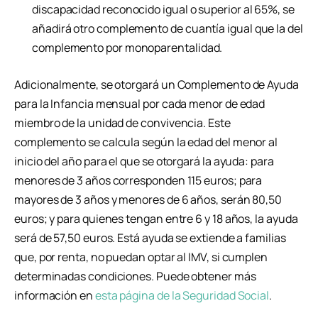
discapacidad reconocido igual o superior al 65%, se
añadirá otro complemento de cuantía igual que la del
complemento por monoparentalidad.
Adicionalmente, se otorgará un Complemento de Ayuda
para la Infancia mensual por cada menor de edad
miembro de la unidad de convivencia. Este
complemento se calcula según la edad del menor al
inicio del año para el que se otorgará la ayuda: para
menores de 3 años corresponden 115 euros; para
mayores de 3 años y menores de 6 años, serán 80,50
euros; y para quienes tengan entre 6 y 18 años, la ayuda
será de 57,50 euros. Está ayuda se extiende a familias
que, por renta, no puedan optar al IMV, si cumplen
determinadas condiciones. Puede obtener más
información en
esta página de la Seguridad Social
.