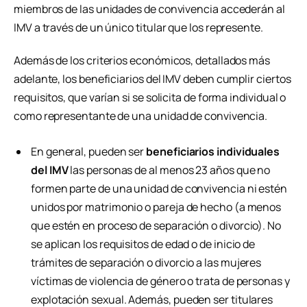
miembros de las unidades de convivencia accederán al
IMV a través de un único titular que los represente.
Además de los criterios económicos, detallados más
adelante, los beneficiarios del IMV deben cumplir ciertos
requisitos, que varían si se solicita de forma individual o
como representante de una unidad de convivencia.
En general, pueden ser
beneficiarios individuales
del IMV
las personas de al menos 23 años que no
formen parte de una unidad de convivencia ni estén
unidos por matrimonio o pareja de hecho (a menos
que estén en proceso de separación o divorcio). No
se aplican los requisitos de edad o de inicio de
trámites de separación o divorcio a las mujeres
víctimas de violencia de género o trata de personas y
explotación sexual. Además, pueden ser titulares