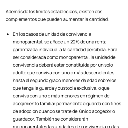
Además de los límites establecidos, existen dos
complementos que pueden aumentar la cantidad:
En los casos de unidad de convivencia
monoparental, se añade un 22% de una renta
garantizada individual a la cantidad percibida. Para
ser considerada como monoparental, la unidad de
convivencia deberá estar constituida por un solo
adulto que conviva con uno o más descendientes
hasta el segundo grado menores de edad sobre los
que tenga la guarda y custodia exclusiva, o que
conviva con uno o más menores en régimen de
acogimiento familiar permanente o guarda con fines
de adopción cuando se trate del único acogedor o
guardador. También se considerarán
monoparentales las unidades de convivencia en las