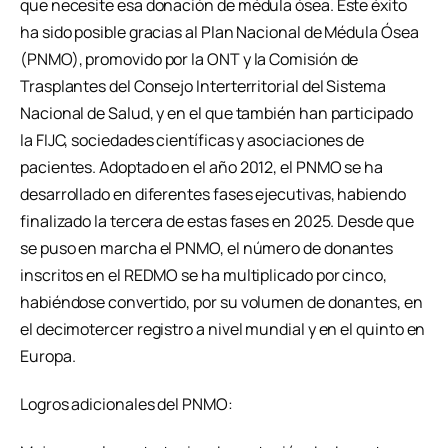
que necesite esa donación de médula ósea. Este éxito
ha sido posible gracias al Plan Nacional de Médula Ósea
(PNMO), promovido por la ONT y la Comisión de
Trasplantes del Consejo Interterritorial del Sistema
Nacional de Salud, y en el que también han participado
la FIJC, sociedades científicas y asociaciones de
pacientes. Adoptado en el año 2012, el PNMO se ha
desarrollado en diferentes fases ejecutivas, habiendo
finalizado la tercera de estas fases en 2025. Desde que
se puso en marcha el PNMO, el número de donantes
inscritos en el REDMO se ha multiplicado por cinco,
habiéndose convertido, por su volumen de donantes, en
el decimotercer registro a nivel mundial y en el quinto en
Europa.
Logros adicionales del PNMO: