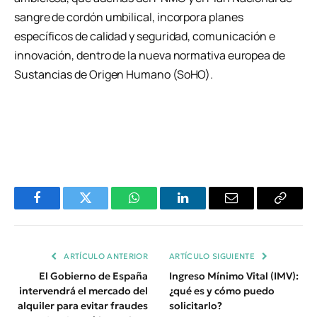
sangre de cordón umbilical, incorpora planes
específicos de calidad y seguridad, comunicación e
innovación, dentro de la nueva normativa europea de
Sustancias de Origen Humano (SoHO).
Facebook
Twitter
WhatsApp
LinkedIn
Email
Copiar
Enlace
ARTÍCULO ANTERIOR
ARTÍCULO SIGUIENTE
El Gobierno de España
Ingreso Mínimo Vital (IMV):
intervendrá el mercado del
¿qué es y cómo puedo
alquiler para evitar fraudes
solicitarlo?