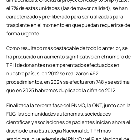
el 7% de estas unidades (las de mayor calidad), se han
caracterizado y pre-liberado para ser utilizadas para
trasplante en el momento en que puedan requerirse de
forma urgente.
Como resultado más destacable de todo lo anterior, se
ha producido un aumento significativo en el número de
TPH de donantes no emparentados efectuados en
nuestro país; si en 2012 se realizaron 462
procedimientos, en 2024 se efectuaron 748 y se estima
que en 2025 habremos duplicado la cifra de 2012.
Finalizada la tercera fase del PNMO, la ONT, junto con la
FIJC, las comunidades autónomas, sociedades
científicas y asociaciones de pacientes inician ahora el
diseño de una Estrategia Nacional de TPH más
ambiciosa, que además del PNMO y el Plan Nacional de