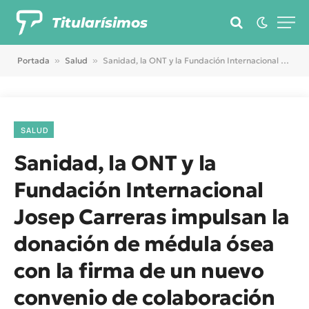
Titularísimos
Portada
»
Salud
»
Sanidad, la ONT y la Fundación Internacional Josep Carreras impulsan la donación de médula ósea con la firma de un nuevo convenio de colaboración
SALUD
Sanidad, la ONT y la
Fundación Internacional
Josep Carreras impulsan la
donación de médula ósea
con la firma de un nuevo
convenio de colaboración