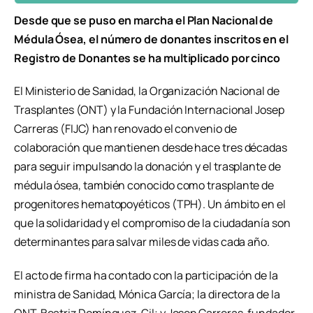
Desde que se puso en marcha el Plan Nacional de
Médula Ósea, el número de donantes inscritos en el
Registro de Donantes se ha multiplicado por cinco
El Ministerio de Sanidad, la Organización Nacional de
Trasplantes (ONT) y la Fundación Internacional Josep
Carreras (FIJC) han renovado el convenio de
colaboración que mantienen desde hace tres décadas
para seguir impulsando la donación y el trasplante de
médula ósea, también conocido como trasplante de
progenitores hematopoyéticos (TPH). Un ámbito en el
que la solidaridad y el compromiso de la ciudadanía son
determinantes para salvar miles de vidas cada año.
El acto de firma ha contado con la participación de la
ministra de Sanidad, Mónica García; la directora de la