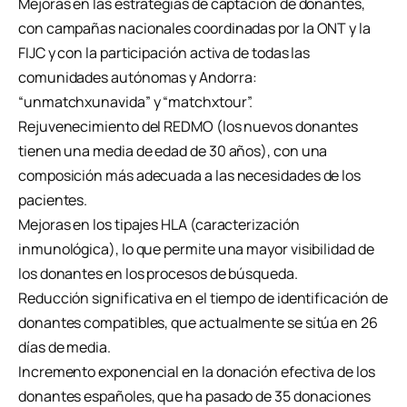
Mejoras en las estrategias de captación de donantes,
con campañas nacionales coordinadas por la ONT y la
FIJC y con la participación activa de todas las
comunidades autónomas y Andorra:
“unmatchxunavida” y “matchxtour”.
Rejuvenecimiento del REDMO (los nuevos donantes
tienen una media de edad de 30 años), con una
composición más adecuada a las necesidades de los
pacientes.
Mejoras en los tipajes HLA (caracterización
inmunológica), lo que permite una mayor visibilidad de
los donantes en los procesos de búsqueda.
Reducción significativa en el tiempo de identificación de
donantes compatibles, que actualmente se sitúa en 26
días de media.
Incremento exponencial en la donación efectiva de los
donantes españoles, que ha pasado de 35 donaciones