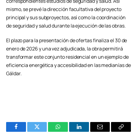
correspondientes estudios de seguridad y salud. Así
mismo, se prevé la dirección facultativa del proyecto
principal y sus subproyectos, así como la coordinación
de seguridad y salud durante la ejecución de las obras.
El plazo para la presentación de ofertas finaliza el 30 de
enero de 2026 y una vez adjudicada, la obra permitirá
transformar este conjunto residencial en un ejemplo de
eficiencia energética y accesibilidad en las medianías de
Gáldar.
Facebook
Twitter
WhatsApp
LinkedIn
Email
Copiar