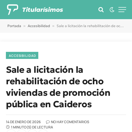
Titularísimos
Portada
»
Accesibilidad
»
Sale a licitación la rehabilitación de ocho viviendas de promoción pública en Caideros
ACCESIBILIDAD
Sale a licitación la
rehabilitación de ocho
viviendas de promoción
pública en Caideros
14 DE ENERO DE 2026
NO HAY COMENTARIOS
1 MINUTO(S) DE LECTURA