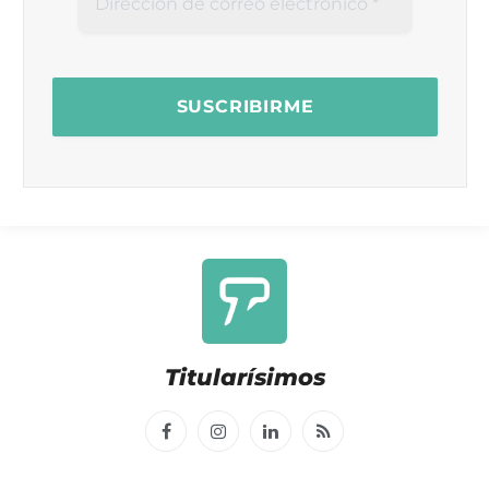
Titularísimos
Facebook
Instagram
LinkedIn
RSS