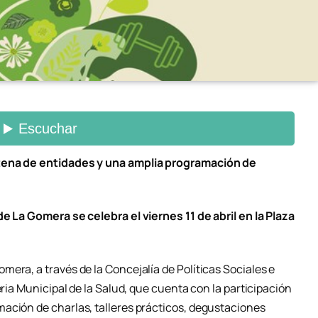
ntena de entidades y una amplia programación de
de La Gomera se celebra el viernes 11 de abril en la Plaza
era, a través de la Concejalía de Políticas Sociales e
eria Municipal de la Salud, que cuenta con la participación
ación de charlas, talleres prácticos, degustaciones