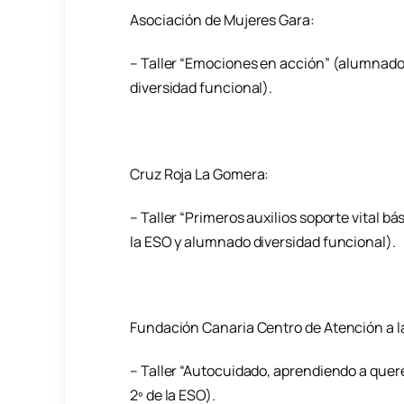
Asociación de Mujeres Gara:
– Taller “Emociones en acción” (alumnado 
diversidad funcional).
Cruz Roja La Gomera:
– Taller “Primeros auxilios soporte vital 
la ESO y alumnado diversidad funcional).
Fundación Canaria Centro de Atención a la
– Taller “Autocuidado, aprendiendo a quere
2º de la ESO).