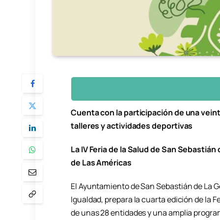
Cuenta con la participación de una vei
talleres y actividades deportivas
La IV Feria de la Salud de San Sebastián 
de Las Américas
El Ayuntamiento de San Sebastián de La Gom
Igualdad, prepara la cuarta edición de la F
de unas 28 entidades y una amplia program