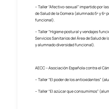
– Taller “Afectivo-sexual” impartido por la
de Salud de la Gomera (alumnado 5º y 6º 
funcional).
– Taller “Higiene postural y vendajes func
Servicios Sanitarios del Área de Salud de
y alumnado diversidad funcional).
AECC – Asociación Española contra el Cán
– Taller “El poder de los antioxidantes” (a
– Taller “El azúcar que consumimos” (alumn