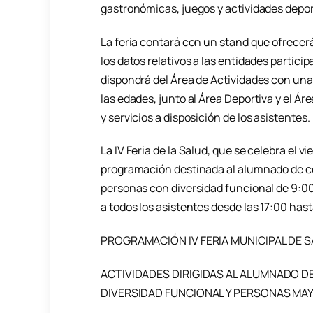
gastronómicas, juegos y actividades depor
La feria contará con un stand que ofrecerá
los datos relativos a las entidades partic
dispondrá del Área de Actividades con una 
las edades, junto al Área Deportiva y el Ár
y servicios a disposición de los asistentes.
La IV Feria de la Salud, que se celebra el v
programación destinada al alumnado de c
personas con diversidad funcional de 9:00
a todos los asistentes desde las 17:00 hast
PROGRAMACIÓN IV FERIA MUNICIPAL DE 
ACTIVIDADES DIRIGIDAS AL ALUMNADO D
DIVERSIDAD FUNCIONAL Y PERSONAS MAYO