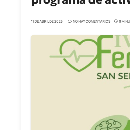
11 DE ABRIL DE 2025
NO HAY COMENTARIOS
9 MIN