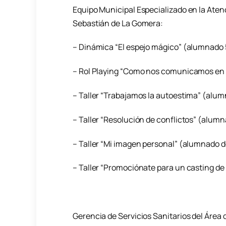
Equipo Municipal Especializado en la Atenc
Sebastián de La Gomera:
– Dinámica “El espejo mágico” (alumnado 5
– Rol Playing “Como nos comunicamos en f
– Taller “Trabajamos la autoestima” (alumn
– Taller “Resolución de conflictos” (alumn
– Taller “Mi imagen personal” (alumnado de
– Taller “Promociónate para un casting de 
Gerencia de Servicios Sanitarios del Área 