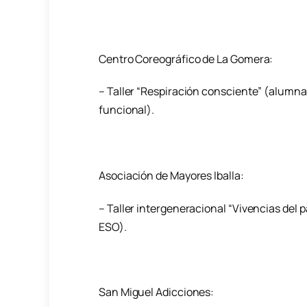
Centro Coreográfico de La Gomera:
– Taller “Respiración consciente” (alumna
funcional).
Asociación de Mayores Iballa:
– Taller intergeneracional “Vivencias del p
ESO).
San Miguel Adicciones: