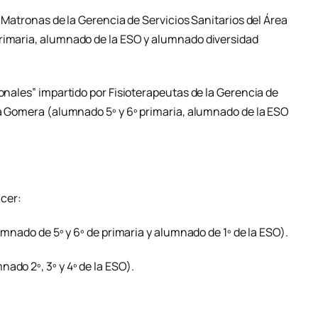
s Matronas de la Gerencia de Servicios Sanitarios del Área
primaria, alumnado de la ESO y alumnado diversidad
ionales” impartido por Fisioterapeutas de la Gerencia de
 la Gomera (alumnado 5º y 6º primaria, alumnado de la ESO
cer:
lumnado de 5º y 6º de primaria y alumnado de 1º de la ESO).
ado 2º, 3º y 4º de la ESO).