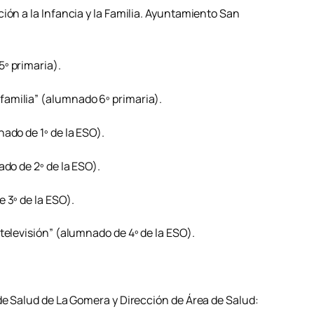
ión a la Infancia y la Familia. Ayuntamiento San
º primaria).
amilia” (alumnado 6º primaria).
ado de 1º de la ESO).
ado de 2º de la ESO).
 3º de la ESO).
televisión” (alumnado de 4º de la ESO).
de Salud de La Gomera y Dirección de Área de Salud: