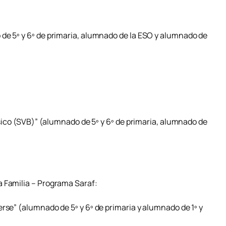
de 5º y 6º de primaria, alumnado de la ESO y alumnado de
básico (SVB)” (alumnado de 5º y 6º de primaria, alumnado de
 Familia – Programa Saraf:
rse” (alumnado de 5º y 6º de primaria y alumnado de 1º y