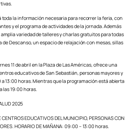
tivas.
 toda la información necesaria para recorrer la feria, con
ipantes y el programa de actividades de la jornada. Además
amplia variedad de talleres y charlas gratuitos para todas
ea de Descanso, un espacio de relajación con mesas, sillas
iernes 11 de abril en la Plaza de Las Américas, ofrece una
entros educativos de San Sebastián, personas mayores y
 a 13:00 horas. Mientras que la programación está abierta
a las 19:00 horas.
SALUD 2025
E CENTROS EDUCATIVOS DEL MUNICIPIO, PERSONAS CON
RES. HORARIO DE MAÑANA: 09:00 – 13:00 horas.