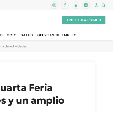
Instagram
Facebook
LinkedIn
Flickr
APP TITULARÍSIMOS
AD
OCIO
SALUD
OFERTAS DE EMPLEO
ama de actividades
uarta Feria
es y un amplio