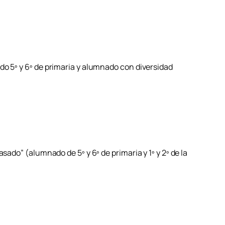
do 5º y 6º de primaria y alumnado con diversidad
asado” (alumnado de 5º y 6º de primaria y 1º y 2º de la