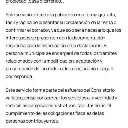
propiedad (casa o terrenos).
Este servicio ofrece a la población una forma gratuita,
fácil y rápida de presentar su declaración de la renta o
confirmar el borrador, ya que solo será necesario que los
interesados se presenten con la documentación
requerida para la elaboración de la declaración. El
personal municipal se encargará de todos los trámites
relacionados con la modificación, aceptación y
presentación del borrador o de la declaración, según
corresponda.
Este servicio forma parte del esfuerzo del Consistorio
vallesequense por acercar los servicios a la vecindad y
reducir las cargas administrativas, facilitando así el
cumplimiento de las obligaciones fiscales de las
personas contribuyentes.