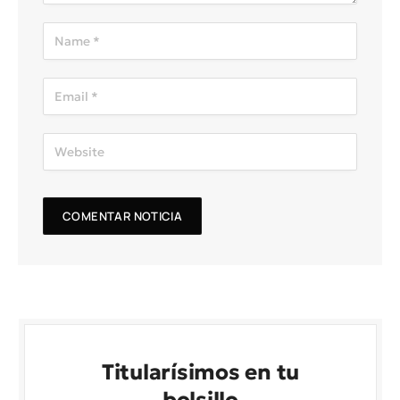
Titularísimos en tu
bolsillo