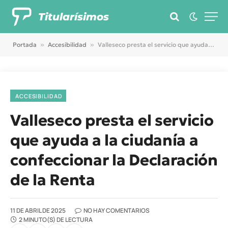
Titularísimos
Portada
»
Accesibilidad
»
Valleseco presta el servicio que ayuda a la ciudanía a confeccionar la Declaración de la Renta
ACCESIBILIDAD
Valleseco presta el servicio
que ayuda a la ciudanía a
confeccionar la Declaración
de la Renta
11 DE ABRIL DE 2025
NO HAY COMENTARIOS
2 MINUTO(S) DE LECTURA