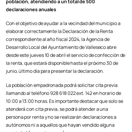
población, atendiendo a un total de 500
declaraciones anuales
Con el objetivo de ayudar a la vecindad del municipio a
elaborar correctamente la Declaración de la Renta
correspondiente al año fiscal 2024, la Agencia de
Desarrollo Local del Ayuntamiento de Valleseco abre
desde este jueves 10 de abril el servicio de confección de
la renta, que estará disponible hasta el próximo 30 de
junio, último día para presentar la declaración.
La población empadronada podrá solicitar cita previa
llamando al teléfono 928 618 022 ext. 142 en horario de
10:00 a 13:00 horas. Es importante destacar que solo se
atenderá con cita previa, se podrá atender a una
persona por renta y no se realizarán declaraciones a
autónomos ni a aquellos que hayan vendido alguna