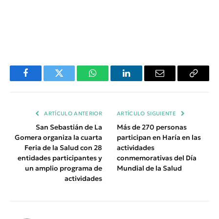
Facebook
Twitter
WhatsApp
LinkedIn
Email
Copiar
Enlace
ARTÍCULO ANTERIOR
ARTÍCULO SIGUIENTE
San Sebastián de La
Más de 270 personas
Gomera organiza la cuarta
participan en Haría en las
Feria de la Salud con 28
actividades
entidades participantes y
conmemorativas del Día
un amplio programa de
Mundial de la Salud
actividades