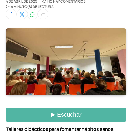
4 DE ABRIL DE 2025
NO HAY COMENTARIOS
4 MINUTO(S) DE LECTURA
Talleres didácticos para fomentar hábitos sanos,