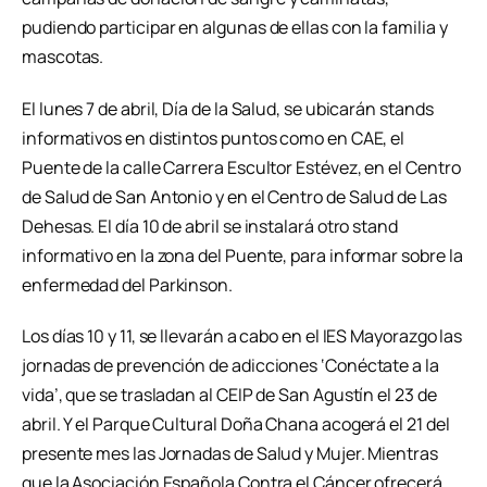
pudiendo participar en algunas de ellas con la familia y
mascotas.
El lunes 7 de abril, Día de la Salud, se ubicarán stands
informativos en distintos puntos como en CAE, el
Puente de la calle Carrera Escultor Estévez, en el Centro
de Salud de San Antonio y en el Centro de Salud de Las
Dehesas. El día 10 de abril se instalará otro stand
informativo en la zona del Puente, para informar sobre la
enfermedad del Parkinson.
Los días 10 y 11, se llevarán a cabo en el IES Mayorazgo las
jornadas de prevención de adicciones ‘Conéctate a la
vida’, que se trasladan al CEIP de San Agustín el 23 de
abril. Y el Parque Cultural Doña Chana acogerá el 21 del
presente mes las Jornadas de Salud y Mujer. Mientras
que la Asociación Española Contra el Cáncer ofrecerá