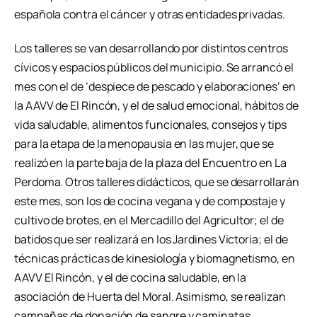
española contra el cáncer y otras entidades privadas.
Los talleres se van desarrollando por distintos centros
cívicos y espacios públicos del municipio. Se arrancó el
mes con el de ‘despiece de pescado y elaboraciones’ en
la AAVV de El Rincón, y el de salud emocional, hábitos de
vida saludable, alimentos funcionales, consejos y tips
para la etapa de la menopausia en las mujer, que se
realizó en la parte baja de la plaza del Encuentro en La
Perdoma. Otros talleres didácticos, que se desarrollarán
este mes, son los de cocina vegana y de compostaje y
cultivo de brotes, en el Mercadillo del Agricultor; el de
batidos que ser realizará en los Jardines Victoria; el de
técnicas prácticas de kinesiología y biomagnetismo, en
AAVV El Rincón, y el de cocina saludable, en la
asociación de Huerta del Moral. Asimismo, se realizan
campañas de donación de sangre y caminatas,