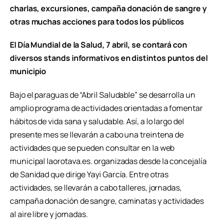
charlas, excursiones, campaña donación de sangre y
otras muchas acciones para todos los públicos
El Día Mundial de la Salud, 7 abril, se contará con
diversos stands informativos en distintos puntos del
municipio
Bajo el paraguas de “Abril Saludable” se desarrolla un
amplio programa de actividades orientadas a fomentar
hábitos de vida sana y saludable. Así, a lo largo del
presente mes se llevarán a cabo una treintena de
actividades que se pueden consultar en la web
municipal laorotava.es. organizadas desde la concejalía
de Sanidad que dirige Yayi García. Entre otras
actividades, se llevarán a cabo talleres, jornadas,
campaña donación de sangre, caminatas y actividades
al aire libre y jornadas.