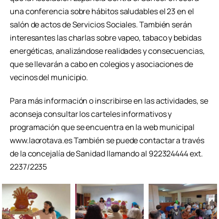
una conferencia sobre hábitos saludables el 23 en el
salón de actos de Servicios Sociales. También serán
interesantes las charlas sobre vapeo, tabaco y bebidas
energéticas, analizándose realidades y consecuencias,
que se llevarán a cabo en colegios y asociaciones de
vecinos del municipio.
Para más información o inscribirse en las actividades, se
aconseja consultar los carteles informativos y
programación que se encuentra en la web municipal
www.laorotava.es También se puede contactar a través
de la concejalía de Sanidad llamando al 922324444 ext.
2237/2235