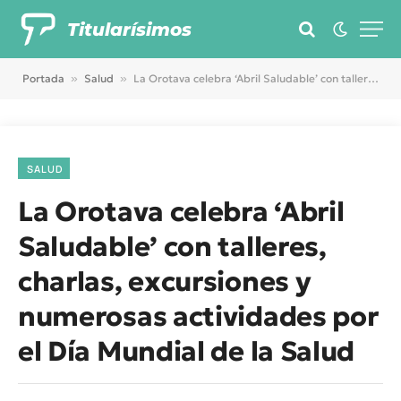
Titularísimos
Portada
»
Salud
»
La Orotava celebra ‘Abril Saludable’ con talleres, charlas, excursiones y numerosas actividades por el Día Mundial de la Salud
SALUD
La Orotava celebra ‘Abril
Saludable’ con talleres,
charlas, excursiones y
numerosas actividades por
el Día Mundial de la Salud