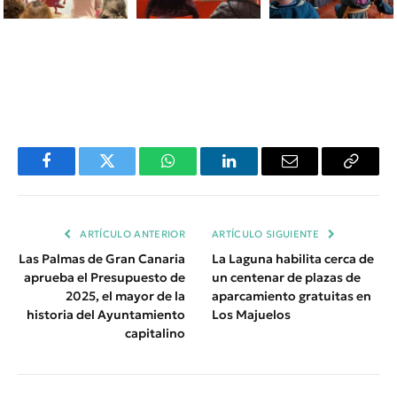
Facebook
Twitter
WhatsApp
LinkedIn
Email
Copiar
Enlace
ARTÍCULO ANTERIOR
ARTÍCULO SIGUIENTE
Las Palmas de Gran Canaria
La Laguna habilita cerca de
aprueba el Presupuesto de
un centenar de plazas de
2025, el mayor de la
aparcamiento gratuitas en
historia del Ayuntamiento
Los Majuelos
capitalino