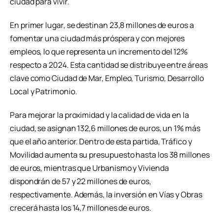
ciudad para vivir.
En primer lugar, se destinan 23,8 millones de euros a
fomentar una ciudad más próspera y con mejores
empleos, lo que representa un incremento del 12%
respecto a 2024. Esta cantidad se distribuye entre áreas
clave como Ciudad de Mar, Empleo, Turismo, Desarrollo
Local y Patrimonio.
Para mejorar la proximidad y la calidad de vida en la
ciudad, se asignan 132,6 millones de euros, un 1% más
que el año anterior. Dentro de esta partida, Tráfico y
Movilidad aumenta su presupuesto hasta los 38 millones
de euros, mientras que Urbanismo y Vivienda
dispondrán de 57 y 22 millones de euros,
respectivamente. Además, la inversión en Vías y Obras
crecerá hasta los 14,7 millones de euros.