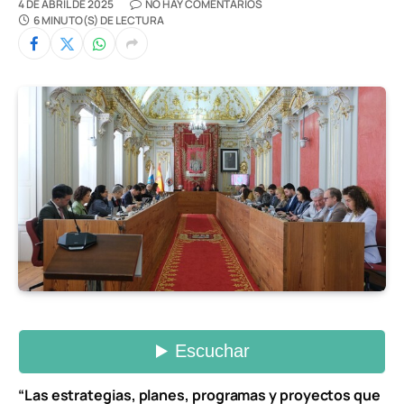
4 DE ABRIL DE 2025
NO HAY COMENTARIOS
6 MINUTO(S) DE LECTURA
“Las estrategias, planes, programas y proyectos que