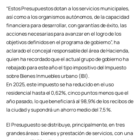
“Estos Presupuestos dotan a los servicios municipales,
así como a los organismos autónomos, de la capacidad
financiera para desarrollar, con garantías de éxito, las
acciones necesarias para avanzar en el logro de los
objetivos definidos en el programa de gobierno”, ha
aclarado el concejal responsable del área de Hacienda,
quien ha recordado que el actual grupo de gobierno ha
rebajado para este año el tipo impositivo del Impuesto
sobre Bienes Inmuebles urbano (IBI).
En 2025, este impuesto se ha reducido en el uso
residencial hasta el 0,62%, cinco puntos menos que el
año pasado, lo que beneficiará al 98,9% de los recibos de
la ciudad y supondrá un ahorro medio del 7,5 %.
El Presupuesto se distribuye, principalmente, en tres
grandes áreas: bienes y prestación de servicios, con una