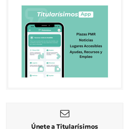
Únete a Titularísimos