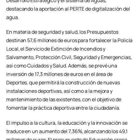
Desarrollo Estratégico y el sistema de Aguas,
destacando la aportación al PERTE de digitalización del
agua.
En materia de seguridad y salud, los Presupuestos
destinan 57,6 millones de euros para fortalecer la Policía
Local, el Servicio de Extinción de Incendios y
Salvamento, Protección Civil, Seguridad y Emergencias,
así como Cuidados y Salud. Además, se prevé una
inversión de 17,3 millones de euros en el área de
Deportes, que permitirá la construcción de nuevas
instalaciones deportivas, así como a la mejora y
mantenimiento de las existentes, con el objetivo de
fomentar la práctica deportiva entre la ciudadanía.
El impulso a la cultura, la educación y la innovación se
traduce en un aumento del 7,36%, alcanzando los 49,1
millones de euros. El presupuesto de Educación crece