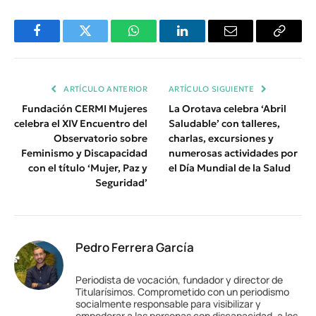
Facebook
Twitter
WhatsApp
LinkedIn
Email
Copiar
Enlace
ARTÍCULO ANTERIOR
ARTÍCULO SIGUIENTE
Fundación CERMI Mujeres
La Orotava celebra ‘Abril
celebra el XIV Encuentro del
Saludable’ con talleres,
Observatorio sobre
charlas, excursiones y
Feminismo y Discapacidad
numerosas actividades por
con el título ‘Mujer, Paz y
el Día Mundial de la Salud
Seguridad’
Pedro Ferrera García
Periodista de vocación, fundador y director de
Titularísimos. Comprometido con un periodismo
socialmente responsable para visibilizar y
empoderar a las personas con discapacidad, a los