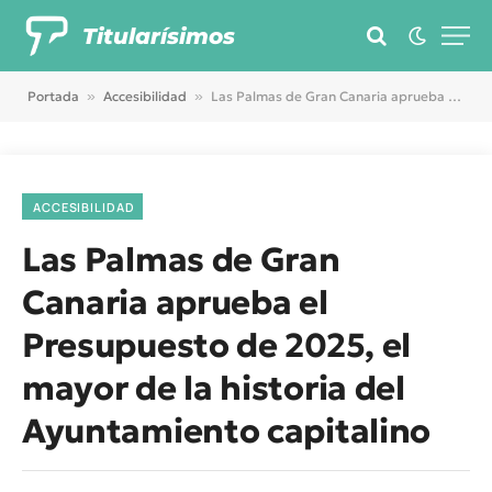
Titularísimos
Portada
»
Accesibilidad
»
Las Palmas de Gran Canaria aprueba el Presupuesto de 2025, el mayor de la historia del Ayuntamiento capitalino
ACCESIBILIDAD
Las Palmas de Gran
Canaria aprueba el
Presupuesto de 2025, el
mayor de la historia del
Ayuntamiento capitalino