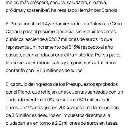
mejor: más próspera, segura, saludable, creativa,
próxima y sostenible”, ha resaltado Hernández Spínola.
El Presupuesto del Ayuntamiento de Las Palmas de Gran
Canaria para el próximo ejercicio, sin incluir los entes
públicos, asciende a 520,7 millones de euros, lo que
representa un incremento del 5,13% respecto al año
pasado, alcanzando así una cifra histórica. Por su parte,
las sociedades municipales y organismos autónomos
contarán con 197,3 millones de euros.
El capítulo de ingresos de los Presupuestos aprobados
por el Pleno, que reflejan unas cuentas saneadas con un
endeudamiento del 0%, se sitúa en 521 millones de
euros, un 2% más que en 2024, a pesar de la reducción
de 3,5 millones de euros en impuestos directos a la
ciudadanía y en torno a 2,2 millones de euros en tasas.