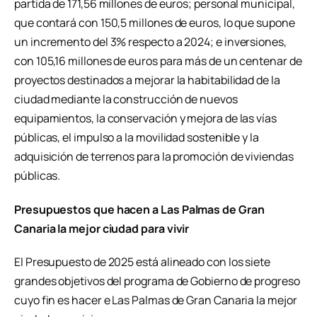
partida de 171,56 millones de euros; personal municipal,
que contará con 150,5 millones de euros, lo que supone
un incremento del 3% respecto a 2024; e inversiones,
con 105,16 millones de euros para más de un centenar de
proyectos destinados a mejorar la habitabilidad de la
ciudad mediante la construcción de nuevos
equipamientos, la conservación y mejora de las vías
públicas, el impulso a la movilidad sostenible y la
adquisición de terrenos para la promoción de viviendas
públicas.
Presupuestos que hacen a Las Palmas de Gran
Canaria la mejor ciudad para vivir
El Presupuesto de 2025 está alineado con los siete
grandes objetivos del programa de Gobierno de progreso
cuyo fin es hacer e Las Palmas de Gran Canaria la mejor