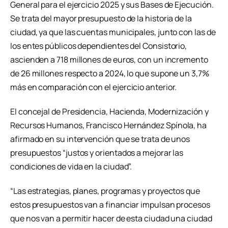
General para el ejercicio 2025 y sus Bases de Ejecución.
Se trata del mayor presupuesto de la historia de la
ciudad, ya que las cuentas municipales, junto con las de
los entes públicos dependientes del Consistorio,
ascienden a 718 millones de euros, con un incremento
de 26 millones respecto a 2024, lo que supone un 3,7%
más en comparación con el ejercicio anterior.
El concejal de Presidencia, Hacienda, Modernización y
Recursos Humanos, Francisco Hernández Spínola, ha
afirmado en su intervención que se trata de unos
presupuestos “justos y orientados a mejorar las
condiciones de vida en la ciudad”.
“Las estrategias, planes, programas y proyectos que
estos presupuestos van a financiar impulsan procesos
que nos van a permitir hacer de esta ciudad una ciudad