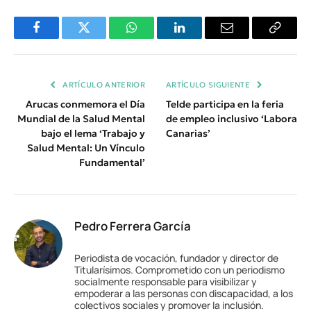
Facebook
Twitter
WhatsApp
LinkedIn
Email
Copiar
Enlace
ARTÍCULO ANTERIOR
ARTÍCULO SIGUIENTE
Arucas conmemora el Día
Telde participa en la feria
Mundial de la Salud Mental
de empleo inclusivo ‘Labora
bajo el lema ‘Trabajo y
Canarias’
Salud Mental: Un Vínculo
Fundamental’
Pedro Ferrera García
Periodista de vocación, fundador y director de
Titularísimos. Comprometido con un periodismo
socialmente responsable para visibilizar y
empoderar a las personas con discapacidad, a los
colectivos sociales y promover la inclusión.