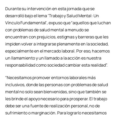
Durante su intervención en esta jornada que se
desarrolló bajo el lema ‘Trabajo y Salud Mental: Un
Vínculo Fundamental’, expuso que “aquellos que luchan
con problemas de salud mental a menudo se
encuentran con prejuicios, estigmas y barreras que les
impiden volver a integrarse plenamente en la sociedad,
especialmente en el mercado laboral. Por eso, hacemos
un llamamiento y un llamado a la acción es nuestra
responsabilidad como sociedad cambiar esta realidad”.
“Necesitamos promover entornos laborales más
inclusivos, donde las personas con problemas de salud
mental no solo sean bienvenidas, sino que también se
les brinde el apoyo necesario para prosperar. El trabajo
debe ser una fuente de realización personal, no de
sufrimiento o marginación. Para lograrlo necesitamos