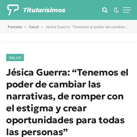
Titularísimos
Portada
»
Salud
»
Jésica Guerra: “Tenemos el poder de cambiar las narrativas, de romper con el estigma y crear oportunidades para todas las personas”
SALUD
Jésica Guerra: “Tenemos el
poder de cambiar las
narrativas, de romper con
el estigma y crear
oportunidades para todas
las personas”