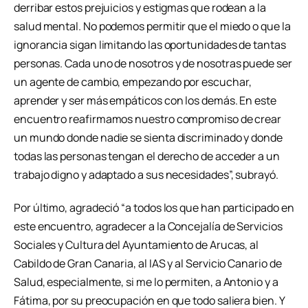
derribar estos prejuicios y estigmas que rodean a la
salud mental. No podemos permitir que el miedo o que la
ignorancia sigan limitando las oportunidades de tantas
personas. Cada uno de nosotros y de nosotras puede ser
un agente de cambio, empezando por escuchar,
aprender y ser más empáticos con los demás. En este
encuentro reafirmamos nuestro compromiso de crear
un mundo donde nadie se sienta discriminado y donde
todas las personas tengan el derecho de acceder a un
trabajo digno y adaptado a sus necesidades”, subrayó.
Por último, agradeció “a todos los que han participado en
este encuentro, agradecer a la Concejalía de Servicios
Sociales y Cultura del Ayuntamiento de Arucas, al
Cabildo de Gran Canaria, al IAS y al Servicio Canario de
Salud, especialmente, si me lo permiten, a Antonio y a
Fátima, por su preocupación en que todo saliera bien. Y