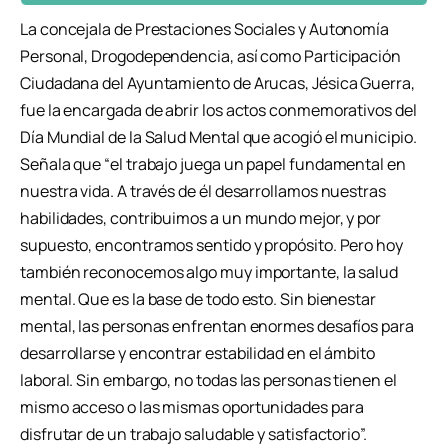
La concejala de Prestaciones Sociales y Autonomía
Personal, Drogodependencia, así como Participación
Ciudadana del Ayuntamiento de Arucas, Jésica Guerra,
fue la encargada de abrir los actos conmemorativos del
Día Mundial de la Salud Mental que acogió el municipio.
Señala que “el trabajo juega un papel fundamental en
nuestra vida. A través de él desarrollamos nuestras
habilidades, contribuimos a un mundo mejor, y por
supuesto, encontramos sentido y propósito. Pero hoy
también reconocemos algo muy importante, la salud
mental. Que es la base de todo esto. Sin bienestar
mental, las personas enfrentan enormes desafíos para
desarrollarse y encontrar estabilidad en el ámbito
laboral. Sin embargo, no todas las personas tienen el
mismo acceso o las mismas oportunidades para
disfrutar de un trabajo saludable y satisfactorio”.