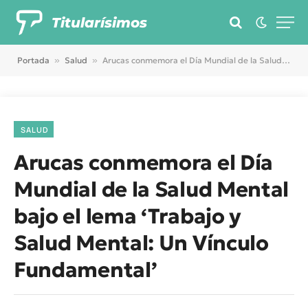
Titularísimos
Portada
»
Salud
»
Arucas conmemora el Día Mundial de la Salud Mental bajo el lema ‘Trabajo y Salud Mental: Un Vínculo Fundamental’
SALUD
Arucas conmemora el Día
Mundial de la Salud Mental
bajo el lema ‘Trabajo y
Salud Mental: Un Vínculo
Fundamental’