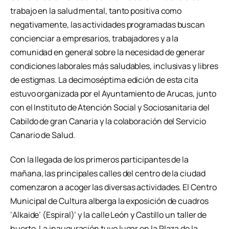
trabajo en la salud mental, tanto positiva como
negativamente, las actividades programadas buscan
concienciar a empresarios, trabajadores y a la
comunidad en general sobre la necesidad de generar
condiciones laborales más saludables, inclusivas y libres
de estigmas. La decimoséptima edición de esta cita
estuvo organizada por el Ayuntamiento de Arucas, junto
con el Instituto de Atención Social y Sociosanitaria del
Cabildo de gran Canaria y la colaboración del Servicio
Canario de Salud.
Con la llegada de los primeros participantes de la
mañana, las principales calles del centro de la ciudad
comenzaron a acoger las diversas actividades. El Centro
Municipal de Cultura alberga la exposición de cuadros
‘Alkaide’ (Espiral)’ y la calle León y Castillo un taller de
huerto. La inauguración tuvo lugar en la Plaza de la