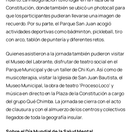
Constitución, donde también se ubicó un photocall para
que los participantes pudieran llevarse una imagen de
recuerdo. Por su parte, el Parque San Juan acogió
actividades deportivas como bádminton, pickleball, tiro
con arco, tablón de puntería y diferentes retos.
Quienes asistieron a la jornada también pudieron visitar
el Museo del Labrante, disfrutar de teatro social en el
Parque Municipal y de un taller de Chi Kun. Así como de
musicoterapia, visitar la Iglesia de San Juan Bautista, el
Museo Municipal, la obra de teatro ‘Proceso Loco’ y
música en directo en la Plaza de la Constitución a cargo
del grupo Qué Chimba. La jornada se cierra con el acto
de clausura y con el almuerzo de los centros y colectivos
llegados de toda la geografía insular.
Sobre el Día Mundial de la Salud Mental