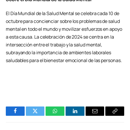
El Día Mundial de la Salud Mental se celebra cada 10 de
octubre para concienciar sobre los problemas de salud
mental en todo el mundo y movilizar esfuerzos en apoyo
a esta causa. La celebración de 2024 se centra en la
intersección entre el trabajo y la salud mental,
subrayando la importancia de ambientes laborales
saludables para el bienestar emocional de las personas.
Facebook
Twitter
WhatsApp
LinkedIn
Email
Copiar
Enlace