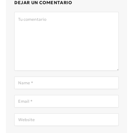
DEJAR UN COMENTARIO