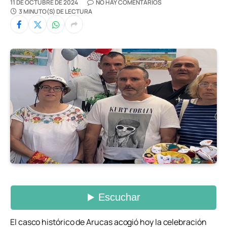
11 DE OCTUBRE DE 2024
NO HAY COMENTARIOS
3 MINUTO(S) DE LECTURA
El casco histórico de Arucas acogió hoy la celebración