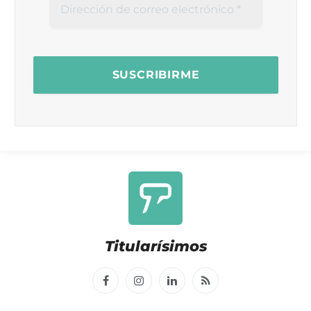
Titularísimos
Facebook
Instagram
LinkedIn
RSS