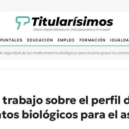
PUNTALES
EDUCACIÓN
EMPLEO
FORMACIÓN
IGUALD
l de seguridad de los medicamentos biológicos para el asma grave no contro
trabajo sobre el perfil
os biológicos para el 