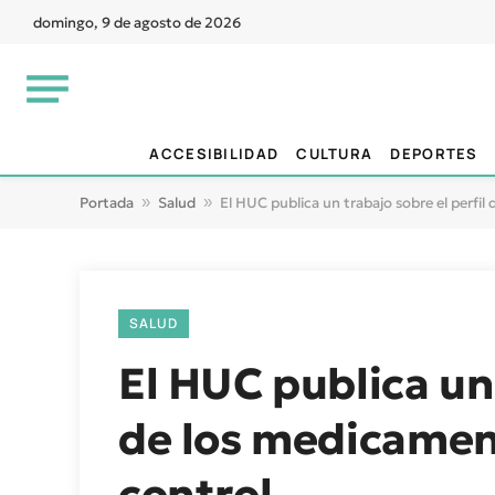
domingo, 9 de agosto de 2026
ACCESIBILIDAD
CULTURA
DEPORTES
Portada
»
Salud
»
El HUC publica un trabajo sobre el perfi
SALUD
El HUC publica un 
de los medicament
control