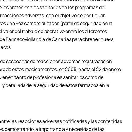
de los profesionales sanitarios en los programas de
eacciones adversas, con el objetivo de continuar
s una vez comercializados (perfil de seguridad en la
el valor del trabajo colaborativo entre los diferentes
ro de Farmacovigilancia de Canarias para obtener nueva
macos.
es de sospechas de reacciones adversas registradas en
ero de estos medicamentos, en 2005, hasta el 22 de enero
ovienen tanto de profesionales sanitarios como de
l y detallada de la seguridad de estos fármacos en la
ntre las reacciones adversas notificadas y las contenidas
s, demostrando la importancia y necesidad de las