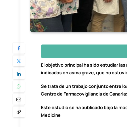
El objetivo principal ha sido estudiar l
indicados en asma grave, que no estuv
Se trata de un trabajo conjunto entre los
Centro de Farmacovigilancia de Canaria
Este estudio se ha publicado bajo la moda
Medicine