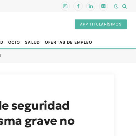
Instagram
Facebook
LinkedIn
Flickr
APP TITULARÍSIMOS
AD
OCIO
SALUD
OFERTAS DE EMPLEO
l
 de seguridad
asma grave no