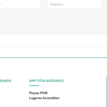
ÍSIMOS
APP TITULARÍSIMOS
Plazas PMR
Lugares Accesibles