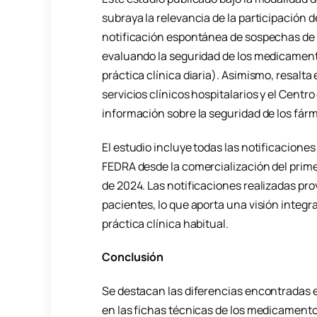
subraya la relevancia de la participación 
notificación espontánea de sospechas de r
evaluando la seguridad de los medicamento
práctica clínica diaria). Asimismo, resalta 
servicios clínicos hospitalarios y el Cent
información sobre la seguridad de los fár
El estudio incluye todas las notificacion
FEDRA desde la comercialización del prim
de 2024. Las notificaciones realizadas pr
pacientes, lo que aporta una visión integra
práctica clínica habitual.
Conclusión
Se destacan las diferencias encontradas e
en las fichas técnicas de los medicamento