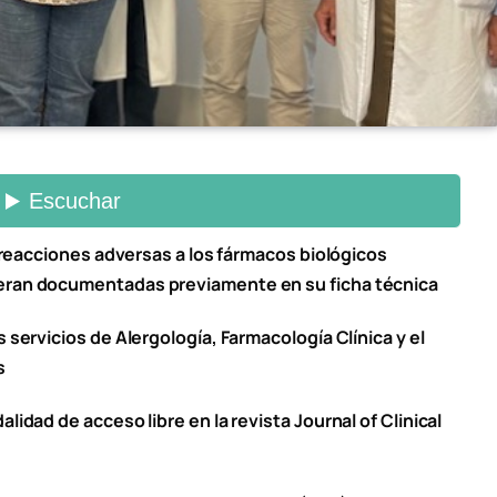
as reacciones adversas a los fármacos biológicos
ieran documentadas previamente en su ficha técnica
 servicios de Alergología, Farmacología Clínica y el
s
lidad de acceso libre en la revista Journal of Clinical