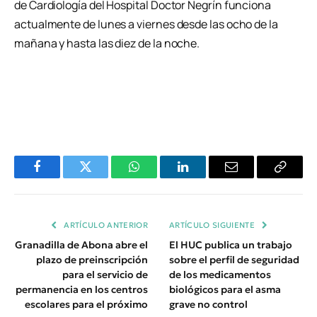
de Cardiología del Hospital Doctor Negrín funciona
actualmente de lunes a viernes desde las ocho de la
mañana y hasta las diez de la noche.
Facebook
Twitter
WhatsApp
LinkedIn
Email
Copiar
Enlace
ARTÍCULO ANTERIOR
ARTÍCULO SIGUIENTE
Granadilla de Abona abre el
El HUC publica un trabajo
plazo de preinscripción
sobre el perfil de seguridad
para el servicio de
de los medicamentos
permanencia en los centros
biológicos para el asma
escolares para el próximo
grave no control