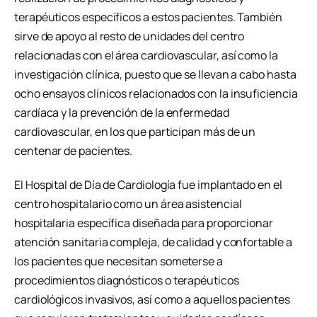
terapéuticos específicos a estos pacientes. También
sirve de apoyo al resto de unidades del centro
relacionadas con el área cardiovascular, así como la
investigación clínica, puesto que se llevan a cabo hasta
ocho ensayos clínicos relacionados con la insuficiencia
cardíaca y la prevención de la enfermedad
cardiovascular, en los que participan más de un
centenar de pacientes.
El Hospital de Día de Cardiología fue implantado en el
centro hospitalario como un área asistencial
hospitalaria específica diseñada para proporcionar
atención sanitaria compleja, de calidad y confortable a
los pacientes que necesitan someterse a
procedimientos diagnósticos o terapéuticos
cardiológicos invasivos, así como a aquellos pacientes