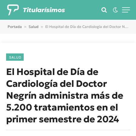
Titularísimos
Portada
»
Salud
»
El Hospital de Día de Cardiología del Doctor Negrín administra más de 5.200 tratamientos en el primer semestre de 2024
SALUD
El Hospital de Día de
Cardiología del Doctor
Negrín administra más de
5.200 tratamientos en el
primer semestre de 2024