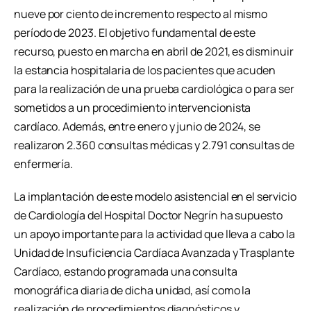
nueve por ciento de incremento respecto al mismo
período de 2023. El objetivo fundamental de este
recurso, puesto en marcha en abril de 2021, es disminuir
la estancia hospitalaria de los pacientes que acuden
para la realización de una prueba cardiológica o para ser
sometidos a un procedimiento intervencionista
cardíaco. Además, entre enero y junio de 2024, se
realizaron 2.360 consultas médicas y 2.791 consultas de
enfermería.
La implantación de este modelo asistencial en el servicio
de Cardiología del Hospital Doctor Negrín ha supuesto
un apoyo importante para la actividad que lleva a cabo la
Unidad de Insuficiencia Cardíaca Avanzada y Trasplante
Cardíaco, estando programada una consulta
monográfica diaria de dicha unidad, así como la
realización de procedimientos diagnósticos y