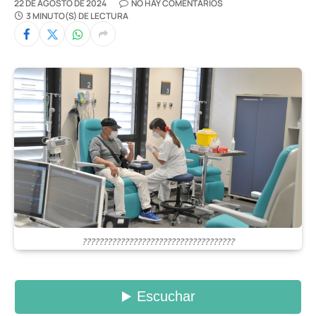
22 DE AGOSTO DE 2024
NO HAY COMENTARIOS
3 MINUTO(S) DE LECTURA
????????????????????????????????????