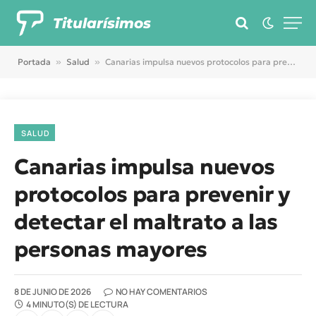
Titularísimos
Portada
»
Salud
»
Canarias impulsa nuevos protocolos para prevenir y detectar el maltrato a las personas mayores
SALUD
Canarias impulsa nuevos
protocolos para prevenir y
detectar el maltrato a las
personas mayores
8 DE JUNIO DE 2026
NO HAY COMENTARIOS
4 MINUTO(S) DE LECTURA