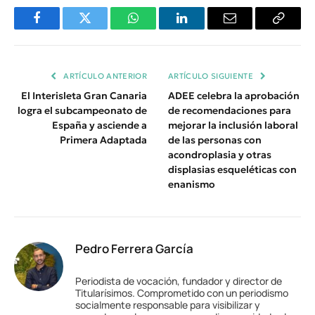
Facebook
Twitter
WhatsApp
LinkedIn
Email
Copiar
Enlace
ARTÍCULO ANTERIOR
ARTÍCULO SIGUIENTE
El Interisleta Gran Canaria
ADEE celebra la aprobación
logra el subcampeonato de
de recomendaciones para
España y asciende a
mejorar la inclusión laboral
Primera Adaptada
de las personas con
acondroplasia y otras
displasias esqueléticas con
enanismo
Pedro Ferrera García
Periodista de vocación, fundador y director de
Titularísimos. Comprometido con un periodismo
socialmente responsable para visibilizar y