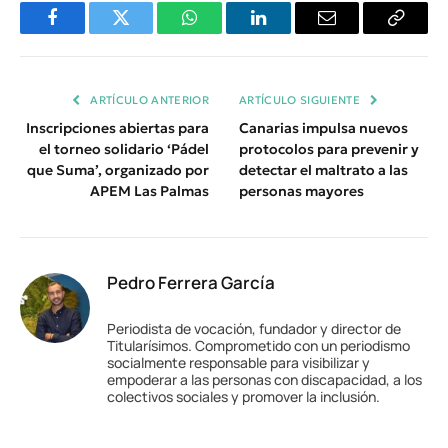
Facebook
Twitter
WhatsApp
LinkedIn
Email
Copiar
Enlace
ARTÍCULO ANTERIOR
ARTÍCULO SIGUIENTE
Inscripciones abiertas para
Canarias impulsa nuevos
el torneo solidario ‘Pádel
protocolos para prevenir y
que Suma’, organizado por
detectar el maltrato a las
APEM Las Palmas
personas mayores
Pedro Ferrera García
Periodista de vocación, fundador y director de
Titularísimos. Comprometido con un periodismo
socialmente responsable para visibilizar y
empoderar a las personas con discapacidad, a los
colectivos sociales y promover la inclusión.