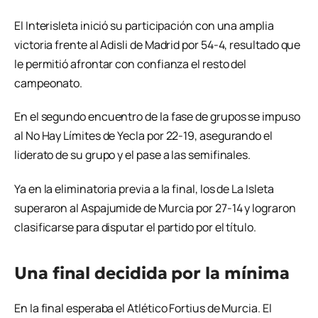
El Interisleta inició su participación con una amplia
victoria frente al Adisli de Madrid por 54-4, resultado que
le permitió afrontar con confianza el resto del
campeonato.
En el segundo encuentro de la fase de grupos se impuso
al No Hay Límites de Yecla por 22-19, asegurando el
liderato de su grupo y el pase a las semifinales.
Ya en la eliminatoria previa a la final, los de La Isleta
superaron al Aspajumide de Murcia por 27-14 y lograron
clasificarse para disputar el partido por el título.
Una final decidida por la mínima
En la final esperaba el Atlético Fortius de Murcia. El