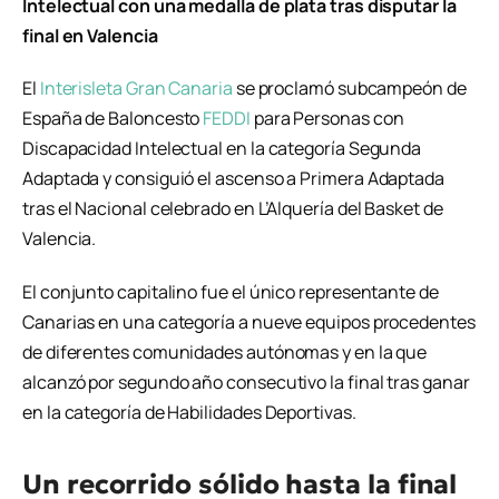
Intelectual con una medalla de plata tras disputar la
final en Valencia
El
Interisleta Gran Canaria
se proclamó subcampeón de
España de Baloncesto
FEDDI
para Personas con
Discapacidad Intelectual en la categoría Segunda
Adaptada y consiguió el ascenso a Primera Adaptada
tras el Nacional celebrado en L’Alquería del Basket de
Valencia.
El conjunto capitalino fue el único representante de
Canarias en una categoría a nueve equipos procedentes
de diferentes comunidades autónomas y en la que
alcanzó por segundo año consecutivo la final tras ganar
en la categoría de Habilidades Deportivas.
Un recorrido sólido hasta la final