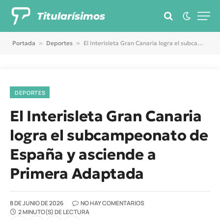
Titularísimos
Portada
»
Deportes
»
El Interisleta Gran Canaria logra el subcampeonato de España y asciende a Primera Adaptada
DEPORTES
El Interisleta Gran Canaria
logra el subcampeonato de
España y asciende a
Primera Adaptada
8 DE JUNIO DE 2026
NO HAY COMENTARIOS
2 MINUTO(S) DE LECTURA