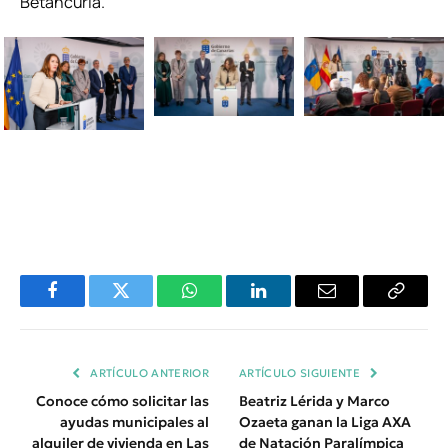
Betancuria.
Facebook
Twitter
WhatsApp
LinkedIn
Email
Copiar
Enlace
ARTÍCULO ANTERIOR
ARTÍCULO SIGUIENTE
Conoce cómo solicitar las
Beatriz Lérida y Marco
ayudas municipales al
Ozaeta ganan la Liga AXA
alquiler de vivienda en Las
de Natación Paralímpica