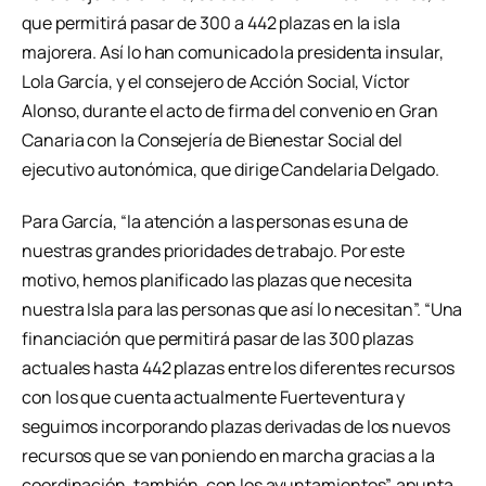
que permitirá pasar de 300 a 442 plazas en la isla
majorera. Así lo han comunicado la presidenta insular,
Lola García, y el consejero de Acción Social, Víctor
Alonso, durante el acto de firma del convenio en Gran
Canaria con la Consejería de Bienestar Social del
ejecutivo autonómica, que dirige Candelaria Delgado.
Para García, “la atención a las personas es una de
nuestras grandes prioridades de trabajo. Por este
motivo, hemos planificado las plazas que necesita
nuestra Isla para las personas que así lo necesitan”. “Una
financiación que permitirá pasar de las 300 plazas
actuales hasta 442 plazas entre los diferentes recursos
con los que cuenta actualmente Fuerteventura y
seguimos incorporando plazas derivadas de los nuevos
recursos que se van poniendo en marcha gracias a la
coordinación, también, con los ayuntamientos”, apunta