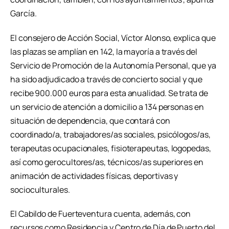
García.
El consejero de Acción Social, Víctor Alonso, explica que
las plazas se amplían en 142, la mayoría a través del
Servicio de Promoción de la Autonomía Personal, que ya
ha sido adjudicado a través de concierto social y que
recibe 900.000 euros para esta anualidad. Se trata de
un servicio de atención a domicilio a 134 personas en
situación de dependencia, que contará con
coordinado/a, trabajadores/as sociales, psicólogos/as,
terapeutas ocupacionales, fisioterapeutas, logopedas,
así como gerocultores/as, técnicos/as superiores en
animación de actividades físicas, deportivas y
socioculturales.
El Cabildo de Fuerteventura cuenta, además, con
recursos como Residencia y Centro de Día de Puerto del