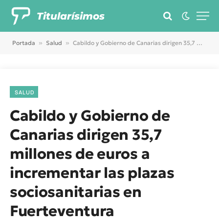
Titularísimos
Portada
»
Salud
»
Cabildo y Gobierno de Canarias dirigen 35,7 millones de euros a incrementar las plazas sociosanitarias en Fuerteventura
SALUD
Cabildo y Gobierno de
Canarias dirigen 35,7
millones de euros a
incrementar las plazas
sociosanitarias en
Fuerteventura