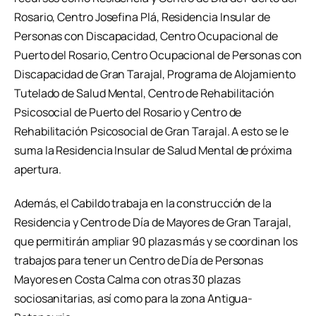
Rosario, Centro Josefina Plá, Residencia Insular de
Personas con Discapacidad, Centro Ocupacional de
Puerto del Rosario, Centro Ocupacional de Personas con
Discapacidad de Gran Tarajal, Programa de Alojamiento
Tutelado de Salud Mental, Centro de Rehabilitación
Psicosocial de Puerto del Rosario y Centro de
Rehabilitación Psicosocial de Gran Tarajal. A esto se le
suma la Residencia Insular de Salud Mental de próxima
apertura.
Además, el Cabildo trabaja en la construcción de la
Residencia y Centro de Día de Mayores de Gran Tarajal,
que permitirán ampliar 90 plazas más y se coordinan los
trabajos para tener un Centro de Día de Personas
Mayores en Costa Calma con otras 30 plazas
sociosanitarias, así como para la zona Antigua-