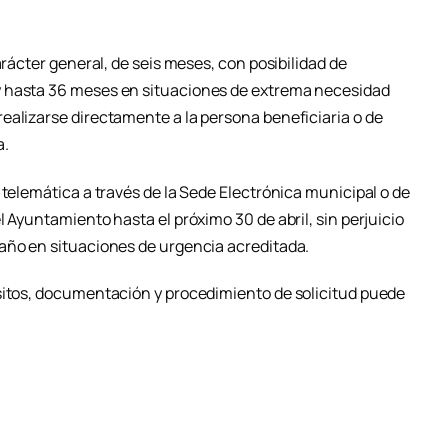
arácter general, de seis meses, con posibilidad de
y hasta 36 meses en situaciones de extrema necesidad
ealizarse directamente a la persona beneficiaria o de
a.
 telemática a través de la Sede Electrónica municipal o de
l Ayuntamiento hasta el próximo 30 de abril, sin perjuicio
año en situaciones de urgencia acreditada.
sitos, documentación y procedimiento de solicitud puede