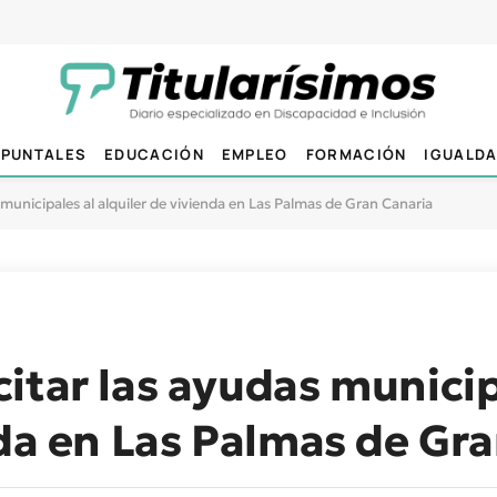
PUNTALES
EDUCACIÓN
EMPLEO
FORMACIÓN
IGUALD
municipales al alquiler de vivienda en Las Palmas de Gran Canaria
itar las ayudas municip
nda en Las Palmas de Gr