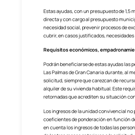
Estas ayudas, con un presupuesto de 1,5 
directa y con cargo al presupuesto munici
necesidad social, prevenir procesos de excl
cubrir, en casos justificados, necesidades
Requisitos económicos, empadronamient
Podrán beneficiarse de estas ayudas las 
Las Palmas de Gran Canaria durante, al me
solicitud, siempre que carezcan de recurs
alquiler de su vivienda habitual. Este requ
retornadas que acrediten su situación con
Los ingresos de la unidad convivencial no
coeficientes de ponderación en función d
en cuenta los ingresos de todas las person