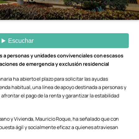
as a personas y unidades convivenciales con escasos
aciones de emergencia y exclusión residencial
ria ha abierto el plazo para solicitar las ayudas
ienda habitual, una línea de apoyo destinada a personas y
frontar el pago de la renta y garantizar la estabilidad
rbano y Vivienda, Mauricio Roque, ha señalado que con
uesta ágil y socialmente eficaz a quienes atraviesan