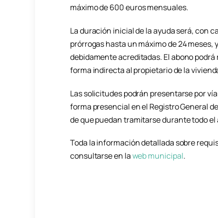
máximo de 600 euros mensuales.
La duración inicial de la ayuda será, con c
prórrogas hasta un máximo de 24 meses, 
debidamente acreditadas. El abono podrá r
forma indirecta al propietario de la viviend
Las solicitudes podrán presentarse por vía
forma presencial en el Registro General de
de que puedan tramitarse durante todo el 
Toda la información detallada sobre requi
consultarse en la
web municipal
.