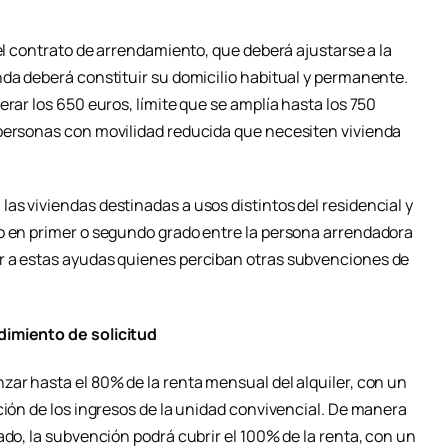
del contrato de arrendamiento, que deberá ajustarse a la
nda deberá constituir su domicilio habitual y permanente.
erar los 650 euros, límite que se amplía hasta los 750
 personas con movilidad reducida que necesiten vivienda
as viviendas destinadas a usos distintos del residencial y
o en primer o segundo grado entre la persona arrendadora
r a estas ayudas quienes perciban otras subvenciones de
dimiento de solicitud
zar hasta el 80% de la renta mensual del alquiler, con un
ción de los ingresos de la unidad convivencial. De manera
ado, la subvención podrá cubrir el 100% de la renta, con un