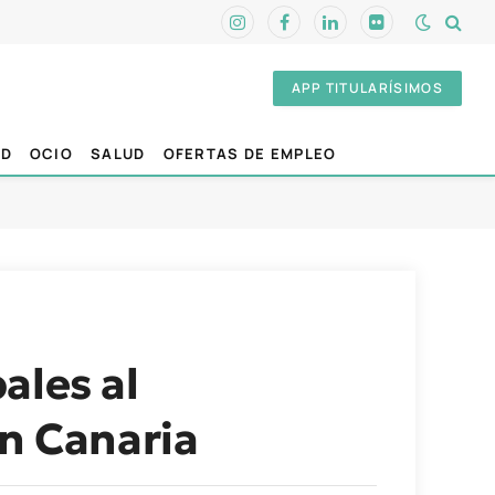
Instagram
Facebook
LinkedIn
Flickr
APP TITULARÍSIMOS
AD
OCIO
SALUD
OFERTAS DE EMPLEO
ales al
an Canaria