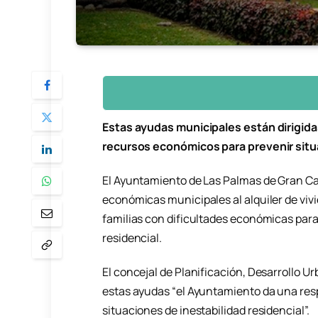
Estas ayudas municipales están dirigid
recursos económicos para prevenir situ
El Ayuntamiento de Las Palmas de Gran Cana
económicas municipales al alquiler de viv
familias con dificultades económicas para a
residencial.
El concejal de Planificación, Desarrollo U
estas ayudas “el Ayuntamiento da una resp
situaciones de inestabilidad residencial”.