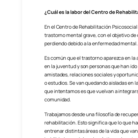
¿Cuál es la labor del Centro de Rehabili
En el Centro de Rehabilitación Psicosocia
trastorno mental grave, con el objetivo de
perdiendo debido a la enfermedad mental.
Es común que el trastorno aparezca en la 
en la juventud y son personas que han ido
amistades, relaciones sociales y oportuni
o estudios. Se van quedando aisladas en la
que intentamos es que vuelvan a integrars
comunidad.
Trabajamos desde una filosofía de recupe
rehabilitación. Esto significa que lo que 
entrenar distintas áreas de la vida que van