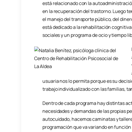
está relacionado con la autoadministració
en la recuperación del trastorno. Luego 
el manejo del transporte público, del dine
está dedicado a la rehabilitación cognitiva
sociales y un programa de ocio y tiempo li
usuaria nos lo permita porque es su decis
trabajo individualizado con las familias, t
Dentro de cada programa hay distintas act
necesidades y demandas de las propias pe
autocuidado, hacemos caminatas y tallere
programación que va variando en función 