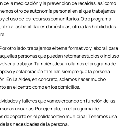
n de la medicación y la prevención de recaídas, así como
tenemos otro de autonomía personal en el que trabajamos
ro y el uso de los recursos comunitarios. Otro programa
, otro a las habilidades domésticas, otro a las habilidades
bre.
Por otro lado, trabajamos el tema formativo y laboral, para
aquellas personas que puedan retomar estudios o incluso
volver a trabajar. También, desarrollamos el programa de
apoyo y colaboración familiar, siempre que la persona
ión. En La Aldea, en concreto, solemos hacer mucho
anto en el centro como en los domicilios.
ividades y talleres que vamos creando en función de las
rsonas usuarias. Por ejemplo, en el programa de
s de deporte en el polideportivo municipal. Tenemos una
de las necesidades de la persona.