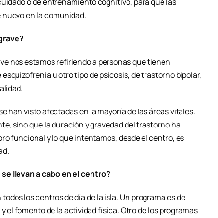
cuidado o de entrenamiento cognitivo, para que las
e nuevo en la comunidad.
 grave?
ve nos estamos refiriendo a personas que tienen
squizofrenia u otro tipo de psicosis, de trastorno bipolar,
alidad.
e han visto afectadas en la mayoría de las áreas vitales.
te, sino que la duración y gravedad del trastorno ha
ro funcional y lo que intentamos, desde el centro, es
ad.
se llevan a cabo en el centro?
dos los centros de día de la isla. Un programa es de
y el fomento de la actividad física. Otro de los programas