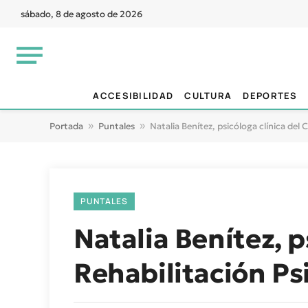
sábado, 8 de agosto de 2026
ACCESIBILIDAD
CULTURA
DEPORTES
Portada
»
Puntales
»
Natalia Benítez, psicóloga clínica del 
PUNTALES
Natalia Benítez, p
Rehabilitación Ps