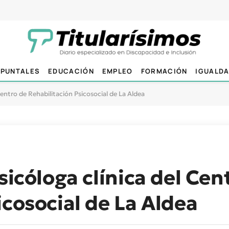
PUNTALES
EDUCACIÓN
EMPLEO
FORMACIÓN
IGUALD
Centro de Rehabilitación Psicosocial de La Aldea
sicóloga clínica del Cen
icosocial de La Aldea