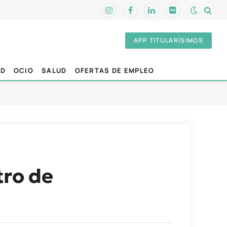
Instagram
Facebook
LinkedIn
Flickr
APP TITULARÍSIMOS
AD
OCIO
SALUD
OFERTAS DE EMPLEO
tro de