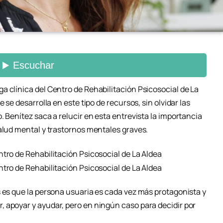
a clínica del Centro de Rehabilitación Psicosocial de La
 se desarrolla en este tipo de recursos, sin olvidar las
. Benítez saca a relucir en esta entrevista la importancia
salud mental y trastornos mentales graves.
 es que la persona usuaria es cada vez más protagonista y
 apoyar y ayudar, pero en ningún caso para decidir por