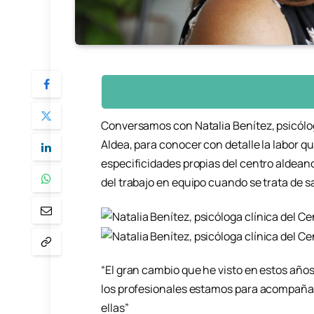
Conversamos con Natalia Benítez, psicólog
Aldea, para conocer con detalle la labor que
especificidades propias del centro aldeano
del trabajo en equipo cuando se trata de 
“
El gran cambio que he visto en estos años
los profesionales estamos para acompañar,
ellas”