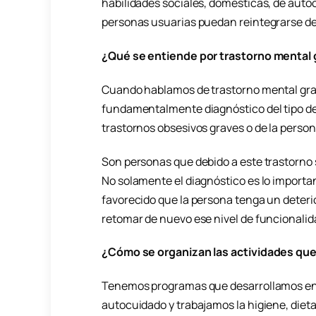
habilidades sociales, domésticas, de auto
personas usuarias puedan reintegrarse d
¿Qué se entiende por trastorno mental
Cuando hablamos de trastorno mental gra
fundamentalmente diagnóstico del tipo de e
trastornos obsesivos graves o de la person
Son personas que debido a este trastorno s
No solamente el diagnóstico es lo importan
favorecido que la persona tenga un deterio
retomar de nuevo ese nivel de funcionalid
¿Cómo se organizan las actividades que 
Tenemos programas que desarrollamos en to
autocuidado y trabajamos la higiene, dieta 