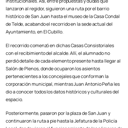
institucionales. Así, entre propuestas y dudas que
lanzaron al regidor, siguieron una ruta por el barrio
histórico de San Juan hasta el museo de la Casa Condal
de Telde, acabando el recorrido en la sede actual del
Ayuntamiento, en El Cubillo.
El recorrido comenzó en dichas Casas Consistoriales
con el recibimiento del alcalde. Allí, el alumnado no
perdió detalle de cada elemento presente hasta llegar al
Salón de Plenos, donde ocuparon los asientos
pertenecientes a los concejales que conforman la
corporación municipal, mientras Juan Antonio Peña les
dio a conocer todos los datos históricos y culturales del
espacio.
Posteriormente, pasaron por la plaza de San Juan y
continuaron la ruta a pie hasta la Jefatura de la Policía