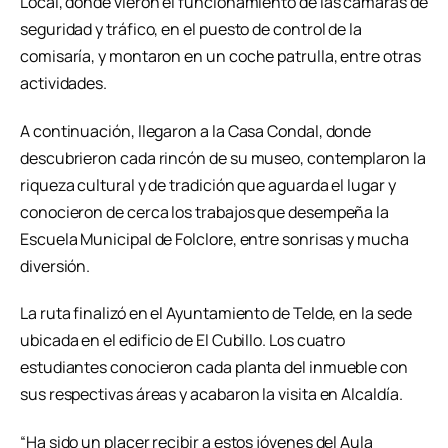
Local, donde vieron el funcionamiento de las cámaras de
seguridad y tráfico, en el puesto de control de la
comisaría, y montaron en un coche patrulla, entre otras
actividades.
A continuación, llegaron a la Casa Condal, donde
descubrieron cada rincón de su museo, contemplaron la
riqueza cultural y de tradición que aguarda el lugar y
conocieron de cerca los trabajos que desempeña la
Escuela Municipal de Folclore, entre sonrisas y mucha
diversión.
La ruta finalizó en el Ayuntamiento de Telde, en la sede
ubicada en el edificio de El Cubillo. Los cuatro
estudiantes conocieron cada planta del inmueble con
sus respectivas áreas y acabaron la visita en Alcaldía.
“Ha sido un placer recibir a estos jóvenes del Aula