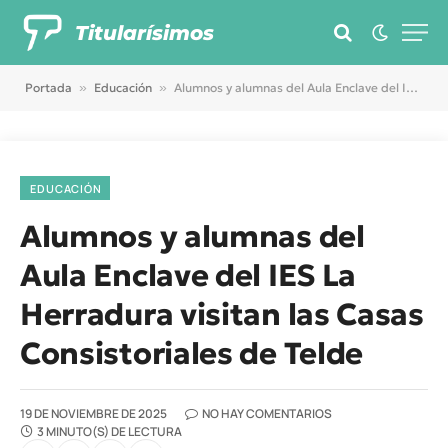
Titularísimos
Portada
»
Educación
»
Alumnos y alumnas del Aula Enclave del IES La Herradura visitan las Casas Consistoriales de Telde
EDUCACIÓN
Alumnos y alumnas del
Aula Enclave del IES La
Herradura visitan las Casas
Consistoriales de Telde
19 DE NOVIEMBRE DE 2025
NO HAY COMENTARIOS
3 MINUTO(S) DE LECTURA