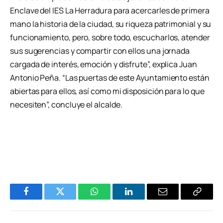
Enclave del IES La Herradura para acercarles de primera
mano la historia de la ciudad, su riqueza patrimonial y su
funcionamiento, pero, sobre todo, escucharlos, atender
sus sugerencias y compartir con ellos una jornada
cargada de interés, emoción y disfrute”, explica Juan
Antonio Peña. “Las puertas de este Ayuntamiento están
abiertas para ellos, así como mi disposición para lo que
necesiten”, concluye el alcalde.
Facebook
Twitter
WhatsApp
LinkedIn
Email
Copiar
Enlace