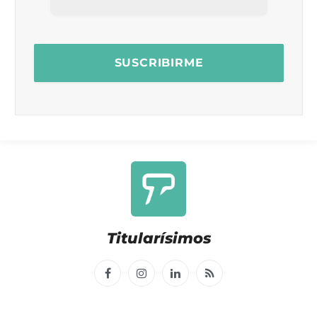
Titularísimos
Facebook
Instagram
LinkedIn
RSS