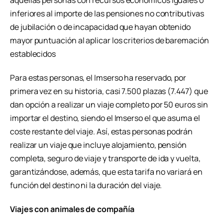
aquellas personas con recursos económicos iguales o
inferiores al importe de las pensiones no contributivas
de jubilación o de incapacidad que hayan obtenido
mayor puntuación al aplicar los criterios de baremación
establecidos
Para estas personas, el Imserso ha reservado, por
primera vez en su historia, casi 7.500 plazas (7.447) que
dan opción a realizar un viaje completo por 50 euros sin
importar el destino, siendo el Imserso el que asuma el
coste restante del viaje. Así, estas personas podrán
realizar un viaje que incluye alojamiento, pensión
completa, seguro de viaje y transporte de ida y vuelta,
garantizándose, además, que esta tarifa no variará en
función del destino ni la duración del viaje.
Viajes con animales de compañía