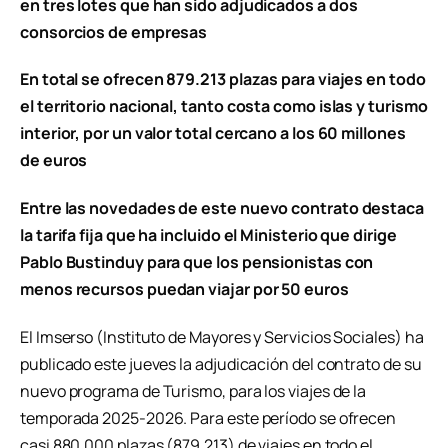
en tres lotes que han sido adjudicados a dos
consorcios de empresas
En total se ofrecen 879.213 plazas para viajes en todo
el territorio nacional, tanto costa como islas y turismo
interior, por un valor total cercano a los 60 millones
de euros
Entre las novedades de este nuevo contrato destaca
la tarifa fija que ha incluido el Ministerio que dirige
Pablo Bustinduy para que los pensionistas con
menos recursos puedan viajar por 50 euros
El Imserso (Instituto de Mayores y Servicios Sociales) ha
publicado este jueves la adjudicación del contrato de su
nuevo programa de Turismo, para los viajes de la
temporada 2025-2026. Para este período se ofrecen
casi 880.000 plazas (879.213) de viajes en todo el