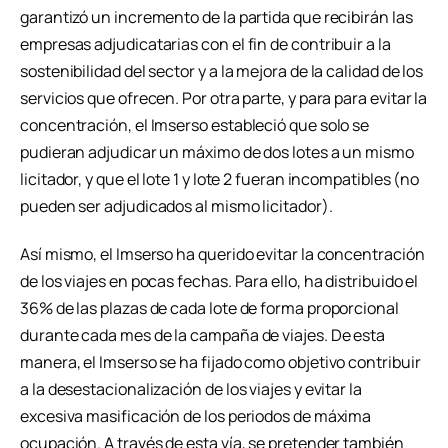
garantizó un incremento de la partida que recibirán las
empresas adjudicatarias con el fin de contribuir a la
sostenibilidad del sector y a la mejora de la calidad de los
servicios que ofrecen. Por otra parte, y para para evitar la
concentración, el Imserso estableció que solo se
pudieran adjudicar un máximo de dos lotes a un mismo
licitador, y que el lote 1 y lote 2 fueran incompatibles (no
pueden ser adjudicados al mismo licitador).
Así mismo, el Imserso ha querido evitar la concentración
de los viajes en pocas fechas. Para ello, ha distribuido el
36% de las plazas de cada lote de forma proporcional
durante cada mes de la campaña de viajes. De esta
manera, el Imserso se ha fijado como objetivo contribuir
a la desestacionalización de los viajes y evitar la
excesiva masificación de los periodos de máxima
ocupación. A través de esta vía, se pretender también