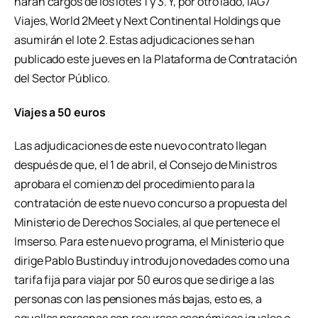
harán cargos de los lotes 1 y 3. Y, por otro lado, IAG7
Viajes, World 2Meet y Next Continental Holdings que
asumirán el lote 2. Estas adjudicaciones se han
publicado este jueves en la Plataforma de Contratación
del Sector Público.
Viajes a 50 euros
Las adjudicaciones de este nuevo contrato llegan
después de que, el 1 de abril, el Consejo de Ministros
aprobara el comienzo del procedimiento para la
contratación de este nuevo concurso a propuesta del
Ministerio de Derechos Sociales, al que pertenece el
Imserso. Para este nuevo programa, el Ministerio que
dirige Pablo Bustinduy introdujo novedades como una
tarifa fija para viajar por 50 euros que se dirige a las
personas con las pensiones más bajas, esto es, a