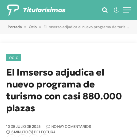
Titularísimos
Portada
»
Ocio
»
El Imserso adjudica el nuevo programa de turismo con casi 880.000 plazas
OCIO
El Imserso adjudica el
nuevo programa de
turismo con casi 880.000
plazas
10 DE JULIO DE 2025
NO HAY COMENTARIOS
6 MINUTO(S) DE LECTURA