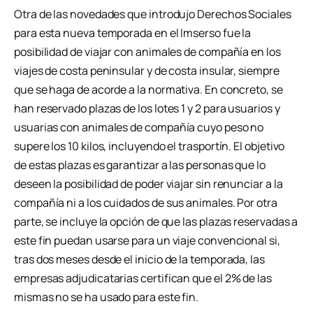
Otra de las novedades que introdujo Derechos Sociales
para esta nueva temporada en el Imserso fue la
posibilidad de viajar con animales de compañía en los
viajes de costa peninsular y de costa insular, siempre
que se haga de acorde a la normativa. En concreto, se
han reservado plazas de los lotes 1 y 2 para usuarios y
usuarias con animales de compañía cuyo peso no
supere los 10 kilos, incluyendo el trasportín. El objetivo
de estas plazas es garantizar a las personas que lo
deseen la posibilidad de poder viajar sin renunciar a la
compañía ni a los cuidados de sus animales. Por otra
parte, se incluye la opción de que las plazas reservadas a
este fin puedan usarse para un viaje convencional si,
tras dos meses desde el inicio de la temporada, las
empresas adjudicatarias certifican que el 2% de las
mismas no se ha usado para este fin.