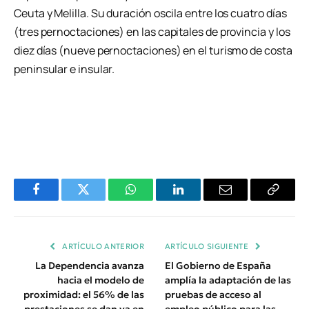
Ceuta y Melilla. Su duración oscila entre los cuatro días
(tres pernoctaciones) en las capitales de provincia y los
diez días (nueve pernoctaciones) en el turismo de costa
peninsular e insular.
Facebook
Twitter
WhatsApp
LinkedIn
Email
Copiar
Enlace
ARTÍCULO ANTERIOR
ARTÍCULO SIGUIENTE
La Dependencia avanza
El Gobierno de España
hacia el modelo de
amplía la adaptación de las
proximidad: el 56% de las
pruebas de acceso al