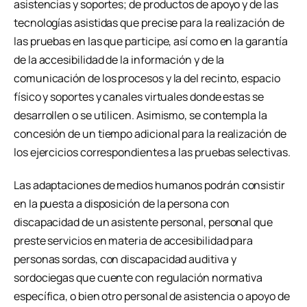
asistencias y soportes; de productos de apoyo y de las
tecnologías asistidas que precise para la realización de
las pruebas en las que participe, así como en la garantía
de la accesibilidad de la información y de la
comunicación de los procesos y la del recinto, espacio
físico y soportes y canales virtuales donde estas se
desarrollen o se utilicen. Asimismo, se contempla la
concesión de un tiempo adicional para la realización de
los ejercicios correspondientes a las pruebas selectivas.
Las adaptaciones de medios humanos podrán consistir
en la puesta a disposición de la persona con
discapacidad de un asistente personal, personal que
preste servicios en materia de accesibilidad para
personas sordas, con discapacidad auditiva y
sordociegas que cuente con regulación normativa
específica, o bien otro personal de asistencia o apoyo de