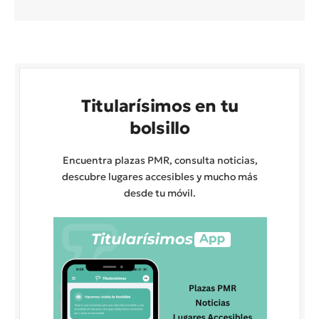
Titularísimos en tu
bolsillo
Encuentra plazas PMR, consulta noticias,
descubre lugares accesibles y mucho más
desde tu móvil.