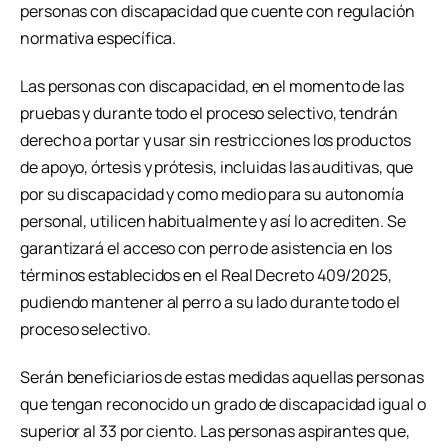
personas con discapacidad que cuente con regulación
normativa específica.
Las personas con discapacidad, en el momento de las
pruebas y durante todo el proceso selectivo, tendrán
derecho a portar y usar sin restricciones los productos
de apoyo, órtesis y prótesis, incluidas las auditivas, que
por su discapacidad y como medio para su autonomía
personal, utilicen habitualmente y así lo acrediten. Se
garantizará el acceso con perro de asistencia en los
términos establecidos en el Real Decreto 409/2025,
pudiendo mantener al perro a su lado durante todo el
proceso selectivo.
Serán beneficiarios de estas medidas aquellas personas
que tengan reconocido un grado de discapacidad igual o
superior al 33 por ciento. Las personas aspirantes que,