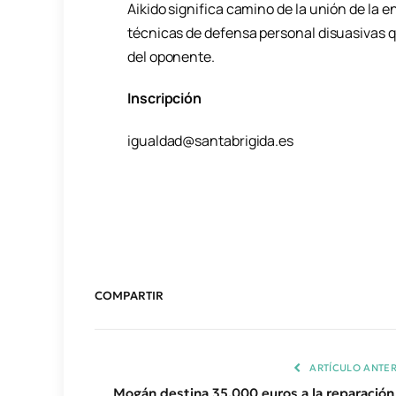
Aikido significa camino de la unión de la e
técnicas de defensa personal disuasivas qu
del oponente.
Inscripción
igualdad@santabrigida.es
COMPARTIR
ARTÍCULO ANTER
Mogán destina 35.000 euros a la reparación