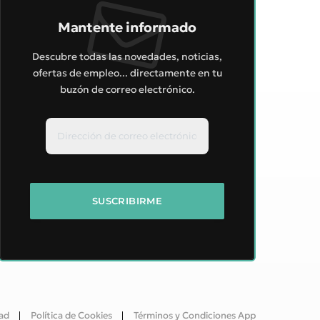
Mantente informado
Descubre todas las novedades, noticias,
ofertas de empleo... directamente en tu
buzón de correo electrónico.
dad
Política de Cookies
Términos y Condiciones App