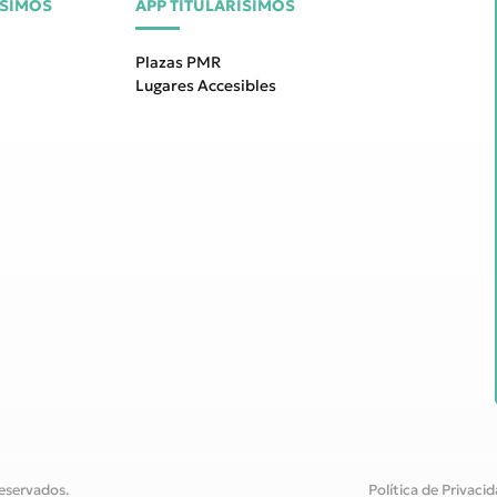
ÍSIMOS
APP TITULARÍSIMOS
Plazas PMR
Lugares Accesibles
eservados.
Política de Privaci