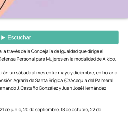
, a través de la Concejalía de Igualdad que dirige el
 Defensa Personal para Mujeres en la modalidad de Aikido.
tirán un sábado al mes entre mayo y diciembre, en horario
xtensión Agraria de Santa Brígida (C/Acequia del Palmeral
 Fernando J. Castaño González y Juan José Hernández
 de junio, 20 de septiembre, 18 de octubre, 22 de