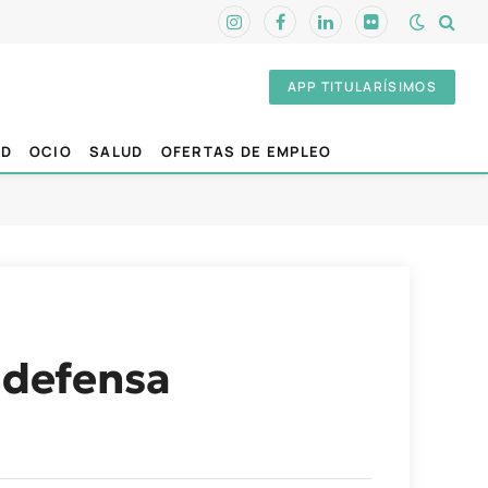
Instagram
Facebook
LinkedIn
Flickr
APP TITULARÍSIMOS
AD
OCIO
SALUD
OFERTAS DE EMPLEO
e defensa