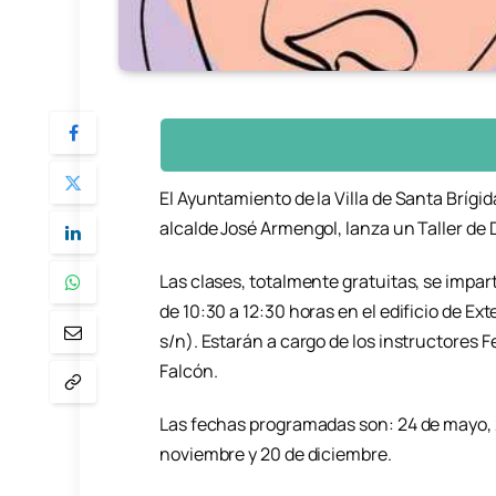
El Ayuntamiento de la Villa de Santa Brígida
alcalde José Armengol, lanza un Taller de
Las clases, totalmente gratuitas, se impar
de 10:30 a 12:30 horas en el edificio de E
s/n). Estarán a cargo de los instructores
Falcón.
Las fechas programadas son: 24 de mayo, 21
noviembre y 20 de diciembre.