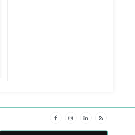
Facebook
Instagram
LinkedIn
RSS