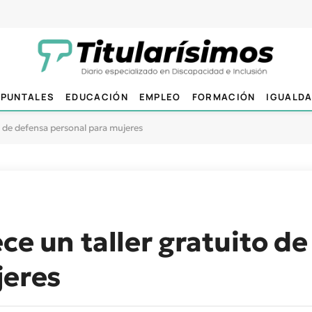
PUNTALES
EDUCACIÓN
EMPLEO
FORMACIÓN
IGUALD
o de defensa personal para mujeres
ce un taller gratuito d
jeres