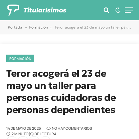
Titularísimos
Portada
»
Formación
»
Teror acogerá el 23 de mayo un taller para personas cuidadoras de personas dependientes
FORMACIÓN
Teror acogerá el 23 de
mayo un taller para
personas cuidadoras de
personas dependientes
14 DE MAYO DE 2025
NO HAY COMENTARIOS
2 MINUTO(S) DE LECTURA