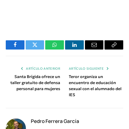
Facebook
Twitter
WhatsApp
LinkedIn
Email
Copiar
Enlace
ARTÍCULO ANTERIOR
ARTÍCULO SIGUIENTE
Santa Brígida ofrece un
Teror organiza un
taller gratuito de defensa
encuentro de educación
personal para mujeres
sexual con el alumnado del
IES
Pedro Ferrera García