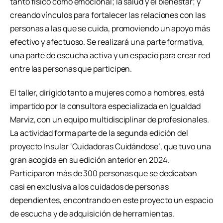
tanto físico como emocional; la salud y el bienestar; y
creando vínculos para fortalecer las relaciones con las
personas a las que se cuida, promoviendo un apoyo más
efectivo y afectuoso. Se realizará una parte formativa,
una parte de escucha activa y un espacio para crear red
entre las personas que participen.
El taller, dirigido tanto a mujeres como a hombres, está
impartido por la consultora especializada en Igualdad
Marviz, con un equipo multidisciplinar de profesionales.
La actividad forma parte de la segunda edición del
proyecto Insular ‘Cuidadoras Cuidándose’, que tuvo una
gran acogida en su edición anterior en 2024.
Participaron más de 300 personas que se dedicaban
casi en exclusiva a los cuidados de personas
dependientes, encontrando en este proyecto un espacio
de escucha y de adquisición de herramientas.