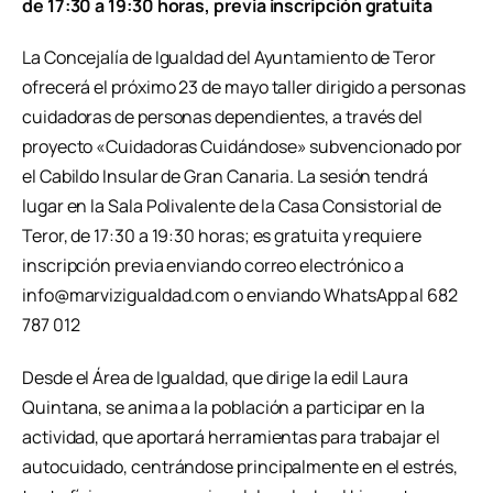
de 17:30 a 19:30 horas, previa inscripción gratuita
La Concejalía de Igualdad del Ayuntamiento de Teror
ofrecerá el próximo 23 de mayo taller dirigido a personas
cuidadoras de personas dependientes, a través del
proyecto «Cuidadoras Cuidándose» subvencionado por
el Cabildo Insular de Gran Canaria. La sesión tendrá
lugar en la Sala Polivalente de la Casa Consistorial de
Teror, de 17:30 a 19:30 horas; es gratuita y requiere
inscripción previa enviando correo electrónico a
info@marvizigualdad.com o enviando WhatsApp al 682
787 012
Desde el Área de Igualdad, que dirige la edil Laura
Quintana, se anima a la población a participar en la
actividad, que aportará herramientas para trabajar el
autocuidado, centrándose principalmente en el estrés,