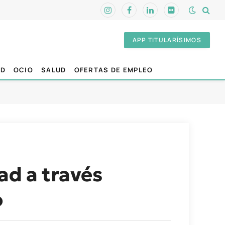
Instagram
Facebook
LinkedIn
Flickr
APP TITULARÍSIMOS
AD
OCIO
SALUD
OFERTAS DE EMPLEO
ad a través
o