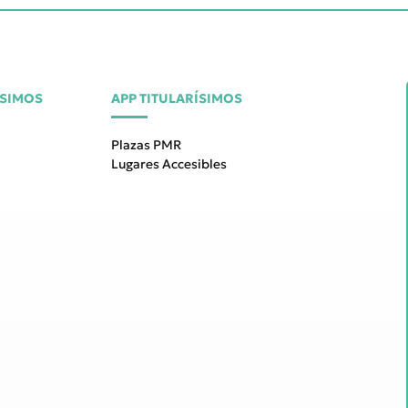
ÍSIMOS
APP TITULARÍSIMOS
Plazas PMR
Lugares Accesibles