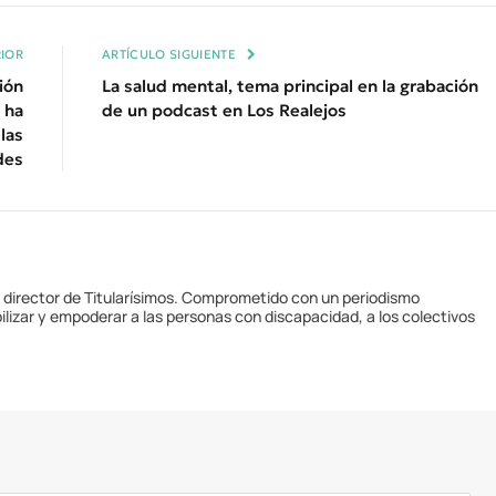
Enl
IOR
ARTÍCULO SIGUIENTE
ión
La salud mental, tema principal en la grabación
 ha
de un podcast en Los Realejos
las
des
y director de Titularísimos. Comprometido con un periodismo
ilizar y empoderar a las personas con discapacidad, a los colectivos