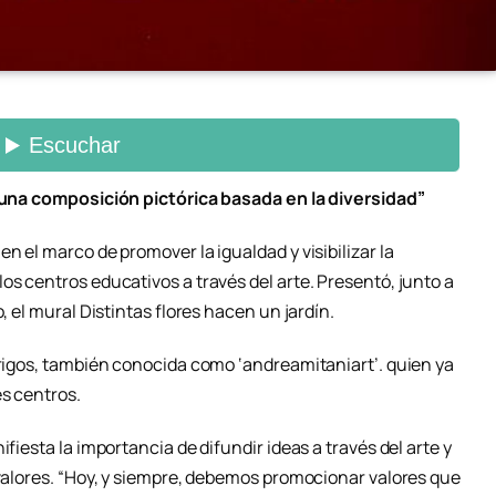
s una composición pictórica basada en la diversidad”
n el marco de promover la igualdad y visibilizar la
os centros educativos a través del arte. Presentó, junto a
, el mural Distintas flores hacen un jardín.
Trigos, también conocida como ‘andreamitaniart’. quien ya
es centros.
ifiesta la importancia de difundir ideas a través del arte y
 valores. “Hoy, y siempre, debemos promocionar valores que