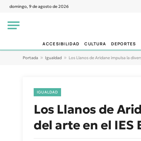
domingo, 9 de agosto de 2026
ACCESIBILIDAD
CULTURA
DEPORTES
Portada
»
Igualdad
»
Los Llanos de Aridane impulsa la diver
IGUALDAD
Los Llanos de Ari
del arte en el IES