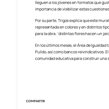
lleguen a los jóvenes en formatos que guste
importancia de visibilizar estas cuestiones
Por su parte, Trigos explica que este mura
representada en colores y en distintos tip
para la obra: ‘distintas flores hacen un jardí
En los últimos meses, el Área de Igualdad
Pulido, así como bancos reivindicativos. 
comunidad educativa para construir una s
COMPARTIR