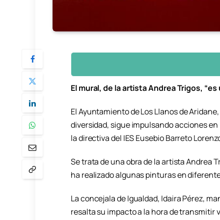
El mural, de la artista Andrea Trigos, “e
El Ayuntamiento de Los Llanos de Aridane, e
diversidad, sigue impulsando acciones en l
la directiva del IES Eusebio Barreto Lorenzo
Se trata de una obra de la artista Andrea 
ha realizado algunas pinturas en diferent
La concejala de Igualdad, Idaira Pérez, man
resalta su impacto a la hora de transmitir