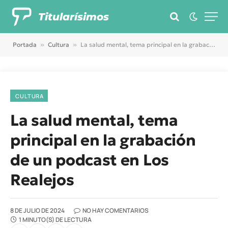
Titularísimos
Portada
»
Cultura
»
La salud mental, tema principal en la grabación de un podcast en Los Realejos
CULTURA
La salud mental, tema
principal en la grabación
de un podcast en Los
Realejos
8 DE JULIO DE 2024
NO HAY COMENTARIOS
1 MINUTO(S) DE LECTURA