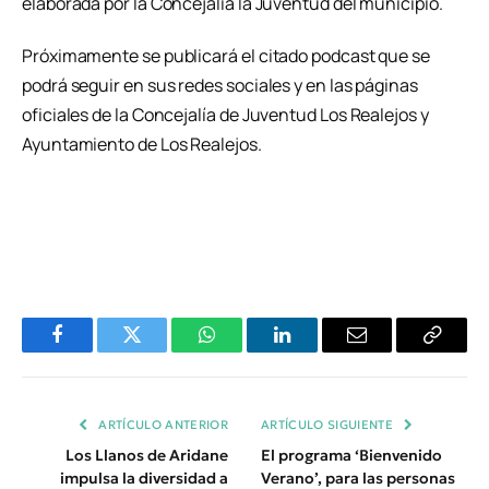
elaborada por la Concejalía la Juventud del municipio.
Próximamente se publicará el citado podcast que se
podrá seguir en sus redes sociales y en las páginas
oficiales de la Concejalía de Juventud Los Realejos y
Ayuntamiento de Los Realejos.
Facebook
Twitter
WhatsApp
LinkedIn
Email
Copiar
Enlace
ARTÍCULO ANTERIOR
ARTÍCULO SIGUIENTE
Los Llanos de Aridane
El programa ‘Bienvenido
impulsa la diversidad a
Verano’, para las personas