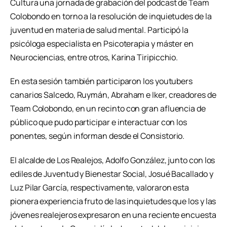
Cultura una jornada de grabación del podcast de Team
Colobondo en torno a la resolución de inquietudes de la
juventud en materia de salud mental. Participó la
psicóloga especialista en Psicoterapia y máster en
Neurociencias, entre otros, Karina Tiripicchio.
En esta sesión también participaron los youtubers
canarios Salcedo, Ruymán, Abraham e Iker, creadores de
Team Colobondo, en un recinto con gran afluencia de
público que pudo participar e interactuar con los
ponentes, según informan desde el Consistorio.
El alcalde de Los Realejos, Adolfo González, junto con los
ediles de Juventud y Bienestar Social, Josué Bacallado y
Luz Pilar García, respectivamente, valoraron esta
pionera experiencia fruto de las inquietudes que los y las
jóvenes realejeros expresaron en una reciente encuesta