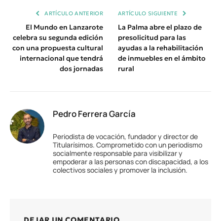
ARTÍCULO ANTERIOR
ARTÍCULO SIGUIENTE
El Mundo en Lanzarote
La Palma abre el plazo de
celebra su segunda edición
presolicitud para las
con una propuesta cultural
ayudas a la rehabilitación
internacional que tendrá
de inmuebles en el ámbito
dos jornadas
rural
Pedro Ferrera García
Periodista de vocación, fundador y director de
Titularísimos. Comprometido con un periodismo
socialmente responsable para visibilizar y
empoderar a las personas con discapacidad, a los
colectivos sociales y promover la inclusión.
DEJAR UN COMENTARIO