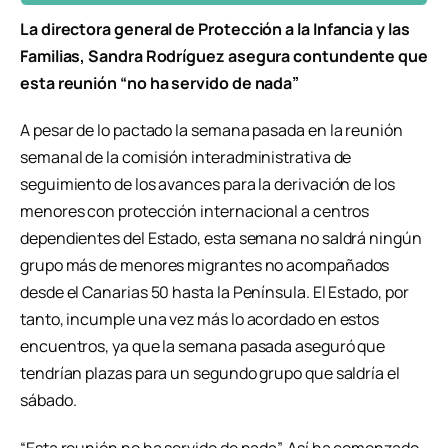
La directora general de Protección a la Infancia y las
Familias, Sandra Rodríguez asegura contundente que
esta reunión “no ha servido de nada”
A pesar de lo pactado la semana pasada en la reunión
semanal de la comisión interadministrativa de
seguimiento de los avances para la derivación de los
menores con protección internacional a centros
dependientes del Estado, esta semana no saldrá ningún
grupo más de menores migrantes no acompañados
desde el Canarias 50 hasta la Península. El Estado, por
tanto, incumple una vez más lo acordado en estos
encuentros, ya que la semana pasada aseguró que
tendrían plazas para un segundo grupo que saldría el
sábado.