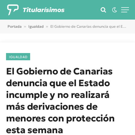
Titularísimos
Portada
»
Igualdad
»
El Gobierno de Canarias denuncia que el Estado incumple y no realizará más derivaciones de menores con protección esta semana
IGUALDAD
El Gobierno de Canarias
denuncia que el Estado
incumple y no realizará
más derivaciones de
menores con protección
esta semana