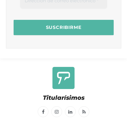
Titularísimos
Facebook
Instagram
LinkedIn
RSS