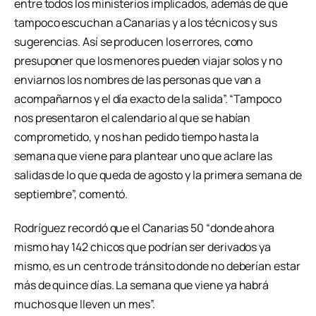
entre todos los ministerios implicados, además de que
tampoco escuchan a Canarias y a los técnicos y sus
sugerencias. Así se producen los errores, como
presuponer que los menores pueden viajar solos y no
enviarnos los nombres de las personas que van a
acompañarnos y el día exacto de la salida”. “Tampoco
nos presentaron el calendario al que se habían
comprometido, y nos han pedido tiempo hasta la
semana que viene para plantear uno que aclare las
salidas de lo que queda de agosto y la primera semana de
septiembre”, comentó.
Rodríguez recordó que el Canarias 50 “donde ahora
mismo hay 142 chicos que podrían ser derivados ya
mismo, es un centro de tránsito donde no deberían estar
más de quince días. La semana que viene ya habrá
muchos que lleven un mes”.