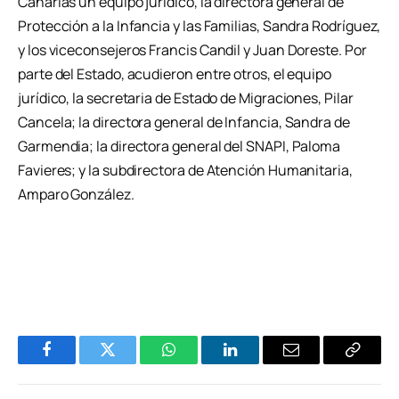
Canarias un equipo jurídico, la directora general de
Protección a la Infancia y las Familias, Sandra Rodríguez,
y los viceconsejeros Francis Candil y Juan Doreste. Por
parte del Estado, acudieron entre otros, el equipo
jurídico, la secretaria de Estado de Migraciones, Pilar
Cancela; la directora general de Infancia, Sandra de
Garmendia; la directora general del SNAPI, Paloma
Favieres; y la subdirectora de Atención Humanitaria,
Amparo González.
Facebook
Twitter
WhatsApp
LinkedIn
Email
Copiar
Enlace