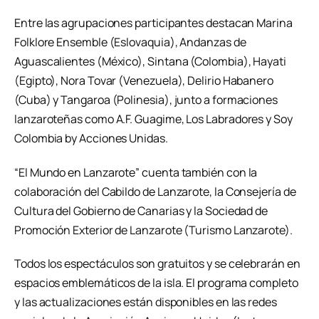
Entre las agrupaciones participantes destacan Marina
Folklore Ensemble (Eslovaquia), Andanzas de
Aguascalientes (México), Sintana (Colombia), Hayati
(Egipto), Nora Tovar (Venezuela), Delirio Habanero
(Cuba) y Tangaroa (Polinesia), junto a formaciones
lanzaroteñas como A.F. Guagime, Los Labradores y Soy
Colombia by Acciones Unidas.
“El Mundo en Lanzarote” cuenta también con la
colaboración del Cabildo de Lanzarote, la Consejería de
Cultura del Gobierno de Canarias y la Sociedad de
Promoción Exterior de Lanzarote (Turismo Lanzarote).
Todos los espectáculos son gratuitos y se celebrarán en
espacios emblemáticos de la isla. El programa completo
y las actualizaciones están disponibles en las redes