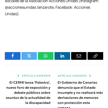
sociales de la Asociación Acciones Unidas (Instagram:
@accionesunidas.lanzarote, Facebook: Acciones
Unidas).
Facebook
Twitter
WhatsApp
LinkedIn
Email
Copiar
Enlace
ARTÍCULO ANTERIOR
ARTÍCULO SIGUIENTE
El CERMI lanza ‘Palestra’,
El Gobierno de Canarias
nuevo foro de exposición y
denuncia que el Estado
debate públicos sobre
incumple y no realizará más
asuntos de la actualidad de
derivaciones de menores
la discapacidad
con protección esta
semana