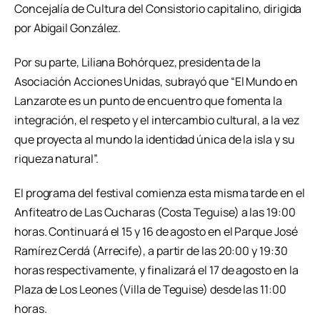
Concejalía de Cultura del Consistorio capitalino, dirigida
por Abigail González.
Por su parte, Liliana Bohórquez, presidenta de la
Asociación Acciones Unidas, subrayó que “El Mundo en
Lanzarote es un punto de encuentro que fomenta la
integración, el respeto y el intercambio cultural, a la vez
que proyecta al mundo la identidad única de la isla y su
riqueza natural”.
El programa del festival comienza esta misma tarde en el
Anfiteatro de Las Cucharas (Costa Teguise) a las 19:00
horas. Continuará el 15 y 16 de agosto en el Parque José
Ramírez Cerdá (Arrecife), a partir de las 20:00 y 19:30
horas respectivamente, y finalizará el 17 de agosto en la
Plaza de Los Leones (Villa de Teguise) desde las 11:00
horas.