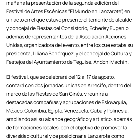
mañana la presentación de la segunda edición del
Festival de Artes Escénicas “El Mundo en Lanzarote”, en
un acto en el que estuvo presente el teniente de alcalde
y concejal de Fiestas del Consistorio, Echedey Eugenio,
además de representantes de la Asociación Acciones
Unidas, organizadora del evento, entre los que estaba su
presidenta, Liliana Bohórquez, y el concejal de Cultura y
Festejos del Ayuntamiento de Teguise, Andoni Machín.
El festival, que se celebrará del 12 al 17 de agosto,
contará con dos jornadas únicas en Arrecife, dentro del
marco de las Fiestas de San Ginés, y reunirá a
destacadas compañías y agrupaciones de Eslovaquia,
México, Colombia, Egipto, Venezuela, Cuba y Polinesia,
ampliando así su alcance geográfico y artístico, además
de formaciones locales, con el objetivo de promover la
diversidad cultural y de posicionar a Lanzarote como