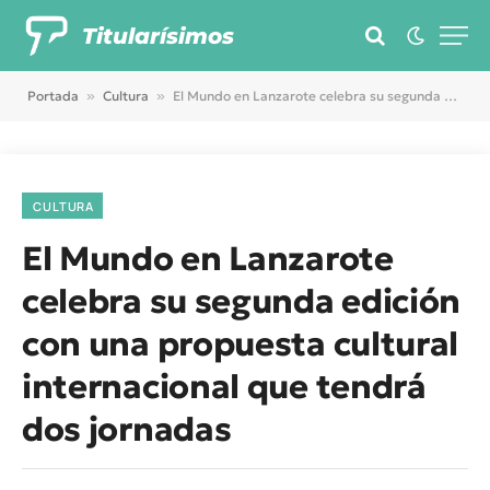
Titularísimos
Portada
»
Cultura
»
El Mundo en Lanzarote celebra su segunda edición con una propuesta cultural internacional que tendrá dos jornadas
CULTURA
El Mundo en Lanzarote
celebra su segunda edición
con una propuesta cultural
internacional que tendrá
dos jornadas