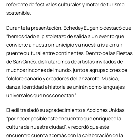
referente de festivales culturales y motor de turismo
sostenible.
Durante la presentación, Echedey Eugenio destacó que
“hemos dado el pistoletazo de salida a un evento que
convierte a nuestro municipio y a nuestra isla en un
puente cultural entre continentes. Dentro de las Fiestas
de San Ginés, disfrutaremos de artistas invitados de
muchos rincones del mundo, junto a agrupaciones de
folclore canario y creadores de Lanzarote. Música,
danza, identidad e historia se unirán como lenguajes
universales que nos conectan”.
El edil trasladó su agradecimiento a Acciones Unidas
“por hacer posible este encuentro que enriquece la
cultura de nuestra ciudad”, y recordó que este
encuentro cuenta además con la colaboración de la