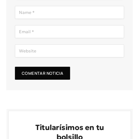
Titularísimos en tu
bolsillo