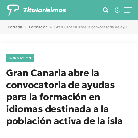
Titularísimos
Portada
»
Formación
»
Gran Canaria abre la convocatoria de ayudas para la formación en idiomas destinada a la población activa de la isla
FORMACIÓN
Gran Canaria abre la
convocatoria de ayudas
para la formación en
idiomas destinada a la
población activa de la isla