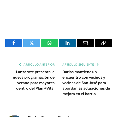
Facebook
Twitter
WhatsApp
LinkedIn
Email
Copiar
Enlace
ARTÍCULO ANTERIOR
ARTÍCULO SIGUIENTE
Lanzarote presenta la
Darias mantiene un
nueva programación de
encuentro con vecinos y
verano para mayores
vecinas de San José para
dentro del Plan +Vital
abordar las actuaciones de
mejora en el barrio