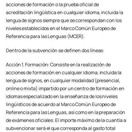
acciones de formación o la prueba oficial de
acreditación lingüística en cualquier idioma, incluida la
lengua de signos siempre que se correspondan con los
niveles establecidos en el Marco Común Europeo de
Referencia para las Lenguas (MCER).
Dentro de la subvención se definen dos líneas:
Acción 1. Formación: Consiste en la realización de
acciones de formación en cualquier idioma, incluida la
lengua de signos, en cualquier modalidad (presencial,
online o mixta) impartido por un centro de formación en
idiomas especializado en la enseñanza de los niveles
lingüísticos de acuerdo al Marco Común Europeo de
Referencia para las Lenguas, así como en la preparación
de exámenes oficiales. El importe máximo de la cuantía a
subvencionar será el que corresponda al gasto total