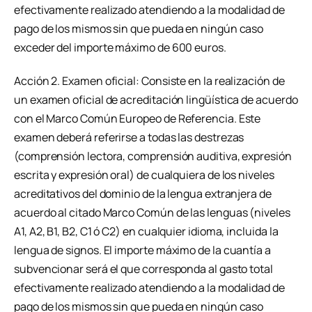
efectivamente realizado atendiendo a la modalidad de
pago de los mismos sin que pueda en ningún caso
exceder del importe máximo de 600 euros.
Acción 2. Examen oficial: Consiste en la realización de
un examen oficial de acreditación lingüística de acuerdo
con el Marco Común Europeo de Referencia. Este
examen deberá referirse a todas las destrezas
(comprensión lectora, comprensión auditiva, expresión
escrita y expresión oral) de cualquiera de los niveles
acreditativos del dominio de la lengua extranjera de
acuerdo al citado Marco Común de las lenguas (niveles
A1, A2, B1, B2, C1 ó C2) en cualquier idioma, incluida la
lengua de signos. El importe máximo de la cuantía a
subvencionar será el que corresponda al gasto total
efectivamente realizado atendiendo a la modalidad de
pago de los mismos sin que pueda en ningún caso