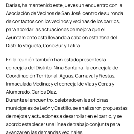
Darias, ha mantenido este jueves un encuentro con la
Asociación de Vecinos de San José, dentro de su ronda
de contactos con los vecinos y vecinas de los barrios,
para abordar las actuaciones de mejora que el
Ayuntamiento está llevando a cabo en esta zona del
Distrito Vegueta, Cono Sur y Tafira.
En la reunión también han estado presentes la
concejala del Distrito, Nina Santana; la concejala de
Coordinación Territorial, Aguas, Carnaval y Fiestas,
Inmaculada Medina; y el concejal de Vías y Obras y
Alumbrado, Carlos Díaz.
Durante el encuentro, celebrado en las oficinas
municipales de León y Castillo, se analizaron propuestas
de mejora y actuaciones a desarrollar en el barrio, y se
acordó establecer una línea de trabajo conjunta para
avanzar en las demandas vecinales.