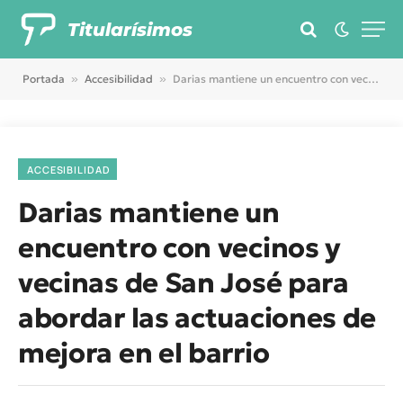
Titularísimos
Portada
»
Accesibilidad
»
Darias mantiene un encuentro con vecinos y vecinas de San José para abordar las actuaciones de mejora en el barrio
ACCESIBILIDAD
Darias mantiene un
encuentro con vecinos y
vecinas de San José para
abordar las actuaciones de
mejora en el barrio