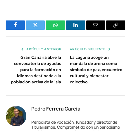
Facebook
Twitter
WhatsApp
LinkedIn
Email
Copiar
Enlace
ARTÍCULO ANTERIOR
ARTÍCULO SIGUIENTE
Gran Canaria abre la
La Laguna acoge un
convocatoria de ayudas
mandala de arena como
para la formación en
símbolo de paz, encuentro
idiomas destinada a la
cultural y bienestar
población activa de la isla
colectivo
Pedro Ferrera García
Periodista de vocación, fundador y director de
Titularísimos. Comprometido con un periodismo