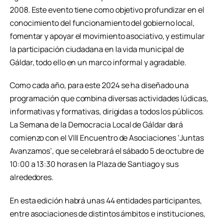
2008. Este evento tiene como objetivo profundizar en el
conocimiento del funcionamiento del gobierno local,
fomentar y apoyar el movimiento asociativo, y estimular
la participación ciudadana en la vida municipal de
Gáldar, todo ello en un marco informal y agradable.
Como cada año, para este 2024 se ha diseñado una
programación que combina diversas actividades lúdicas,
informativas y formativas, dirigidas a todos los públicos.
La Semana de la Democracia Local de Gáldar dará
comienzo con el VIII Encuentro de Asociaciones ‘Juntas
Avanzamos’, que se celebrará el sábado 5 de octubre de
10:00 a 13:30 horas en la Plaza de Santiago y sus
alrededores.
En esta edición habrá unas 44 entidades participantes,
entre asociaciones de distintos ámbitos e instituciones,