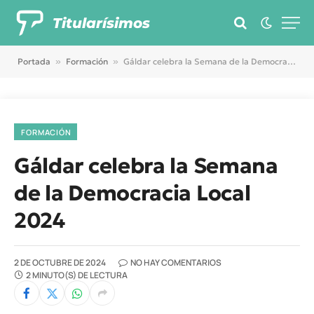
Titularísimos
Portada
»
Formación
»
Gáldar celebra la Semana de la Democracia Local 2024
FORMACIÓN
Gáldar celebra la Semana
de la Democracia Local
2024
2 DE OCTUBRE DE 2024
NO HAY COMENTARIOS
2 MINUTO(S) DE LECTURA