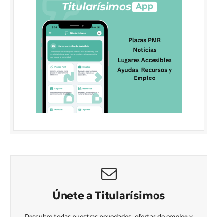
Únete a Titularísimos
Descubre todas nuestras novedades, ofertas de empleo y