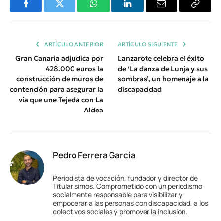
Facebook
Twitter
WhatsApp
LinkedIn
Email
Copiar
Enlace
ARTÍCULO ANTERIOR
ARTÍCULO SIGUIENTE
Gran Canaria adjudica por
Lanzarote celebra el éxito
428.000 euros la
de ‘La danza de Lunja y sus
construcción de muros de
sombras’, un homenaje a la
contención para asegurar la
discapacidad
vía que une Tejeda con La
Aldea
Pedro Ferrera García
Periodista de vocación, fundador y director de
Titularísimos. Comprometido con un periodismo
socialmente responsable para visibilizar y
empoderar a las personas con discapacidad, a los
colectivos sociales y promover la inclusión.