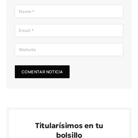
Titularísimos en tu
bolsillo