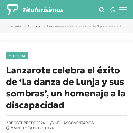
Titularísimos
Portada
»
Cultura
»
Lanzarote celebra el éxito de ‘La danza de Lunja y sus sombras’, un homenaje a la discapacidad
CULTURA
Lanzarote celebra el éxito
de ‘La danza de Lunja y sus
sombras’, un homenaje a la
discapacidad
2 DE OCTUBRE DE 2024
NO HAY COMENTARIOS
2 MINUTO(S) DE LECTURA