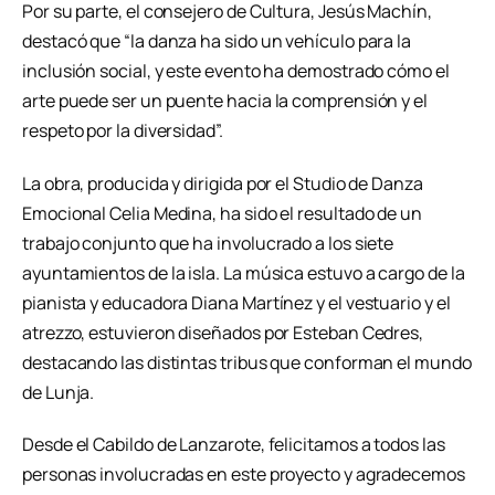
Por su parte, el consejero de Cultura, Jesús Machín,
destacó que “la danza ha sido un vehículo para la
inclusión social, y este evento ha demostrado cómo el
arte puede ser un puente hacia la comprensión y el
respeto por la diversidad”.
La obra, producida y dirigida por el Studio de Danza
Emocional Celia Medina, ha sido el resultado de un
trabajo conjunto que ha involucrado a los siete
ayuntamientos de la isla. La música estuvo a cargo de la
pianista y educadora Diana Martínez y el vestuario y el
atrezzo, estuvieron diseñados por Esteban Cedres,
destacando las distintas tribus que conforman el mundo
de Lunja.
Desde el Cabildo de Lanzarote, felicitamos a todos las
personas involucradas en este proyecto y agradecemos