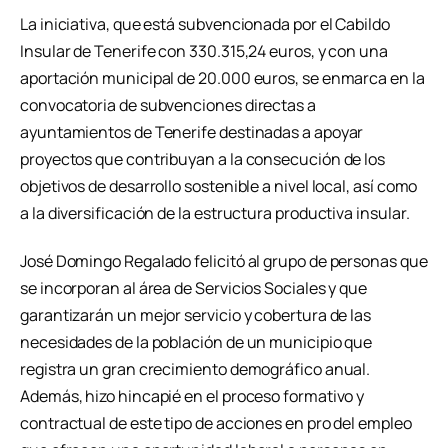
La iniciativa, que está subvencionada por el Cabildo
Insular de Tenerife con 330.315,24 euros, y con una
aportación municipal de 20.000 euros, se enmarca en la
convocatoria de subvenciones directas a
ayuntamientos de Tenerife destinadas a apoyar
proyectos que contribuyan a la consecución de los
objetivos de desarrollo sostenible a nivel local, así como
a la diversificación de la estructura productiva insular.
José Domingo Regalado felicitó al grupo de personas que
se incorporan al área de Servicios Sociales y que
garantizarán un mejor servicio y cobertura de las
necesidades de la población de un municipio que
registra un gran crecimiento demográfico anual.
Además, hizo hincapié en el proceso formativo y
contractual de este tipo de acciones en pro del empleo