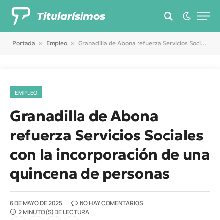
Titularísimos
Portada
»
Empleo
»
Granadilla de Abona refuerza Servicios Sociales con la incorporación de una quincena de personas
EMPLEO
Granadilla de Abona
refuerza Servicios Sociales
con la incorporación de una
quincena de personas
6 DE MAYO DE 2025
NO HAY COMENTARIOS
2 MINUTO(S) DE LECTURA