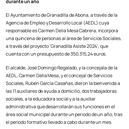
durante un año
El Ayuntamiento de Granadilla de Abona, a través de la
Agencia de Empleo y Desarrollo Local (AEDL) cuya
responsable es Carmen Delia Mesa Cabrera, incorpora
una quincena de personas al área de Servicios Sociales,
a través del proyecto ‘Granadilla Asiste 2024’, que
cuenta con un presupuesto de 350.315,24 euros.
El alcalde, José Domingo Regalado, y la concejala de la
AEDL, Carmen Delia Mesa, y el concejal de Servicios
Sociales, Rubén García Casañas, dieron la bienvenida a
las 11 auxiliares de ayuda a domicilio, dos trabajadoras
sociales, a la educadora social y a la auxiliar
administrativa que desarrollarán sus funciones en el
área social municipal durante un periodo de un año, tras
el periodo formativo llevado a cabo durante un mes.