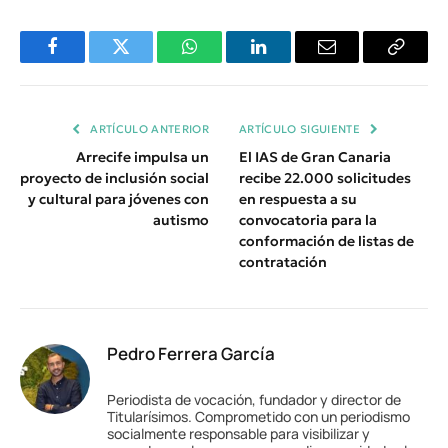
Facebook
Twitter
WhatsApp
LinkedIn
Email
Copiar
Enlace
ARTÍCULO ANTERIOR
ARTÍCULO SIGUIENTE
Arrecife impulsa un
El IAS de Gran Canaria
proyecto de inclusión social
recibe 22.000 solicitudes
y cultural para jóvenes con
en respuesta a su
autismo
convocatoria para la
conformación de listas de
contratación
Pedro Ferrera García
Periodista de vocación, fundador y director de
Titularísimos. Comprometido con un periodismo
socialmente responsable para visibilizar y