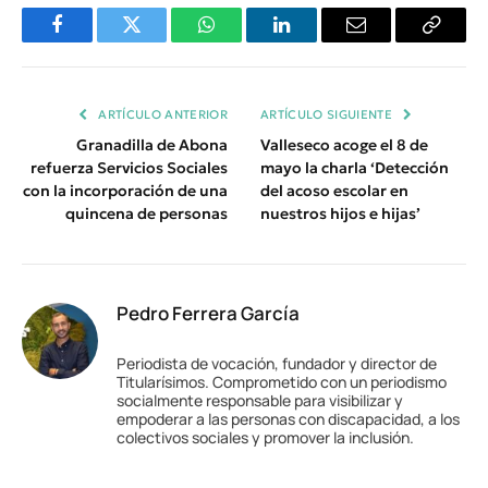
Facebook
Twitter
WhatsApp
LinkedIn
Email
Copiar
Enlace
ARTÍCULO ANTERIOR
ARTÍCULO SIGUIENTE
Granadilla de Abona
Valleseco acoge el 8 de
refuerza Servicios Sociales
mayo la charla ‘Detección
con la incorporación de una
del acoso escolar en
quincena de personas
nuestros hijos e hijas’
Pedro Ferrera García
Periodista de vocación, fundador y director de
Titularísimos. Comprometido con un periodismo
socialmente responsable para visibilizar y
empoderar a las personas con discapacidad, a los
colectivos sociales y promover la inclusión.