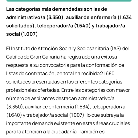
Las categorías más demandadas son las de
administrativo/a (3.350), auxiliar de enfermería (1.634
solicitudes), teleoperador/a (1.640) y trabajador/a
social (1.007)
El Instituto de Atención Social y Sociosanitaria (IAS) del
Cabildo de Gran Canaria ha registrado una exitosa
respuesta a su convocatoria para la conformación de
listas de contratación, en total ha recibido 21.680
solicitudes presentadas en las diferentes categorías
profesionales ofertadas. Entre las categorías con mayor
número de aspirantes destacan administrativo/a
(3.350), auxiliar de enfermería (1.634), teleoperador/a
(1.640) y trabajador/a social (1.007), lo que subraya la
importante demanda existente en estas áreas cruciales
para la atención a la ciudadanía. También es