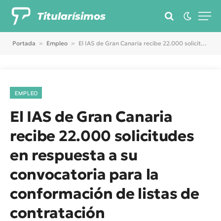
Titularísimos
Portada
»
Empleo
»
El IAS de Gran Canaria recibe 22.000 solicitudes en respuesta a su convocatoria para la conformación de listas de contratación
EMPLEO
El IAS de Gran Canaria
recibe 22.000 solicitudes
en respuesta a su
convocatoria para la
conformación de listas de
contratación