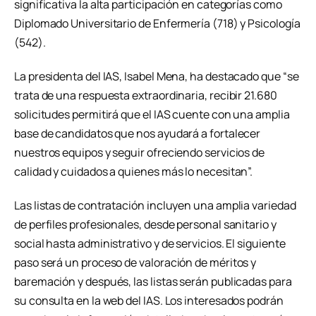
significativa la alta participación en categorías como
Diplomado Universitario de Enfermería (718) y Psicología
(542).
La presidenta del IAS, Isabel Mena, ha destacado que “se
trata de una respuesta extraordinaria, recibir 21.680
solicitudes permitirá que el IAS cuente con una amplia
base de candidatos que nos ayudará a fortalecer
nuestros equipos y seguir ofreciendo servicios de
calidad y cuidados a quienes más lo necesitan”.
Las listas de contratación incluyen una amplia variedad
de perfiles profesionales, desde personal sanitario y
social hasta administrativo y de servicios. El siguiente
paso será un proceso de valoración de méritos y
baremación y después, las listas serán publicadas para
su consulta en la web del IAS. Los interesados podrán