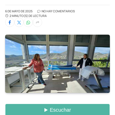
6 DE MAYO DE 2025
NO HAY COMENTARIOS
2 MINUTO(S) DE LECTURA