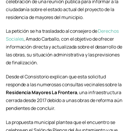
celebración de una reunión pública para informar a la
ciudadanía sobre el estado actual del proyecto de la
residencia de mayores del municipio.
La petición se ha trasladado al consejero de
Derechos
Sociales
,
Amado Carballo
, con el objetivo de ofrecer
información directa y actualizada sobre el desarrollo de
las obras, su situación administrativa y las previsiones
de finalización.
Desde el Consistorio explican que esta solicitud
responde a las numerosas consultas vecinales sobre la
Residencia Mayores La Frontera
, una infraestructura
cerrada desde 2017 debido a unas obras de reforma aún
pendientes de concluir.
La propuesta municipal plantea que el encuentro se
celebre en el Salón de Plenos del Ayuntamiento y que