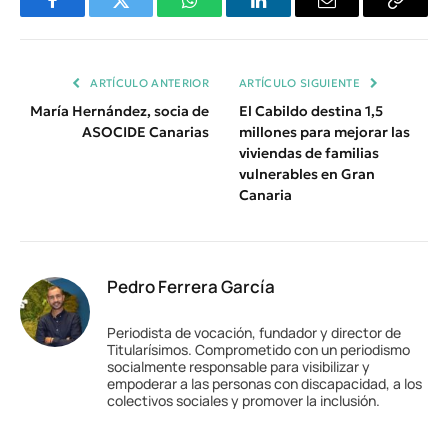
Facebook
Twitter
WhatsApp
LinkedIn
Email
Copiar
Enlace
ARTÍCULO ANTERIOR
ARTÍCULO SIGUIENTE
María Hernández, socia de
El Cabildo destina 1,5
ASOCIDE Canarias
millones para mejorar las
viviendas de familias
vulnerables en Gran
Canaria
Pedro Ferrera García
Periodista de vocación, fundador y director de
Titularísimos. Comprometido con un periodismo
socialmente responsable para visibilizar y
empoderar a las personas con discapacidad, a los
colectivos sociales y promover la inclusión.