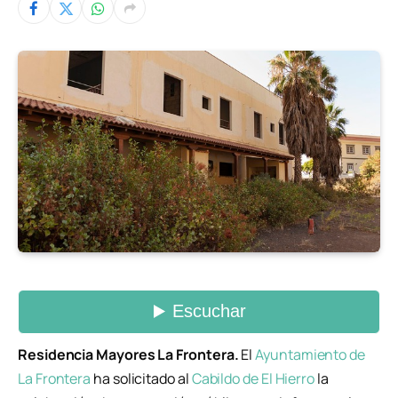
Residencia Mayores La Frontera.
El
Ayuntamiento de
La Frontera
ha solicitado al
Cabildo de El Hierro
la