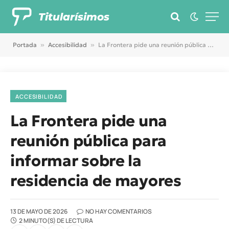
Titularísimos
Portada
»
Accesibilidad
»
La Frontera pide una reunión pública para informar sobre la residencia de mayores
ACCESIBILIDAD
La Frontera pide una
reunión pública para
informar sobre la
residencia de mayores
13 DE MAYO DE 2026
NO HAY COMENTARIOS
2 MINUTO(S) DE LECTURA