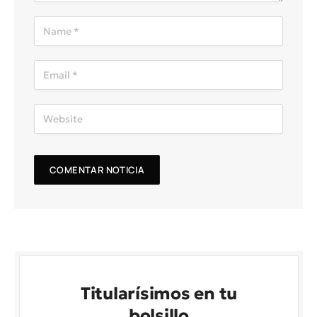
Titularísimos en tu
bolsillo