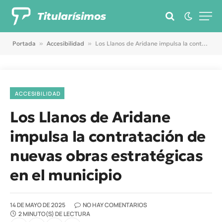
Titularísimos
Portada
»
Accesibilidad
»
Los Llanos de Aridane impulsa la contratación de nuevas obras estratégicas en el municipio
ACCESIBILIDAD
Los Llanos de Aridane
impulsa la contratación de
nuevas obras estratégicas
en el municipio
14 DE MAYO DE 2025
NO HAY COMENTARIOS
2 MINUTO(S) DE LECTURA