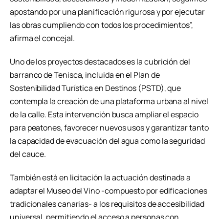
apostando por una planificación rigurosa y por ejecutar
las obras cumpliendo con todos los procedimientos”,
afirma el concejal.
Uno de los proyectos destacados es la cubrición del
barranco de Tenisca, incluida en el Plan de
Sostenibilidad Turística en Destinos (PSTD), que
contempla la creación de una plataforma urbana al nivel
de la calle. Esta intervención busca ampliar el espacio
para peatones, favorecer nuevos usos y garantizar tanto
la capacidad de evacuación del agua como la seguridad
del cauce.
También está en licitación la actuación destinada a
adaptar el Museo del Vino -compuesto por edificaciones
tradicionales canarias- a los requisitos de accesibilidad
universal, permitiendo el acceso a personas con