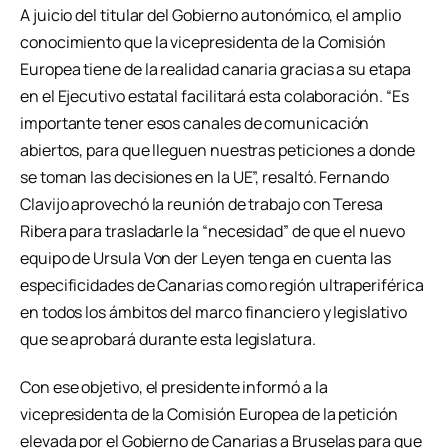
A juicio del titular del Gobierno autonómico, el amplio
conocimiento que la vicepresidenta de la Comisión
Europea tiene de la realidad canaria gracias a su etapa
en el Ejecutivo estatal facilitará esta colaboración. “Es
importante tener esos canales de comunicación
abiertos, para que lleguen nuestras peticiones a donde
se toman las decisiones en la UE”, resaltó. Fernando
Clavijo aprovechó la reunión de trabajo con Teresa
Ribera para trasladarle la “necesidad” de que el nuevo
equipo de Ursula Von der Leyen tenga en cuenta las
especificidades de Canarias como región ultraperiférica
en todos los ámbitos del marco financiero y legislativo
que se aprobará durante esta legislatura.
Con ese objetivo, el presidente informó a la
vicepresidenta de la Comisión Europea de la petición
elevada por el Gobierno de Canarias a Bruselas para que