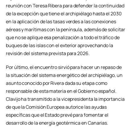
reunión con Teresa Ribera para defender la continuidad
de la excepción que tiene el archipiélago hasta el 2030
en la aplicación de las tasas verdes a las conexiones
aéreas y marítimas con la península, además de solicitar
que no se aplique esa penalización a todo el tráfico de
buques de las islas con el exterior aprovechando la
revisión del sistema prevista para 2026.
Por último, el encuentro sirvió para hacer un repaso de
la situación del sistema energético del archipiélago, un
asunto conocido por Rivera dada su etapa como
responsable de esta materia en el Gobierno español.
Clavijo ha transmitido a la vicepresidenta la importancia
de que la Comisión Europea autorice las ayudas
específicas que el Estado prevé para fomentar el
desarrollo de la energía geotérmica en Canarias.