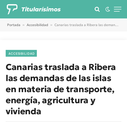
Titularísimos
Portada
»
Accesibilidad
»
Canarias traslada a Ribera las demandas de las islas en materia de transporte, energía, agricultura y vivienda
ACCESIBILIDAD
Canarias traslada a Ribera
las demandas de las islas
en materia de transporte,
energía, agricultura y
vivienda