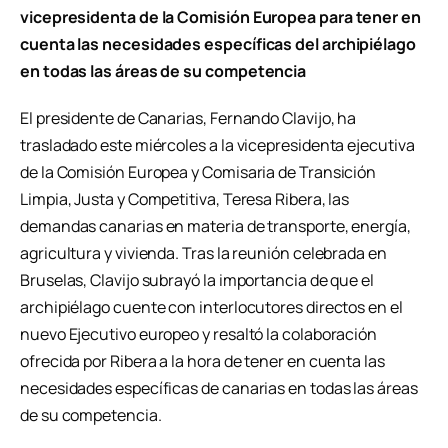
vicepresidenta de la Comisión Europea para tener en
cuenta las necesidades específicas del archipiélago
en todas las áreas de su competencia
El presidente de Canarias, Fernando Clavijo, ha
trasladado este miércoles a la vicepresidenta ejecutiva
de la Comisión Europea y Comisaria de Transición
Limpia, Justa y Competitiva, Teresa Ribera, las
demandas canarias en materia de transporte, energía,
agricultura y vivienda. Tras la reunión celebrada en
Bruselas, Clavijo subrayó la importancia de que el
archipiélago cuente con interlocutores directos en el
nuevo Ejecutivo europeo y resaltó la colaboración
ofrecida por Ribera a la hora de tener en cuenta las
necesidades específicas de canarias en todas las áreas
de su competencia.