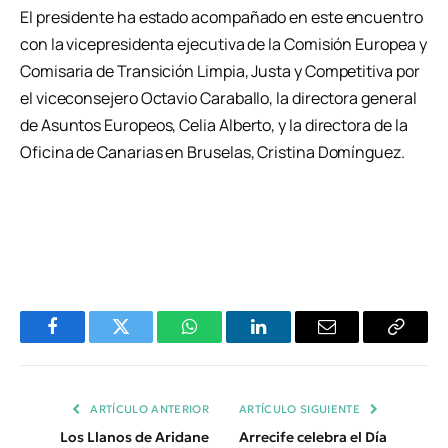
El presidente ha estado acompañado en este encuentro
con la vicepresidenta ejecutiva de la Comisión Europea y
Comisaria de Transición Limpia, Justa y Competitiva por
el viceconsejero Octavio Caraballo, la directora general
de Asuntos Europeos, Celia Alberto, y la directora de la
Oficina de Canarias en Bruselas, Cristina Domínguez.
Facebook
Twitter
WhatsApp
LinkedIn
Email
Copiar
Enlace
ARTÍCULO ANTERIOR
ARTÍCULO SIGUIENTE
Los Llanos de Aridane
Arrecife celebra el Día