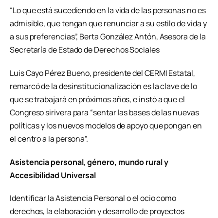
“Lo que está sucediendo en la vida de las personas no es
admisible, que tengan que renunciar a su estilo de vida y
a sus preferencias”, Berta González Antón, Asesora de la
Secretaría de Estado de Derechos Sociales
Luis Cayo Pérez Bueno, presidente del CERMI Estatal,
remarcó de la desinstitucionalización es la clave de lo
que se trabajará en próximos años, e instó a que el
Congreso sirivera para “sentar las bases de las nuevas
políticas y los nuevos modelos de apoyo que pongan en
el centro a la persona”.
Asistencia personal, género, mundo rural y
Accesibilidad Universal
Identificar la Asistencia Personal o el ocio como
derechos, la elaboración y desarrollo de proyectos