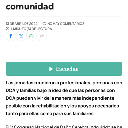
comunidad
13 DE ABRIL DE 2024
NO HAY COMENTARIOS
4 MINUTO(S) DE LECTURA
Las jornadas reunieron a profesionales, personas con
DCA y familias bajo la idea de que las personas con
DCA pueden vivir de la manera más independiente
posible con la rehabilitación y los apoyos necesarios
tanto para ellas como para sus familiares
El V Congreso Nacional de Daño Cerebral Adquirido se ha