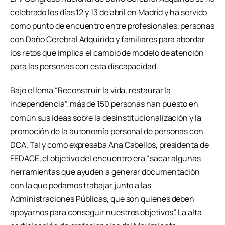
celebrado los días 12 y 13 de abril en Madrid y ha servido
como punto de encuentro entre profesionales, personas
con Daño Cerebral Adquirido y familiares para abordar
los retos que implica el cambio de modelo de atención
para las personas con esta discapacidad.
Bajo el lema “Reconstruir la vida, restaurar la
independencia”, más de 150 personas han puesto en
común sus ideas sobre la desinstitucionalización y la
promoción de la autonomía personal de personas con
DCA. Tal y como expresaba Ana Cabellos, presidenta de
FEDACE, el objetivo del encuentro era “sacar algunas
herramientas que ayuden a generar documentación
con la que podamos trabajar junto a las
Administraciones Públicas, que son quienes deben
apoyarnos para conseguir nuestros objetivos”. La alta