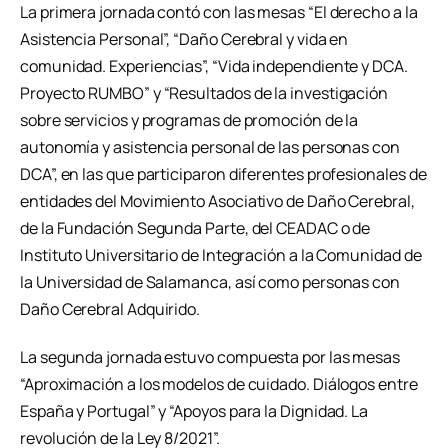
La primera jornada contó con las mesas “El derecho a la
Asistencia Personal”, “Daño Cerebral y vida en
comunidad. Experiencias”, “Vida independiente y DCA.
Proyecto RUMBO” y “Resultados de la investigación
sobre servicios y programas de promoción de la
autonomía y asistencia personal de las personas con
DCA”, en las que participaron diferentes profesionales de
entidades del Movimiento Asociativo de Daño Cerebral,
de la Fundación Segunda Parte, del CEADAC o de
Instituto Universitario de Integración a la Comunidad de
la Universidad de Salamanca, así como personas con
Daño Cerebral Adquirido.
La segunda jornada estuvo compuesta por las mesas
“Aproximación a los modelos de cuidado. Diálogos entre
España y Portugal” y “Apoyos para la Dignidad. La
revolución de la Ley 8/2021”.