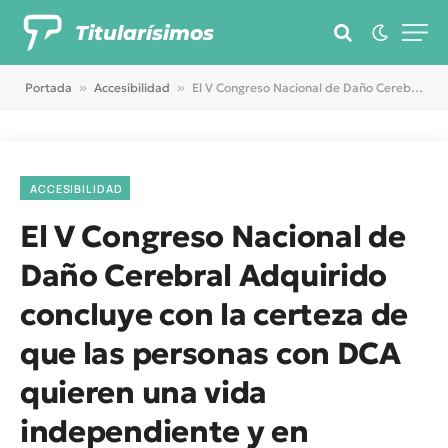
Titularísimos
Portada
»
Accesibilidad
»
El V Congreso Nacional de Daño Cerebral Adquirido concluye con la certeza de que las personas con DCA quieren una vida independiente y en comunidad
ACCESIBILIDAD
El V Congreso Nacional de
Daño Cerebral Adquirido
concluye con la certeza de
que las personas con DCA
quieren una vida
independiente y en