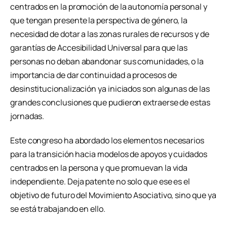
centrados en la promoción de la autonomía personal y
que tengan presente la perspectiva de género, la
necesidad de dotar a las zonas rurales de recursos y de
garantías de Accesibilidad Universal para que las
personas no deban abandonar sus comunidades, o la
importancia de dar continuidad a procesos de
desinstitucionalización ya iniciados son algunas de las
grandes conclusiones que pudieron extraerse de estas
jornadas.
Este congreso ha abordado los elementos necesarios
para la transición hacia modelos de apoyos y cuidados
centrados en la persona y que promuevan la vida
independiente. Deja patente no solo que ese es el
objetivo de futuro del Movimiento Asociativo, sino que ya
se está trabajando en ello.