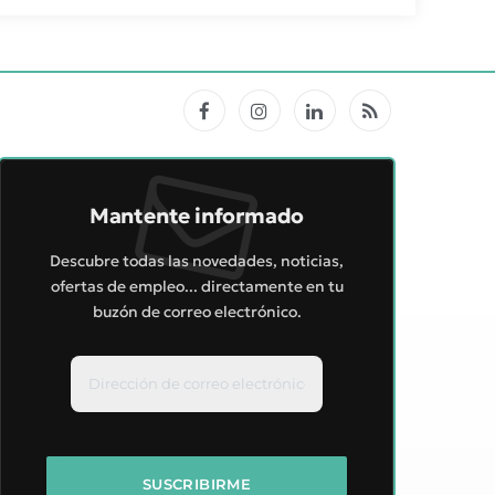
Facebook
Instagram
LinkedIn
RSS
Mantente informado
Descubre todas las novedades, noticias,
ofertas de empleo... directamente en tu
buzón de correo electrónico.