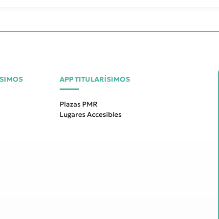
ÍSIMOS
APP TITULARÍSIMOS
Plazas PMR
Lugares Accesibles