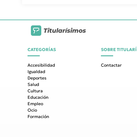
Titularísimos
CATEGORÍAS
SOBRE TITULAR
Accesibilidad
Contactar
Igualdad
Deportes
Salud
Cultura
Educación
Empleo
Ocio
Formación