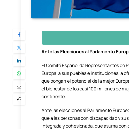
Ante las Elecciones al Parlamento Euro
El Comité Español de Representantes de 
Europa, a sus puebles e instituciones, a o
que pongan el potencial de la mejor Europa,
el bienestar de los casi 100 millones de m
continente.
Ante las elecciones al Parlamento Europeo
que a las personas con discapacidad y sus
integrada y cohesionada, que asuma con c