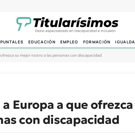
PUNTALES
EDUCACIÓN
EMPLEO
FORMACIÓN
IGUALD
ofrezca su mejor rostro a las personas con discapacidad
a Europa a que ofrezca
onas con discapacidad