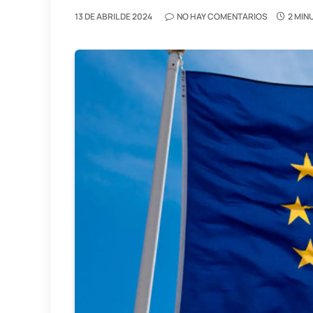
13 DE ABRIL DE 2024
NO HAY COMENTARIOS
2 MIN