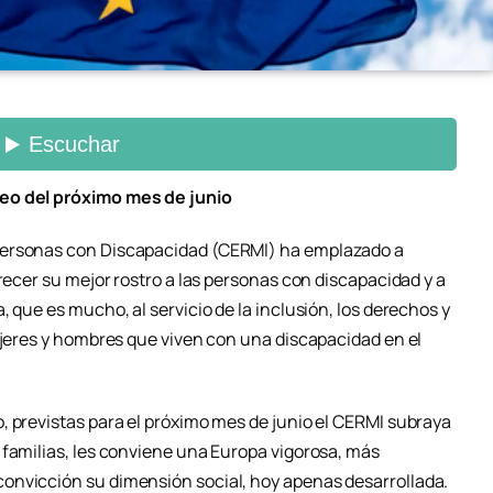
peo del próximo mes de junio
Personas con Discapacidad (CERMI) ha emplazado a
frecer su mejor rostro a las personas con discapacidad y a
 que es mucho, al servicio de la inclusión, los derechos y
ujeres y hombres que viven con una discapacidad en el
, previstas para el próximo mes de junio el CERMI subraya
 familias, les conviene una Europa vigorosa, más
onvicción su dimensión social, hoy apenas desarrollada.