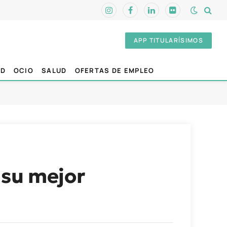
Instagram
Facebook
LinkedIn
Flickr
APP TITULARÍSIMOS
AD
OCIO
SALUD
OFERTAS DE EMPLEO
 su mejor