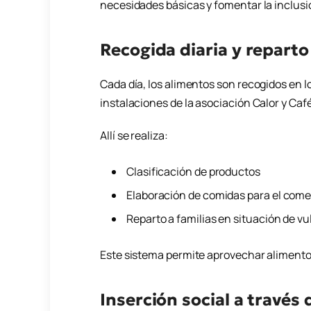
necesidades básicas y fomentar la inclusi
Recogida diaria y reparto
Cada día, los alimentos son recogidos en l
instalaciones de la asociación Calor y Café
Allí se realiza:
Clasificación de productos
Elaboración de comidas para el come
Reparto a familias en situación de vu
Este sistema permite aprovechar alimento
Inserción social a través