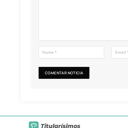
Titularísimos