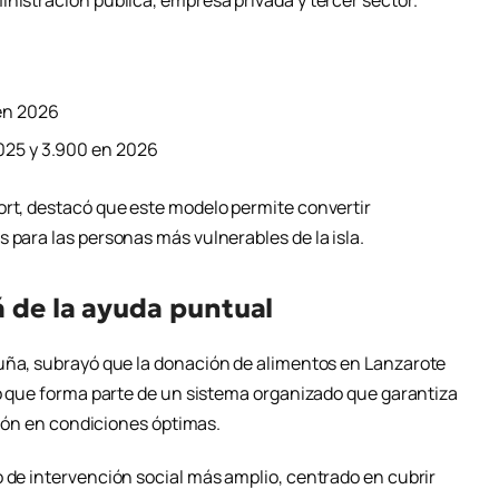
nistración pública, empresa privada y tercer sector.
 en 2026
2025 y 3.900 en 2026
ort, destacó que este modelo permite convertir
 para las personas más vulnerables de la isla.
á de la ayuda puntual
uña, subrayó que la donación de alimentos en Lanzarote
no que forma parte de un sistema organizado que garantiza
ución en condiciones óptimas.
o de intervención social más amplio, centrado en cubrir