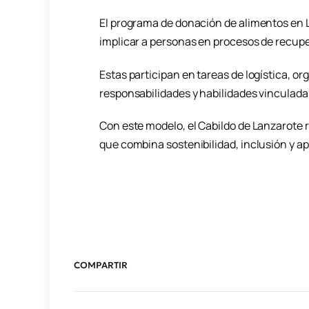
El programa de donación de alimentos en 
implicar a personas en procesos de recupe
Estas participan en tareas de logística, or
responsabilidades y habilidades vinculada
Con este modelo, el Cabildo de Lanzarote 
que combina sostenibilidad, inclusión y a
COMPARTIR