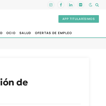
Instagram
Facebook
LinkedIn
Flickr
APP TITULARÍSIMOS
AD
OCIO
SALUD
OFERTAS DE EMPLEO
ción de