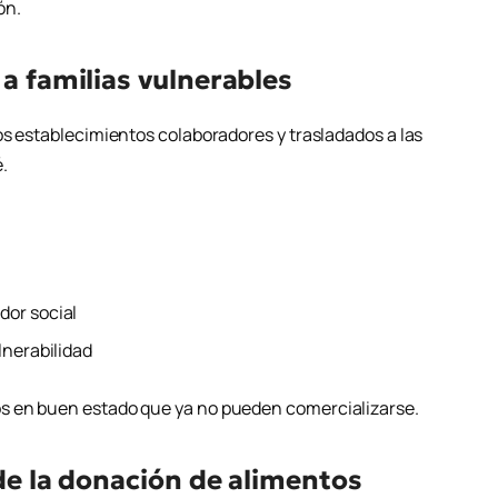
ón.
 a familias vulnerables
os establecimientos colaboradores y trasladados a las
.
dor social
lnerabilidad
s en buen estado que ya no pueden comercializarse.
 de la donación de alimentos