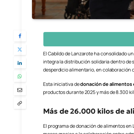
El Cabildo de Lanzarote ha consolidado u
integra la distribución solidaria dentro de
desperdicio alimentario, en colaboración 
Esta iniciativa de
donación de alimentos 
productos durante 2025 y más de 8.300 ki
Más de 26.000 kilos de a
El programa de donación de alimentos en L