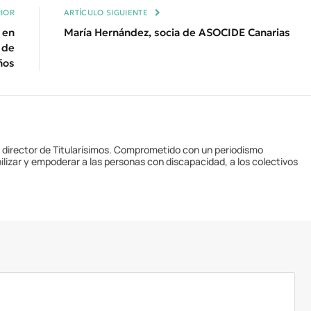
IOR
ARTÍCULO SIGUIENTE
 en
María Hernández, socia de ASOCIDE Canarias
 de
ños
y director de Titularísimos. Comprometido con un periodismo
ilizar y empoderar a las personas con discapacidad, a los colectivos