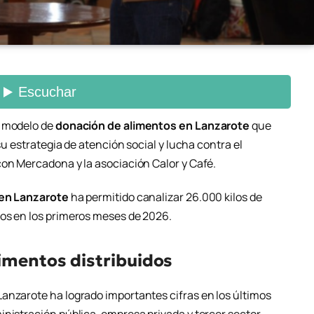
n modelo de
donación de alimentos en Lanzarote
que
 su estrategia de atención social y lucha contra el
con Mercadona y la asociación Calor y Café.
en Lanzarote
ha permitido canalizar 26.000 kilos de
los en los primeros meses de 2026.
limentos distribuidos
anzarote ha logrado importantes cifras en los últimos