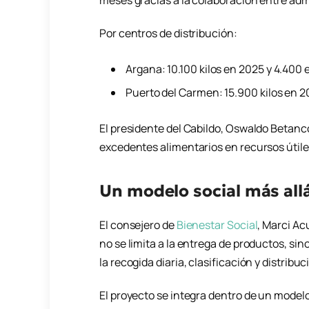
meses gracias a la colaboración entre admi
Por centros de distribución:
Argana: 10.100 kilos en 2025 y 4.400
Puerto del Carmen: 15.900 kilos en 
El presidente del Cabildo, Oswaldo Betanc
excedentes alimentarios en recursos útiles
Un modelo social más all
El consejero de
Bienestar Social
, Marci Ac
no se limita a la entrega de productos, si
la recogida diaria, clasificación y distrib
El proyecto se integra dentro de un model