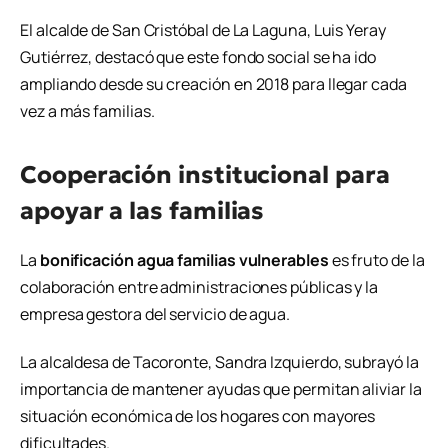
El alcalde de
San Cristóbal de La Laguna
,
Luis Yeray
Gutiérrez
, destacó que este fondo social se ha ido
ampliando desde su creación en 2018 para llegar cada
vez a más familias.
Cooperación institucional para
apoyar a las familias
La
bonificación agua familias vulnerables
es fruto de la
colaboración entre administraciones públicas y la
empresa gestora del servicio de agua.
La alcaldesa de
Tacoronte
,
Sandra Izquierdo
, subrayó la
importancia de mantener ayudas que permitan aliviar la
situación económica de los hogares con mayores
dificultades.