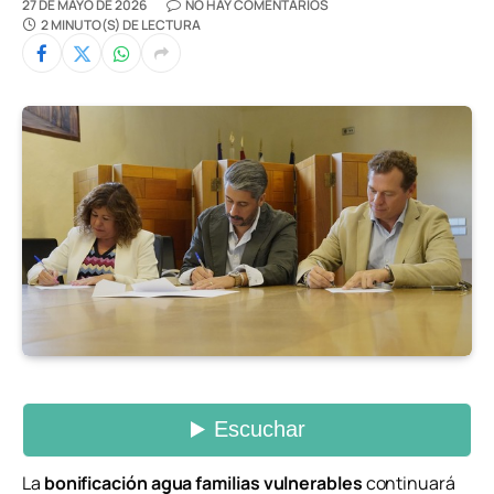
27 DE MAYO DE 2026
NO HAY COMENTARIOS
2 MINUTO(S) DE LECTURA
La
bonificación agua familias vulnerables
continuará