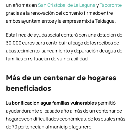
un año más en
San Cristóbal de La Laguna
y
Tacoronte
gracias a la renovación del convenio firmado entre
ambos ayuntamientos y la empresa mixta
Teidagua
.
Esta línea de ayuda social contará con una dotación de
30.000 euros para contribuir al pago de los recibos de
abastecimiento, saneamiento y depuración de agua de
familias en situación de vulnerabilidad.
Más de un centenar de hogares
beneficiados
La
bonificación agua familias vulnerables
permitió
ayudar durante el pasado año a más de un centenar de
hogares con dificultades económicas, de los cuales más
de 70 pertenecían al municipio lagunero.