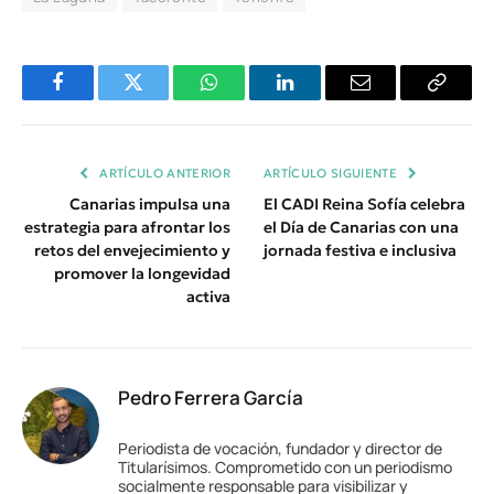
Facebook
Twitter
WhatsApp
LinkedIn
Email
Copiar
Enlace
ARTÍCULO ANTERIOR
ARTÍCULO SIGUIENTE
Canarias impulsa una
El CADI Reina Sofía celebra
estrategia para afrontar los
el Día de Canarias con una
retos del envejecimiento y
jornada festiva e inclusiva
promover la longevidad
activa
Pedro Ferrera García
Periodista de vocación, fundador y director de
Titularísimos. Comprometido con un periodismo
socialmente responsable para visibilizar y