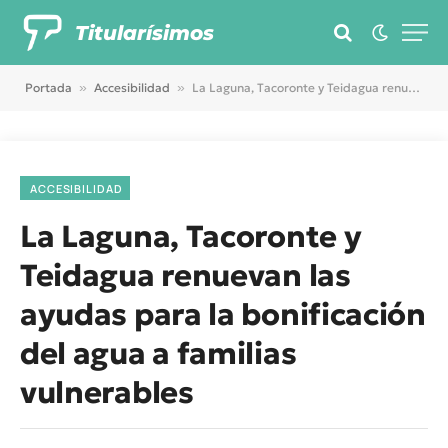
Titularísimos
Portada
»
Accesibilidad
»
La Laguna, Tacoronte y Teidagua renuevan las ayudas para la bonificación del agua a familias vulnerables
ACCESIBILIDAD
La Laguna, Tacoronte y
Teidagua renuevan las
ayudas para la bonificación
del agua a familias
vulnerables