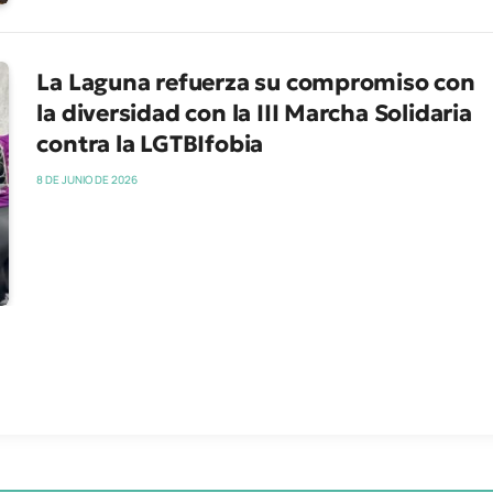
La Laguna refuerza su compromiso con
la diversidad con la III Marcha Solidaria
contra la LGTBIfobia
8 DE JUNIO DE 2026