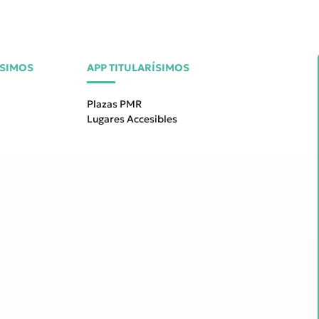
ÍSIMOS
APP TITULARÍSIMOS
Plazas PMR
Lugares Accesibles