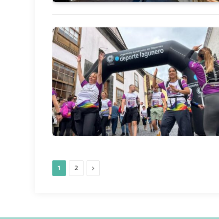
Siguiente
1
2