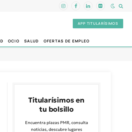
Instagram
Facebook
LinkedIn
Flickr
APP TITULARÍSIMOS
AD
OCIO
SALUD
OFERTAS DE EMPLEO
Titularísimos en
tu bolsillo
Encuentra plazas PMR, consulta
noticias, descubre lugares