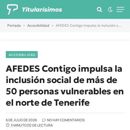
Titularísimos
Portada
»
Accesibilidad
»
AFEDES Contigo impulsa la inclusión social de más de 50 personas vulnerables en el norte de Tenerife
ACCESIBILIDAD
AFEDES Contigo impulsa la
inclusión social de más de
50 personas vulnerables en
el norte de Tenerife
6 DE JULIO DE 2026
NO HAY COMENTARIOS
3 MINUTO(S) DE LECTURA