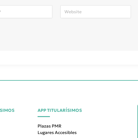
ÍSIMOS
APP TITULARÍSIMOS
Plazas PMR
Lugares Accesibles