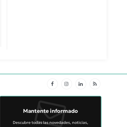
Facebook
Instagram
LinkedIn
RSS
Mantente informado
Descubre todas las novedades, noticias,