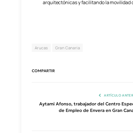
arquitectónicas y facilitando la movilidad 
Arucas
Gran Canaria
COMPARTIR
ARTÍCULO ANTER
Aytami Afonso, trabajador del Centro Espec
de Empleo de Envera en Gran Cana