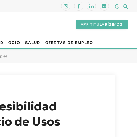
Instagram
Facebook
LinkedIn
Flickr
APP TITULARÍSIMOS
AD
OCIO
SALUD
OFERTAS DE EMPLEO
iples
cesibilidad
cio de Usos