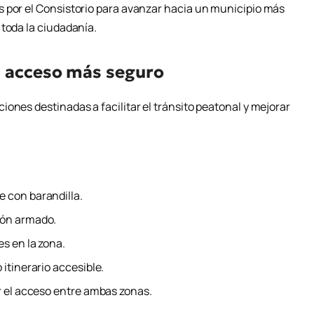
 por el Consistorio para avanzar hacia un municipio más
 toda la ciudadanía.
n acceso más seguro
ones destinadas a facilitar el tránsito peatonal y mejorar
 con barandilla.
gón armado.
s en la zona.
itinerario accesible.
r el acceso entre ambas zonas.