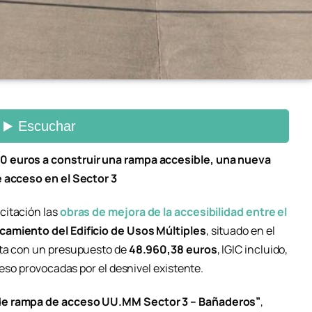
0 euros a construir una rampa accesible, una nueva
e acceso en el Sector 3
icitación las
obras de mejora de la accesibilidad entre el
rcamiento del Edificio de Usos Múltiples
, situado en el
nta con un presupuesto de
48.960,38 euros
, IGIC incluido,
ceso provocadas por el desnivel existente.
de rampa de acceso UU.MM Sector 3 – Bañaderos”
,