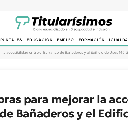
PUNTALES
EDUCACIÓN
EMPLEO
FORMACIÓN
IGUALD
r la accesibilidad entre el Barranco de Bañaderos y el Edificio de Usos Múlt
obras para mejorar la ac
 de Bañaderos y el Edifi