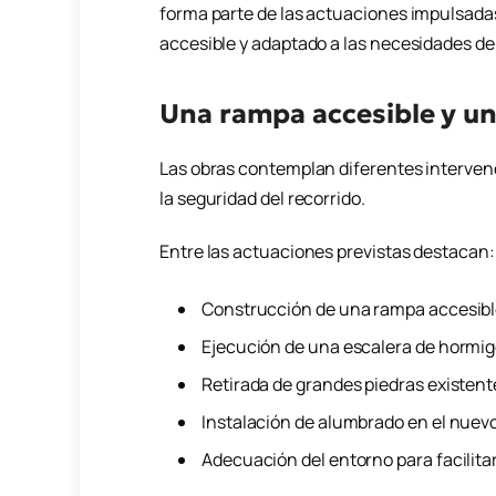
forma parte de las actuaciones impulsadas
accesible y adaptado a las necesidades de
Una rampa accesible y u
Las obras contemplan diferentes intervenci
la seguridad del recorrido.
Entre las actuaciones previstas destacan:
Construcción de una rampa accesible
Ejecución de una escalera de hormi
Retirada de grandes piedras existente
Instalación de alumbrado en el nuevo 
Adecuación del entorno para facilita