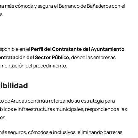
ma más cómoda y segura el Barranco de Bañaderos con el
s.
isponible en el
Perfil del Contratante del Ayuntamiento
ntratación del Sector Público
, donde las empresas
umentación del procedimiento.
ibilidad
o de Arucas continúa reforzando su estrategia para
úblicos e infraestructuras municipales, respondiendo a las
es.
más seguros, cómodos e inclusivos, eliminando barreras