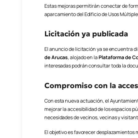
Estas mejoras permitirán conectar de for
aparcamiento del Edificio de Usos Múltiple
Licitación ya publicada
El anuncio de licitación ya se encuentra d
de Arucas
, alojado en la
Plataforma de Co
interesadas podrán consultar toda la doc
Compromiso con la acces
Con esta nueva actuación, el Ayuntamient
mejorar la accesibilidad de los espacios p
necesidades de vecinos, vecinas y visitant
El objetivo es favorecer desplazamientos 