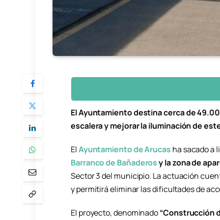
El Ayuntamiento destina cerca de 49.00
escalera y mejorar la iluminación de est
El
Ayuntamiento de Arucas
ha sacado a l
Barranco de Bañaderos
y la zona de apa
Sector 3 del municipio. La actuación cue
y permitirá eliminar las dificultades de ac
El proyecto, denominado
“Construcción 