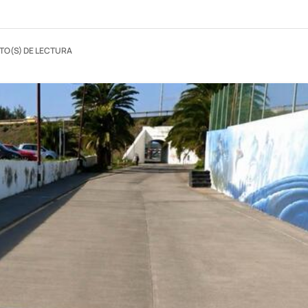
TO(S) DE LECTURA