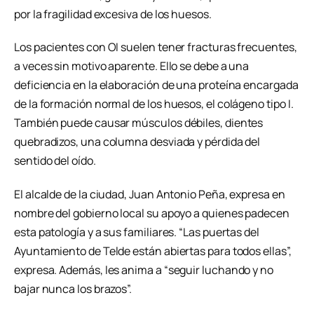
por la fragilidad excesiva de los huesos.
Los pacientes con OI suelen tener fracturas frecuentes,
a veces sin motivo aparente. Ello se debe a una
deficiencia en la elaboración de una proteína encargada
de la formación normal de los huesos, el colágeno tipo I.
También puede causar músculos débiles, dientes
quebradizos, una columna desviada y pérdida del
sentido del oído.
El alcalde de la ciudad, Juan Antonio Peña, expresa en
nombre del gobierno local su apoyo a quienes padecen
esta patología y a sus familiares. “Las puertas del
Ayuntamiento de Telde están abiertas para todos ellas”,
expresa. Además, les anima a “seguir luchando y no
bajar nunca los brazos”.