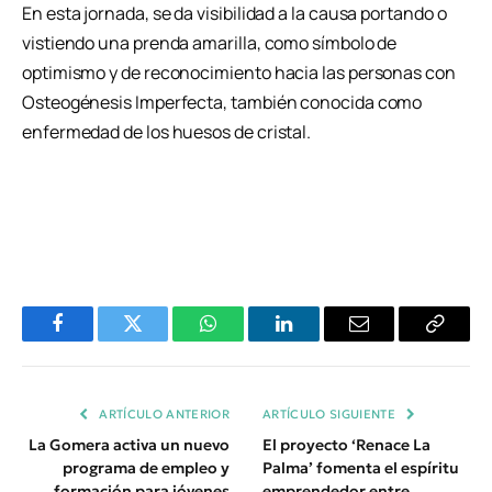
En esta jornada, se da visibilidad a la causa portando o
vistiendo una prenda amarilla, como símbolo de
optimismo y de reconocimiento hacia las personas con
Osteogénesis Imperfecta, también conocida como
enfermedad de los huesos de cristal.
Facebook
Twitter
WhatsApp
LinkedIn
Email
Copiar
Enlace
ARTÍCULO ANTERIOR
ARTÍCULO SIGUIENTE
La Gomera activa un nuevo
El proyecto ‘Renace La
programa de empleo y
Palma’ fomenta el espíritu
formación para jóvenes
emprendedor entre