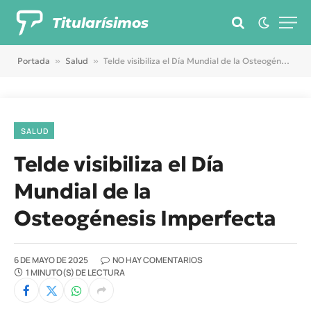
Titularísimos
Portada
»
Salud
»
Telde visibiliza el Día Mundial de la Osteogénesis Imperfecta
SALUD
Telde visibiliza el Día
Mundial de la
Osteogénesis Imperfecta
6 DE MAYO DE 2025
NO HAY COMENTARIOS
1 MINUTO(S) DE LECTURA