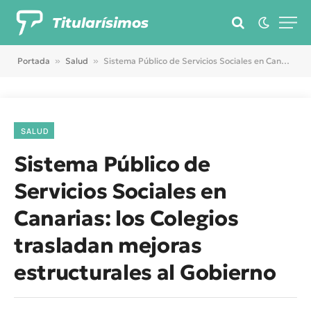
Titularísimos
Portada
»
Salud
»
Sistema Público de Servicios Sociales en Canarias: los Colegios trasladan mejoras estructurales al Gobierno
SALUD
Sistema Público de
Servicios Sociales en
Canarias: los Colegios
trasladan mejoras
estructurales al Gobierno