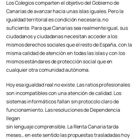
Los Colegios comparten el objetivo del Gobierno de
Canarias de avanzar hacia unas islas iguales. Pero la
igualdad territorial es condición necesaria, no
suficiente. Para que Canarias sea realmente igual, sus
ciudadanos y ciudadanas necesitan acceder a los
mismos derechos sociales que el resto de España, con la
misma calidad de atención en todas las islas y con los
mismos estándares de protección social que en
cualquier otra comunidad autónoma.
Hoy esa igualdad real no existe. Las ratios profesionales
son incompatibles con una atención de calidad. Los
sistemas informáticos fallan sin protocolo claro de
funcionamiento. Las resoluciones de Dependencia
llegan
sin lenguaje comprensible. La Renta Canaria tarda
meses… en este sentido las propuestas trasladadas hoy