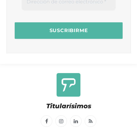
Titularísimos
Facebook
Instagram
LinkedIn
RSS