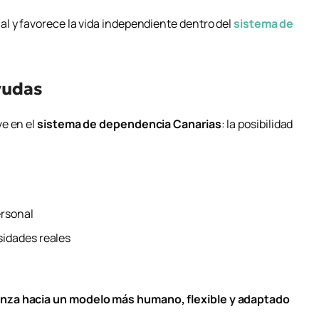
l y favorece la vida independiente dentro del
sistema de
yudas
ve en el
sistema de dependencia Canarias
: la posibilidad
ersonal
idades reales
nza hacia un modelo más humano, flexible y adaptado