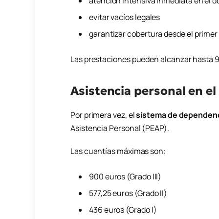
atención intensiva inmediata en el d
evitar vacíos legales
garantizar cobertura desde el prim
Las prestaciones pueden alcanzar hasta 
Asistencia personal en e
Por primera vez, el
sistema de dependenc
Asistencia Personal (PEAP).
Las cuantías máximas son:
900 euros (Grado III)
577,25 euros (Grado II)
436 euros (Grado I)