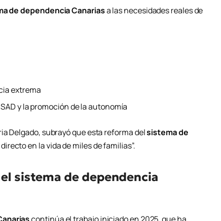
ma de dependencia Canarias
a las necesidades reales de
:
cia extrema
 SAD y la promoción de la autonomía
ria Delgado, subrayó que esta reforma del
sistema de
irecto en la vida de miles de familias”.
 el sistema de dependencia
Canarias
continúa el trabajo iniciado en 2025, que ha