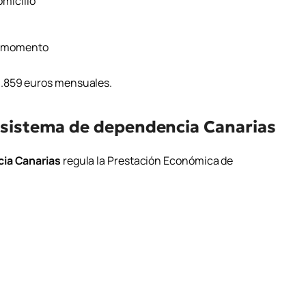
omicilio
er momento
9.859 euros mensuales.
l sistema de dependencia Canarias
ia Canarias
regula la Prestación Económica de