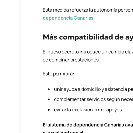
Esta medida refuerza la autonomía persona
dependencia Canarias
.
Más compatibilidad de a
El nuevo decreto introduce un cambio cla
de combinar prestaciones.
Esto permitirá:
unir ayuda a domicilio y asistencia p
complementar servicios según neces
evitar la exclusión entre apoyos
El sistema de dependencia Canarias ava
a la realidad social.