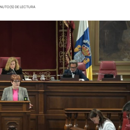
INUTO(S) DE LECTURA