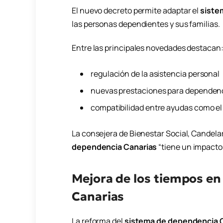
El nuevo decreto permite adaptar el
siste
las personas dependientes y sus familias.
Entre las principales novedades destacan
regulación de la asistencia personal
nuevas prestaciones para dependen
compatibilidad entre ayudas como el
La consejera de Bienestar Social, Candela
dependencia Canarias
“tiene un impacto d
Mejora de los tiempos en
Canarias
La reforma del
sistema de dependencia 