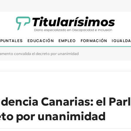
PUNTALES
EDUCACIÓN
EMPLEO
FORMACIÓN
IGUALD
lamento convalida el decreto por unanimidad
dencia Canarias: el Pa
reto por unanimidad