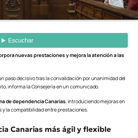
rpora nuevas prestaciones y mejora la atención a las
n paso decisivo tras la convalidación por unanimidad del
nto, informa la Consejería en un comunicado.
ma de dependencia Canarias
, introduciendo mejoras en
os y la compatibilidad entre prestaciones.
a Canarias más ágil y flexible