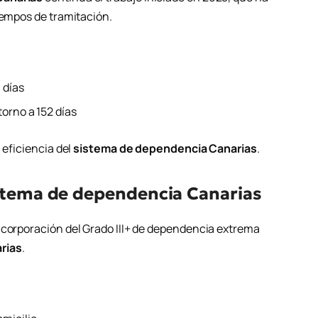
iempos de tramitación.
 días
torno a 152 días
 eficiencia del
sistema de dependencia Canarias
.
istema de dependencia Canarias
ncorporación del Grado III+ de dependencia extrema
rias
.