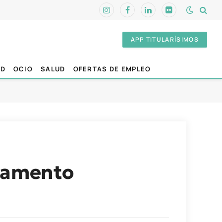
Instagram
Facebook
LinkedIn
Flickr
APP TITULARÍSIMOS
AD
OCIO
SALUD
OFERTAS DE EMPLEO
rlamento