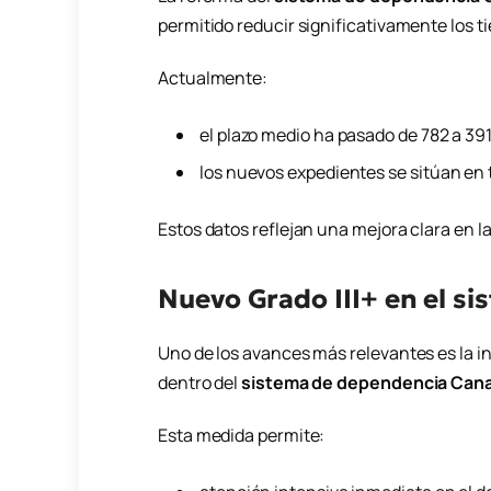
permitido reducir significativamente los t
Actualmente:
el plazo medio ha pasado de 782 a 391
los nuevos expedientes se sitúan en 
Estos datos reflejan una mejora clara en la
Nuevo Grado III+ en el s
Uno de los avances más relevantes es la i
dentro del
sistema de dependencia Cana
Esta medida permite: