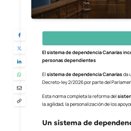
El sistema de dependencia Canarias inco
personas dependientes
El
sistema de dependencia Canarias
da u
Decreto-ley 2/2026 por parte del Parlame
Esta norma completa la reforma del
siste
la agilidad, la personalización de los apoy
Un sistema de dependenci