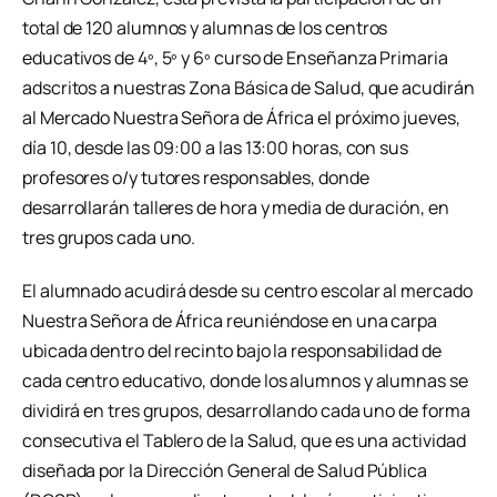
total de 120 alumnos y alumnas de los centros
educativos de 4º, 5º y 6º curso de Enseñanza Primaria
adscritos a nuestras Zona Básica de Salud, que acudirán
al Mercado Nuestra Señora de África el próximo jueves,
día 10, desde las 09:00 a las 13:00 horas, con sus
profesores o/y tutores responsables, donde
desarrollarán talleres de hora y media de duración, en
tres grupos cada uno.
El alumnado acudirá desde su centro escolar al mercado
Nuestra Señora de África reuniéndose en una carpa
ubicada dentro del recinto bajo la responsabilidad de
cada centro educativo, donde los alumnos y alumnas se
dividirá en tres grupos, desarrollando cada uno de forma
consecutiva el Tablero de la Salud, que es una actividad
diseñada por la Dirección General de Salud Pública