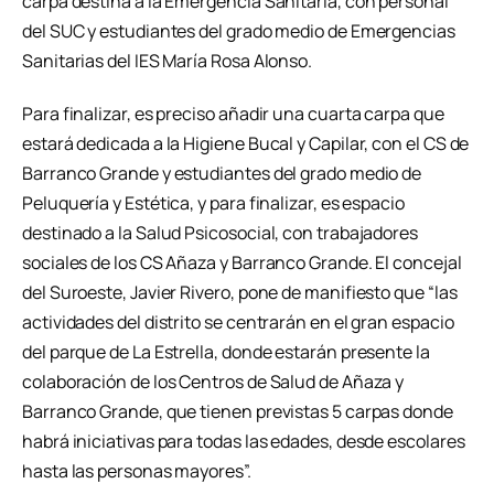
carpa destina a la Emergencia Sanitaria, con personal
del SUC y estudiantes del grado medio de Emergencias
Sanitarias del IES María Rosa Alonso.
Para finalizar, es preciso añadir una cuarta carpa que
estará dedicada a la Higiene Bucal y Capilar, con el CS de
Barranco Grande y estudiantes del grado medio de
Peluquería y Estética, y para finalizar, es espacio
destinado a la Salud Psicosocial, con trabajadores
sociales de los CS Añaza y Barranco Grande. El concejal
del Suroeste, Javier Rivero, pone de manifiesto que “las
actividades del distrito se centrarán en el gran espacio
del parque de La Estrella, donde estarán presente la
colaboración de los Centros de Salud de Añaza y
Barranco Grande, que tienen previstas 5 carpas donde
habrá iniciativas para todas las edades, desde escolares
hasta las personas mayores”.