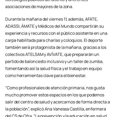
asociaciones de mayores de la zona.
Durante la mañana del viernes 11, además, AFATE,
ADASSI, ÁMATE y Médicos del Mundo compartirán su
experiencia y recursos con el público asistente en una
carpa habilitada para charlas y coloquios. El deporte
también será protagonista de la mañana, gracias a los
colectivos ATELSAM y AVÍVATE, que prepararán un
partido de baloncesto inclusivo y un taller de zumba,
fomentando así la salud física y el trabajo en equipo
como herramientas clave para el bienestar.
“Como profesionales de atención primaria, nos gusta
mucho promover estos espacios en los que podemos
salir del centro de salud y acercarnos de forma directa a
la población”, explicó Ana Vanessa Castilla, enfermera
del CS de Ofra. “La prevención y la educación en salud