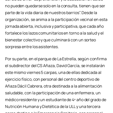
no pueden quedarse solo en la consulta, tienen que ser
parte de la vida diaria de nuestros barrios”. Desde la
organización, se anima a la participación vecinal en esta
jornada abierta, inclusiva y participativa, que cada año
fortalece los lazos comunitarios en torno a la salud y el
bienestar colectivo y que culminará con un sorteo
sorpresa entre los asistentes.
Por su parte, en el parque de La Estrella, según confirma
el subdirector del CS Añaza, David García, se instalarán
este mismo viernes 5 carpas, una de ellas dedicada al
ejercicio físico, con personal del centro deportivo de
Añaza Dácil Cabrera, otra destinada a la alimentación
saludable, con la participación de una enfermera, un
médico residente y un estudiante de 4º año del grado de
Nutrición Humana y Dietética de la ULL y una tercera