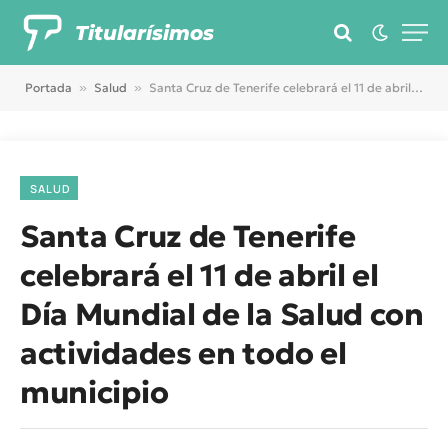
Titularísimos
Portada
»
Salud
»
Santa Cruz de Tenerife celebrará el 11 de abril el Día Mundial de la Salud con actividades en todo el municipio
SALUD
Santa Cruz de Tenerife
celebrará el 11 de abril el
Día Mundial de la Salud con
actividades en todo el
municipio