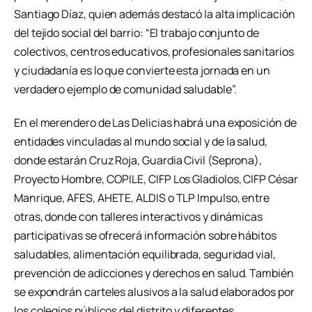
Santiago Díaz, quien además destacó la alta implicación
del tejido social del barrio: “El trabajo conjunto de
colectivos, centros educativos, profesionales sanitarios
y ciudadanía es lo que convierte esta jornada en un
verdadero ejemplo de comunidad saludable”.
En el merendero de Las Delicias habrá una exposición de
entidades vinculadas al mundo social y de la salud,
donde estarán Cruz Roja, Guardia Civil (Seprona),
Proyecto Hombre, COPILE, CIFP Los Gladiolos, CIFP César
Manrique, AFES, AHETE, ALDIS o TLP Impulso, entre
otras, donde con talleres interactivos y dinámicas
participativas se ofrecerá información sobre hábitos
saludables, alimentación equilibrada, seguridad vial,
prevención de adicciones y derechos en salud. También
se expondrán carteles alusivos a la salud elaborados por
los colegios públicos del distrito y diferentes