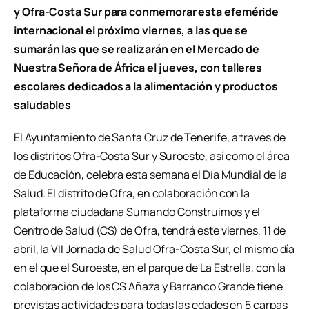
y Ofra-Costa Sur para conmemorar esta efeméride
internacional el próximo viernes, a las que se
sumarán las que se realizarán en el Mercado de
Nuestra Señora de África el jueves, con talleres
escolares dedicados a la alimentación y productos
saludables
El Ayuntamiento de Santa Cruz de Tenerife, a través de
los distritos Ofra-Costa Sur y Suroeste, así como el área
de Educación, celebra esta semana el Día Mundial de la
Salud. El distrito de Ofra, en colaboración con la
plataforma ciudadana Sumando Construimos y el
Centro de Salud (CS) de Ofra, tendrá este viernes, 11 de
abril, la VII Jornada de Salud Ofra-Costa Sur, el mismo día
en el que el Suroeste, en el parque de La Estrella, con la
colaboración de los CS Añaza y Barranco Grande tiene
previstas actividades para todas las edades en 5 carpas