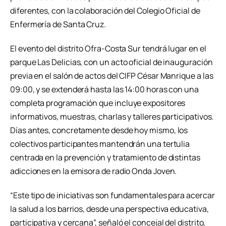
diferentes, con la colaboración del Colegio Oficial de
Enfermería de Santa Cruz.
El evento del distrito Ofra-Costa Sur tendrá lugar en el
parque Las Delicias, con un acto oficial de inauguración
previa en el salón de actos del CIFP César Manrique a las
09:00, y se extenderá hasta las 14:00 horas con una
completa programación que incluye expositores
informativos, muestras, charlas y talleres participativos.
Días antes, concretamente desde hoy mismo, los
colectivos participantes mantendrán una tertulia
centrada en la prevención y tratamiento de distintas
adicciones en la emisora de radio Onda Joven.
“Este tipo de iniciativas son fundamentales para acercar
la salud a los barrios, desde una perspectiva educativa,
participativa y cercana”, señaló el concejal del distrito,