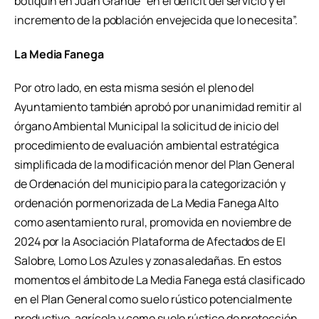
botiquín en Juan Grande “en el déficit del servicio y el
incremento de la población envejecida que lo necesita”.
La Media Fanega
Por otro lado, en esta misma sesión el pleno del
Ayuntamiento también aprobó por unanimidad remitir al
órgano Ambiental Municipal la solicitud de inicio del
procedimiento de evaluación ambiental estratégica
simplificada de la modificación menor del Plan General
de Ordenación del municipio para la categorización y
ordenación pormenorizada de La Media Fanega Alto
como asentamiento rural, promovida en noviembre de
2024 por la Asociación Plataforma de Afectados de El
Salobre, Lomo Los Azules y zonas aledañas. En estos
momentos el ámbito de La Media Fanega está clasificado
en el Plan General como suelo rústico potencialmente
productivo, agrícola y como suelo rústico de protección