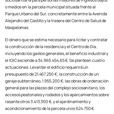
sociosanitaria para personas mayores de ingresos bajos
o medios en la parcela municipal situada frente al
Parque Urbano del Sur, concretamente entre la Avenida
Alejandro del Castillo y la trasera del Centro de Salud de
Maspalomas.
El dinero que se estima necesario para licitar y contratar
la construcción de la residencia y el Centro de Día,
incluyendo los gastos generales, el beneficio industrial y
el IGIC asciende a 34.965.454,65 €. Se plantean cuatro
actuaciones. Levantar el edificio requerirá un
presupuesto de 21.467,250 €; la construcción de un
garaje subterráneo, 1.955.200 €; las obras de ordenación
general para las plazas del complejo sociosanitario, los
accesos peatonales y rodados y los aparcamientos sobre
rasante otros 3.413.300 €, y el ajardinamiento y
acondicionamiento de la parcela unos 624.750 €.