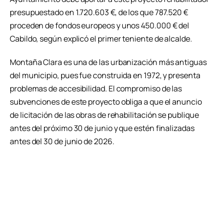
presupuestado en 1.720.603 €, de los que 787.520 €
proceden de fondos europeos y unos 450.000 € del
Cabildo, según explicó el primer teniente de alcalde.
Montaña Clara es una de las urbanización más antiguas
del municipio, pues fue construida en 1972, y presenta
problemas de accesibilidad. El compromiso de las
subvenciones de este proyecto obliga a que el anuncio
de licitación de las obras de rehabilitación se publique
antes del próximo 30 de junio y que estén finalizadas
antes del 30 de junio de 2026.