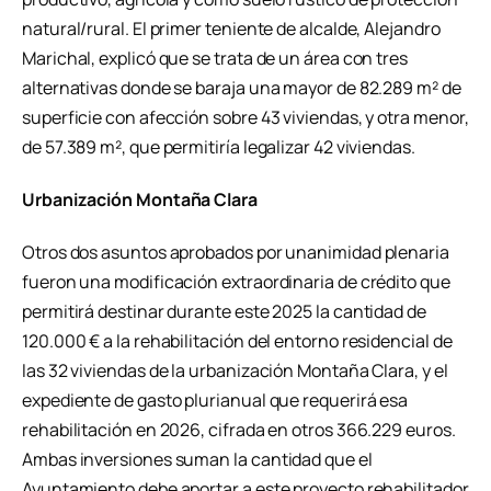
natural/rural. El primer teniente de alcalde, Alejandro
Marichal, explicó que se trata de un área con tres
alternativas donde se baraja una mayor de 82.289 m² de
superficie con afección sobre 43 viviendas, y otra menor,
de 57.389 m², que permitiría legalizar 42 viviendas.
Urbanización Montaña Clara
Otros dos asuntos aprobados por unanimidad plenaria
fueron una modificación extraordinaria de crédito que
permitirá destinar durante este 2025 la cantidad de
120.000 € a la rehabilitación del entorno residencial de
las 32 viviendas de la urbanización Montaña Clara, y el
expediente de gasto plurianual que requerirá esa
rehabilitación en 2026, cifrada en otros 366.229 euros.
Ambas inversiones suman la cantidad que el
Ayuntamiento debe aportar a este proyecto rehabilitador