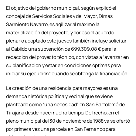
El objetivo del gobierno municipal, según explicó el
concejal de Servicios Sociales y del Mayor, Dimas
Sarmiento Navarro, es agilizar al máximo la
materialización del proyecto, y por eso el acuerdo
plenario adoptado este jueves también incluye solicitar
al Cabildo una subvención de 699.309,08 € para la
redacción del proyecto técnico, con vistas a “avanzar en
su planificación y estar en condiciones óptimas para
iniciar su ejecución” cuando se obtenga la financiación.
La creación de una residencia para mayores es una
demanda histórica política y vecinal que se viene
planteado como “una necesidad” en San Bartolomé de
Tirajana desde hace mucho tiempo. De hecho, en el
pleno municipal del 30 de noviembre de 1988 ya se ofertó
por primera vez una parcela en San Fernando para