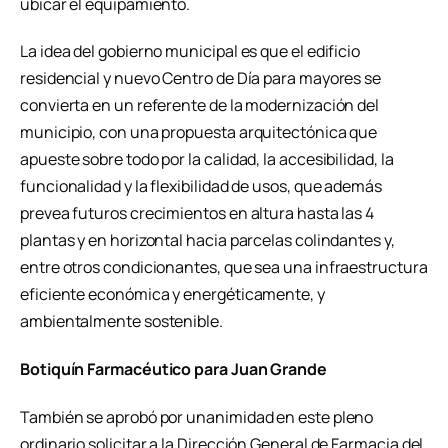
ubicar el equipamiento.
La idea del gobierno municipal es que el edificio
residencial y nuevo Centro de Día para mayores se
convierta en un referente de la modernización del
municipio, con una propuesta arquitectónica que
apueste sobre todo por la calidad, la accesibilidad, la
funcionalidad y la flexibilidad de usos, que además
prevea futuros crecimientos en altura hasta las 4
plantas y en horizontal hacia parcelas colindantes y,
entre otros condicionantes, que sea una infraestructura
eficiente económica y energéticamente, y
ambientalmente sostenible.
Botiquín Farmacéutico para Juan Grande
También se aprobó por unanimidad en este pleno
ordinario solicitar a la Dirección General de Farmacia del