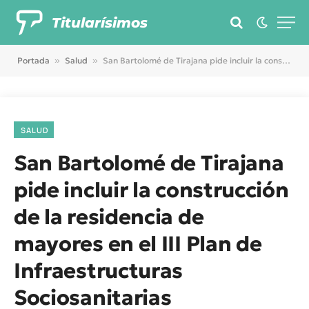
Titularísimos
Portada
»
Salud
»
San Bartolomé de Tirajana pide incluir la construcción de la residencia de mayores en el III Plan de Infraestructuras Sociosanitarias
SALUD
San Bartolomé de Tirajana
pide incluir la construcción
de la residencia de
mayores en el III Plan de
Infraestructuras
Sociosanitarias