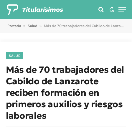
Titularísimos
Portada
»
Salud
»
Más de 70 trabajadores del Cabildo de Lanzarote reciben formación en primeros auxilios y riesgos laborales
SALUD
Más de 70 trabajadores del
Cabildo de Lanzarote
reciben formación en
primeros auxilios y riesgos
laborales