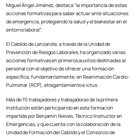
Miguel Ángel Jiménez, destaca “la importancia de estas
acciones formativas para saber actuar ante situaciones
de emergencia, protegiendo la salud y el bienestar en el
entorno laboral”.
El Cabildo de Lanzarote, a través de la Unidad de
Prevención de Riesgos Laborales, ha organizado varias
acciones formativas en primeros auxilios destinadas al
personal con el objetivo de ofrecer una formación
específica, fundamentalmente, en Reanimación Cardio-
Pulmonar (RCP), atragantamiento e ictus.
Más de 70 trabajadores y trabajadoras de la primera
Institución están participando en esta formación
impartida por Benjamín Nieves, Técnico Instructor en
Emergencias, y que cuenta con la colaboración de la
Unidad de Formación del Cabildo y el Consorcio de