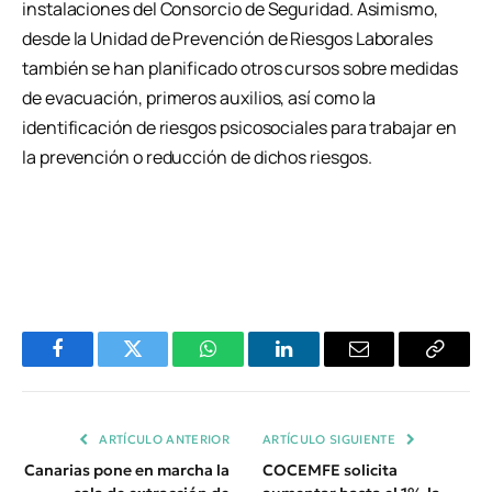
instalaciones del Consorcio de Seguridad. Asimismo,
desde la Unidad de Prevención de Riesgos Laborales
también se han planificado otros cursos sobre medidas
de evacuación, primeros auxilios, así como la
identificación de riesgos psicosociales para trabajar en
la prevención o reducción de dichos riesgos.
Facebook
Twitter
WhatsApp
LinkedIn
Email
Copiar
Enlace
ARTÍCULO ANTERIOR
ARTÍCULO SIGUIENTE
Canarias pone en marcha la
COCEMFE solicita